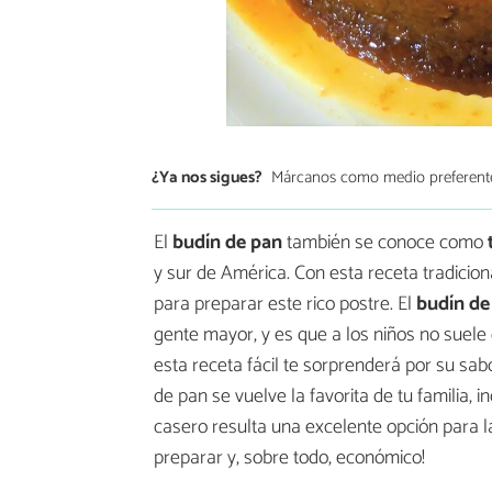
¿Ya nos sigues?
Márcanos como medio preferent
El
budín de pan
también se conoce como
y sur de América. Con esta receta tradicion
para preparar este rico postre. El
budín de
gente mayor, y es que a los niños no suel
esta receta fácil te sorprenderá por su sab
de pan se vuelve la favorita de tu familia, 
casero resulta una excelente opción para la
preparar y, sobre todo, económico!