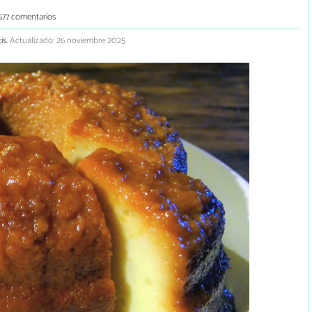
577 comentarios
is.
Actualizado: 26 noviembre 2025