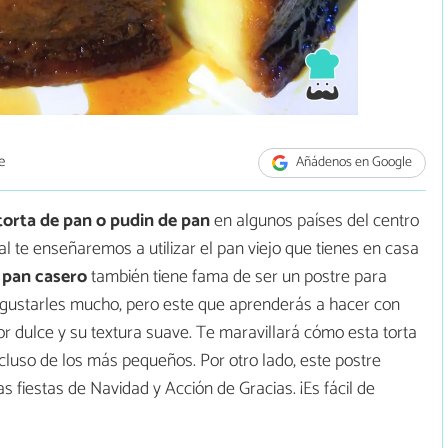
e
Añádenos en Google
torta de pan o pudin de pan
en algunos países del centro
al te enseñaremos a utilizar el pan viejo que tienes en casa
 pan casero
también tiene fama de ser un postre para
e gustarles mucho, pero este que aprenderás a hacer con
or dulce y su textura suave. Te maravillará cómo esta torta
incluso de los más pequeños. Por otro lado, este postre
s fiestas de Navidad y Acción de Gracias. ¡Es fácil de