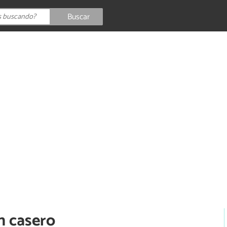
Buscar
n casero