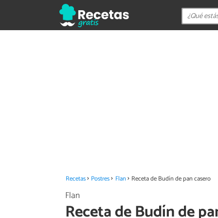
Recetas
Postres
Flan
Receta de Budín de pan casero
Flan
Receta de Budín de pa