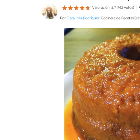
Valoración: 4.7 (362 votos)
Por
Clara Inés Rodríguez
, Cocinera de RecetasGrat