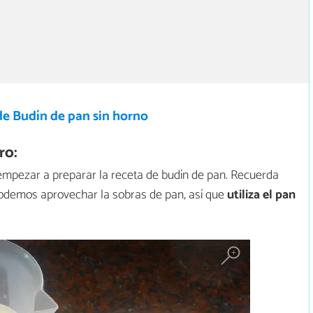
de Budín de pan sin horno
ro:
mpezar a preparar la receta de budín de pan. Recuerda
podemos aprovechar la sobras de pan, así que
utiliza el pan