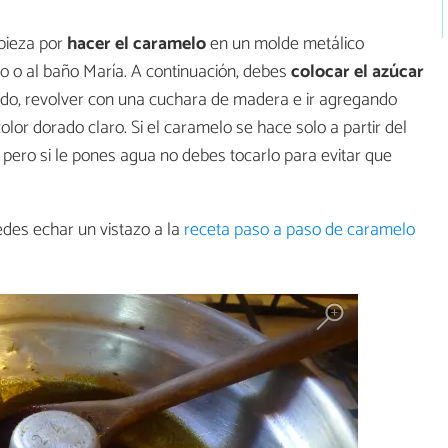
pieza por
hacer el caramelo
en un molde metálico
o o al baño María. A continuación, debes
colocar el azúcar
endo, revolver con una cuchara de madera e ir agregando
or dorado claro. Si el caramelo se hace solo a partir del
 pero si le pones agua no debes tocarlo para evitar que
edes echar un vistazo a la
receta paso a paso de caramelo