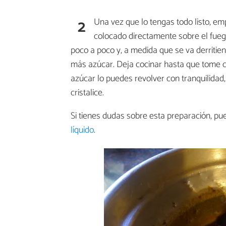
2
Una vez que lo tengas todo listo, em
colocado directamente sobre el fueg
poco a poco y, a medida que se va derriti
más azúcar. Deja cocinar hasta que tome col
azúcar lo puedes revolver con tranquilidad,
cristalice.
Si tienes dudas sobre esta preparación, pu
líquido
.