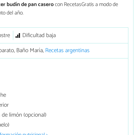
er
budín de pan casero
con RecetasGratis a modo de
to del año.
stre
Dificultad baja
barato, Baño María,
Recetas argentinas
che
rior
 de limón (opcional)
elo)