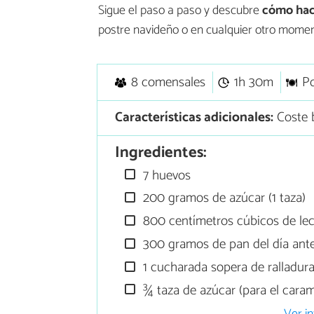
Sigue el paso a paso y descubre
cómo hac
postre navideño o en cualquier otro momen
8 comensales
1h 30m
Po
Características adicionales:
Coste 
Ingredientes:
7 huevos
200 gramos de azúcar (1 taza)
800 centímetros cúbicos de le
300 gramos de pan del día ante
1 cucharada sopera de ralladura
¾ taza de azúcar (para el caram