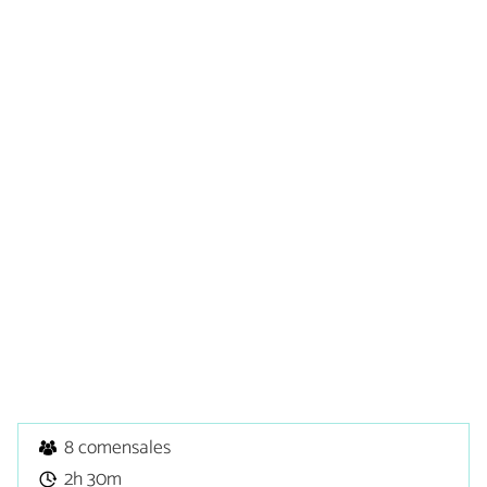
8 comensales
2h 30m