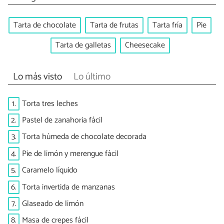
Tarta de chocolate
Tarta de frutas
Tarta fría
Pie
Tarta de galletas
Cheesecake
Lo más visto
Lo último
1.
Torta tres leches
2.
Pastel de zanahoria fácil
3.
Torta húmeda de chocolate decorada
4.
Pie de limón y merengue fácil
5.
Caramelo líquido
6.
Torta invertida de manzanas
7.
Glaseado de limón
8.
Masa de crepes fácil