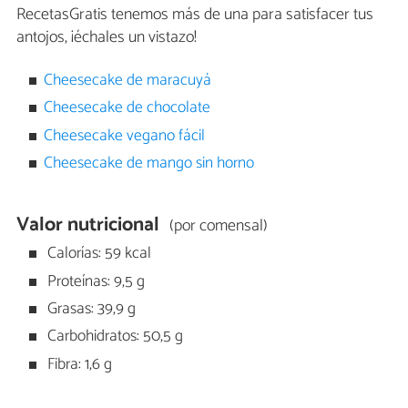
RecetasGratis tenemos más de una para satisfacer tus
antojos, ¡échales un vistazo!
Cheesecake de maracuyá
Cheesecake de chocolate
Cheesecake vegano fácil
Cheesecake de mango sin horno
Valor nutricional
(por comensal)
Calorías: 59 kcal
Proteínas: 9,5 g
Grasas: 39,9 g
Carbohidratos: 50,5 g
Fibra: 1,6 g