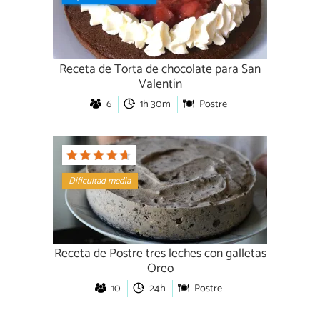
Receta de Torta de chocolate para San
Valentín
6
1h 30m
Postre
Dificultad media
Receta de Postre tres leches con galletas
Oreo
10
24h
Postre