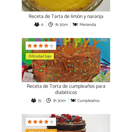
Receta de Tarta de limón y naranja
6
1h 30m
Merienda
Dificultad baja
Receta de Torta de cumpleaños para
diabéticos
15
1h 30m
Cumpleaños