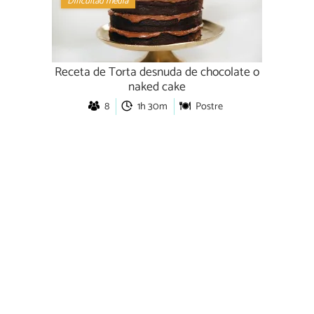
Dificultad media
Receta de Torta desnuda de chocolate o
naked cake
8
1h 30m
Postre