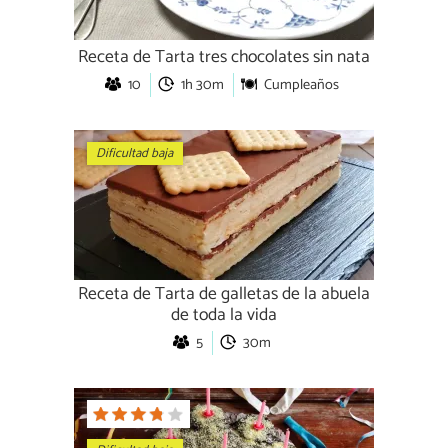
Receta de Tarta tres chocolates sin nata
10
1h 30m
Cumpleaños
Dificultad baja
Receta de Tarta de galletas de la abuela
de toda la vida
5
30m