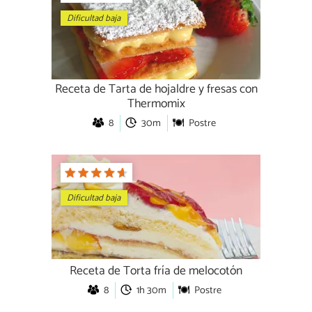
Dificultad baja
Receta de Tarta de hojaldre y fresas con
Thermomix
8
30m
Postre
Dificultad baja
Receta de Torta fría de melocotón
8
1h 30m
Postre