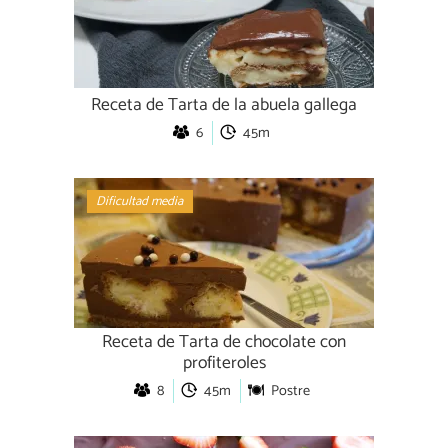
Receta de Tarta de la abuela gallega
6
45m
Dificultad media
Receta de Tarta de chocolate con
profiteroles
8
45m
Postre