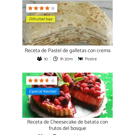
Dificultad baja
Receta de Pastel de galletas con crema
10
1h 30m
Postre
Especial Navidad
Receta de Cheesecake de batata con
frutos del bosque