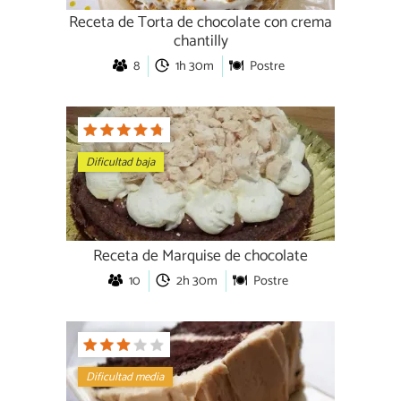
Receta de Torta de chocolate con crema
chantilly
8
1h 30m
Postre
Dificultad baja
Receta de Marquise de chocolate
10
2h 30m
Postre
Dificultad media