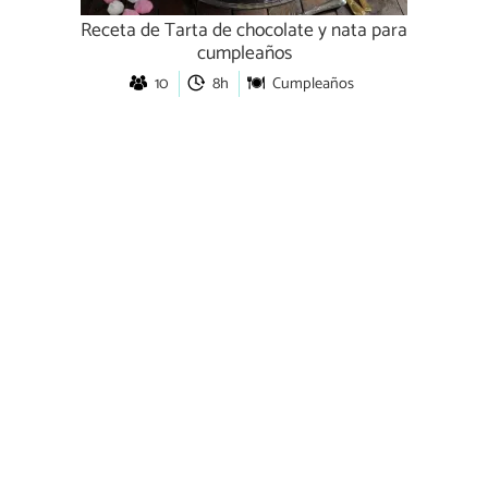
Receta de Tarta de chocolate y nata para
cumpleaños
10
8h
Cumpleaños