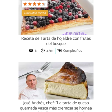
Dificultad media
Receta de Tarta de hojaldre con frutas
del bosque
6
45m
Cumpleaños
José Andrés, chef: “La tarta de queso
quemada vasca más cremosa se hornea