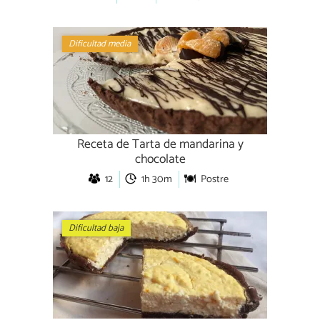
Dificultad media
Receta de Tarta de mandarina y
chocolate
12
1h 30m
Postre
Dificultad baja