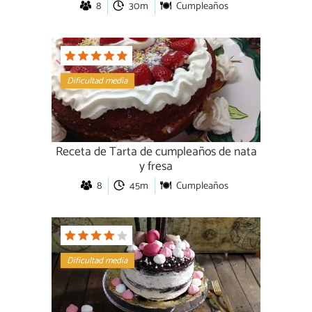
8
30m
Cumpleaños
Dificultad media
Receta de Tarta de cumpleaños de nata
y fresa
8
45m
Cumpleaños
Dificultad media