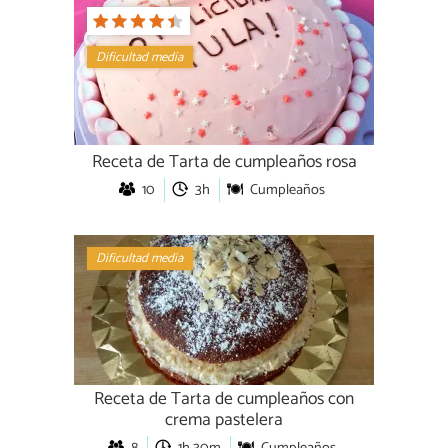
Dificultad media
Receta de Tarta de cumpleaños rosa
10
3h
Cumpleaños
Dificultad media
Receta de Tarta de cumpleaños con
crema pastelera
8
1h 30m
Cumpleaños