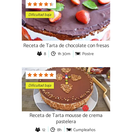
Dificultad baja
Receta de Tarta de chocolate con fresas
8
1h 30m
Postre
Dificultad baja
Receta de Tarta mousse de crema
pastelera
12
8h
Cumpleaños