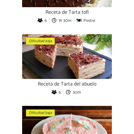
Receta de Tarta tofi
6
1h 30m
Postre
Dificultad baja
Receta de Tarta del abuelo
6
30m
Dificultad baja