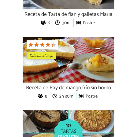
Receta de Tarta de flan y galletas María
6
30m
Postre
Dificultad baja
Receta de Pay de mango frío sin horno
8
2h 30m
Postre