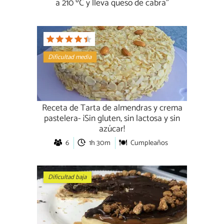
a 210 ºC y lleva queso de cabra”
Dificultad media
Receta de Tarta de almendras y crema
pastelera- ¡Sin gluten, sin lactosa y sin
azúcar!
6
1h 30m
Cumpleaños
Dificultad baja