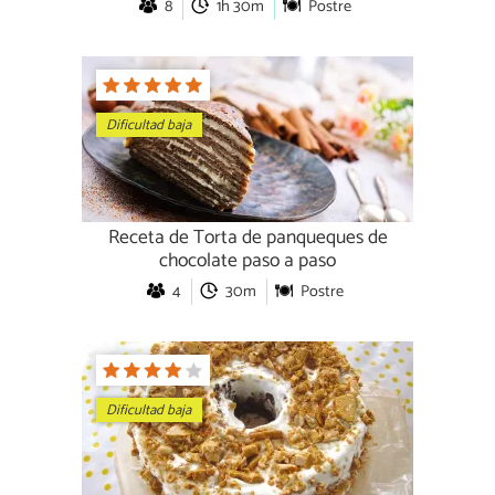
8
1h 30m
Postre
Dificultad baja
Receta de Torta de panqueques de
chocolate paso a paso
4
30m
Postre
Dificultad baja