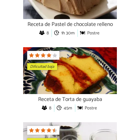
Receta de Pastel de chocolate relleno
8
1h 30m
Postre
Dificultad baja
Receta de Torta de guayaba
8
45m
Postre