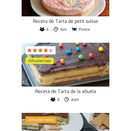
Receta de Tarta de petit suisse
6
15m
Postre
Dificultad baja
Receta de Tarta de la abuela
8
45m
Dificultad media