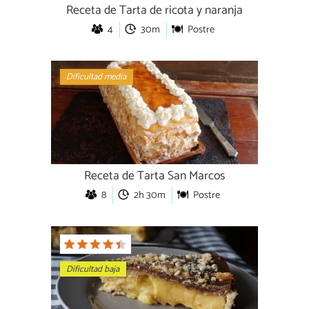
Receta de Tarta de ricota y naranja
4
30m
Postre
Dificultad media
Receta de Tarta San Marcos
8
2h 30m
Postre
Dificultad baja