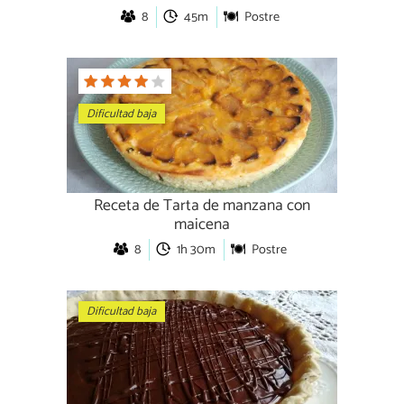
8
45m
Postre
Dificultad baja
Receta de Tarta de manzana con
maicena
8
1h 30m
Postre
Dificultad baja