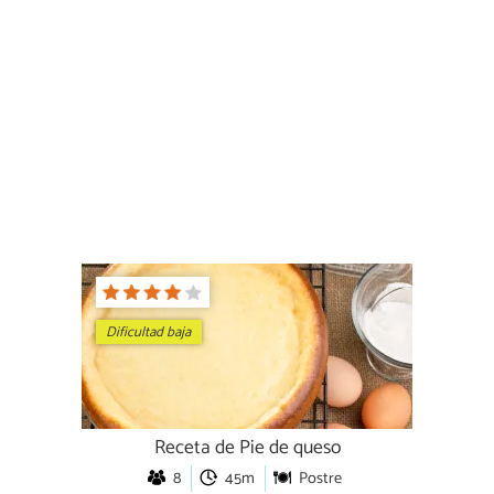
Dificultad baja
Receta de Pie de queso
8
45m
Postre