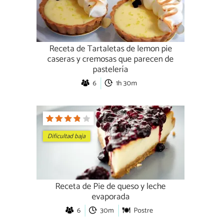
Receta de Tartaletas de lemon pie
caseras y cremosas que parecen de
pastelería
6
1h 30m
Dificultad baja
Receta de Pie de queso y leche
evaporada
6
30m
Postre