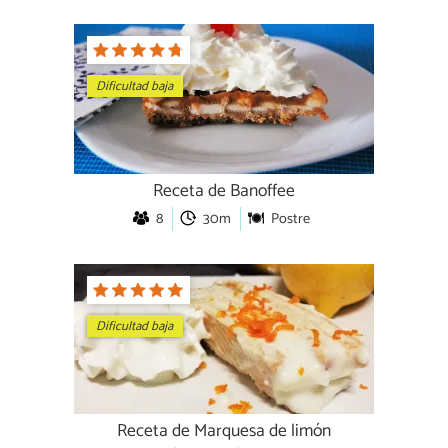
Dificultad baja
Receta de Banoffee
8
30m
Postre
Dificultad baja
Receta de Marquesa de limón