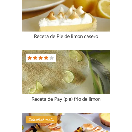
Receta de Pie de limón casero
Receta de Pay (pie) frio de limon
Dificultad media