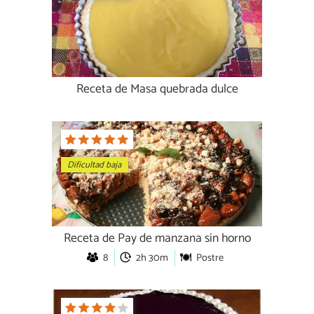
Receta de Masa quebrada dulce
Dificultad baja
Receta de Pay de manzana sin horno
8
2h 30m
Postre