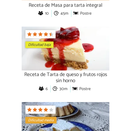
Receta de Masa para tarta integral
10
45m
Postre
Dificultad baja
Receta de Tarta de queso y frutos rojos
sin horno
6
30m
Postre
Dificultad media