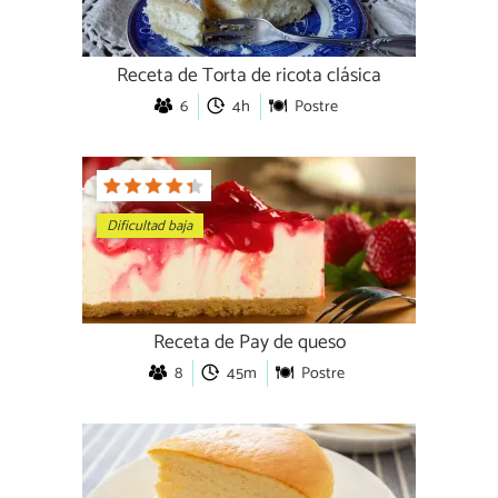
Receta de Torta de ricota clásica
6
4h
Postre
Dificultad baja
Receta de Pay de queso
8
45m
Postre