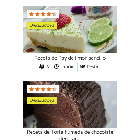
Dificultad baja
Receta de Pay de limón sencillo
8
1h 30m
Postre
Dificultad baja
Receta de Torta húmeda de chocolate
decorada