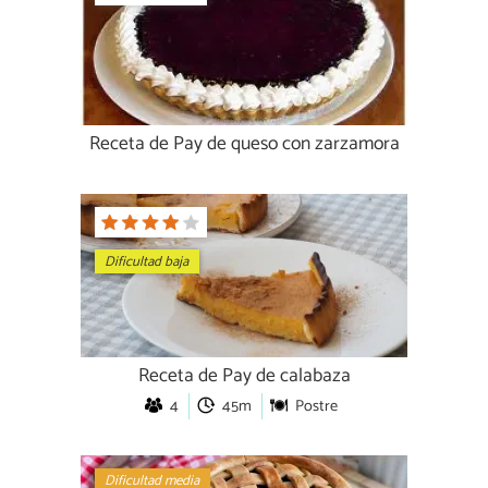
Receta de Pay de queso con zarzamora
Dificultad baja
Receta de Pay de calabaza
4
45m
Postre
Dificultad media