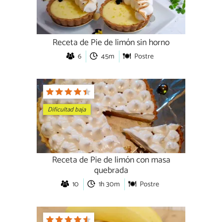
Receta de Pie de limón sin horno
6
45m
Postre
Dificultad baja
Receta de Pie de limón con masa
quebrada
10
1h 30m
Postre