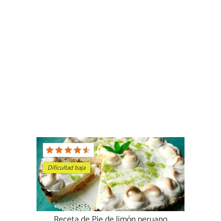
Dificultad baja
Receta de Pie de limón peruano