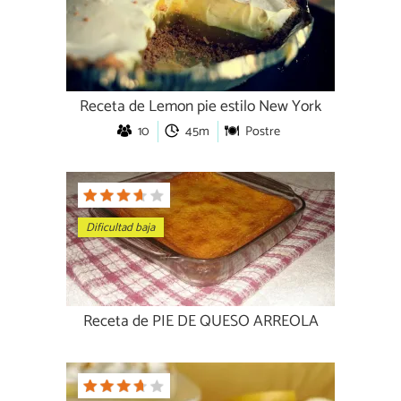
Receta de Lemon pie estilo New York
10
45m
Postre
Dificultad baja
Receta de PIE DE QUESO ARREOLA