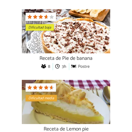
Dificultad baja
Receta de Pie de banana
8
3h
Postre
Dificultad media
Receta de Lemon pie