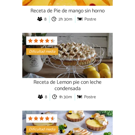
Receta de Pie de mango sin horno
8
2h 30m
Postre
Dificultad media
Receta de Lemon pie con leche
condensada
8
1h 30m
Postre
Dificultad media