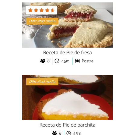
Dificultad media
Receta de Pie de fresa
8
45m
Postre
Dificultad media
Receta de Pie de parchita
6
45m