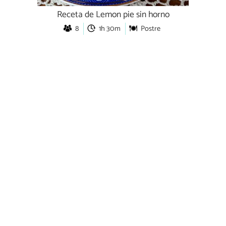
Receta de Lemon pie sin horno
8
1h 30m
Postre