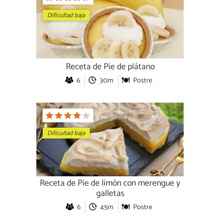
Dificultad baja
Receta de Pie de plátano
6
30m
Postre
Dificultad baja
Receta de Pie de limón con merengue y
galletas
6
45m
Postre