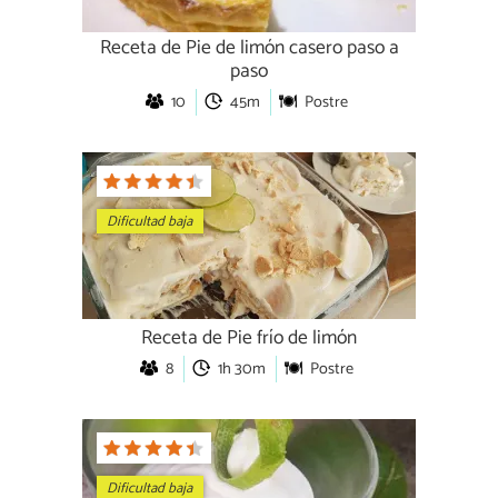
Receta de Pie de limón casero paso a
paso
10
45m
Postre
Dificultad baja
Receta de Pie frío de limón
8
1h 30m
Postre
Dificultad baja