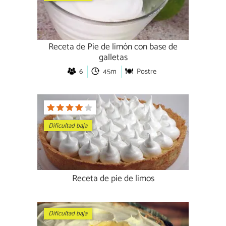
Receta de Pie de limón con base de
galletas
6
45m
Postre
Dificultad baja
Receta de pie de limos
Dificultad baja