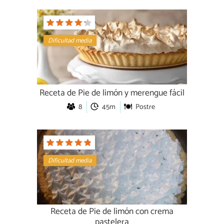
Dificultad media
Receta de Pie de limón y merengue fácil
8
45m
Postre
Dificultad media
Receta de Pie de limón con crema
pastelera