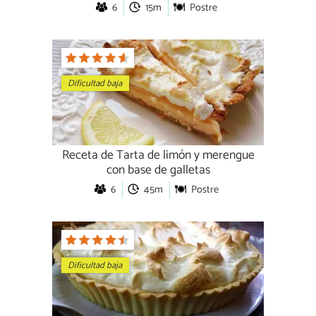
6
15m
Postre
Dificultad baja
Receta de Tarta de limón y merengue
con base de galletas
6
45m
Postre
Dificultad baja