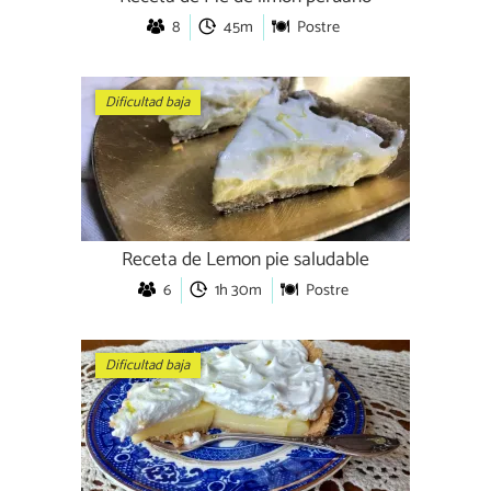
8
45m
Postre
Dificultad baja
Receta de Lemon pie saludable
6
1h 30m
Postre
Dificultad baja