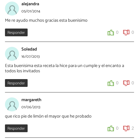
alejandra
05/01/2014
Me re ayudo muchos gracias esta buenisimo
Responder
0
0
Soledad
16/07/2013
Esta buenisima esta receta la hice para un cumple y el encanto a
todos los invitados
Responder
0
0
margareth
01/06/2013
que rico pie de limón el mayor que he probado
Responder
0
2