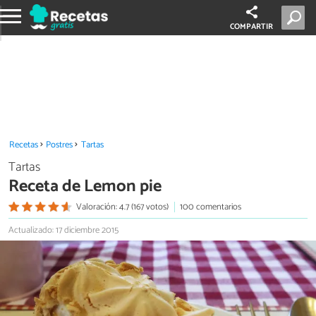
COMPARTIR
Recetas
Postres
Tartas
Tartas
Receta de Lemon pie
Valoración: 4.7 (167 votos)
100 comentarios
Actualizado: 17 diciembre 2015