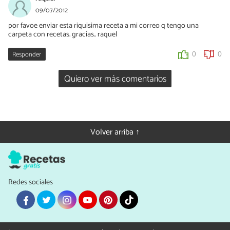
09/07/2012
por favoe enviar esta riquisima receta a mi correo q tengo una
carpeta con recetas. gracias.. raquel
Responder
0
0
Quiero ver más comentarios
Volver arriba ↑
Redes sociales