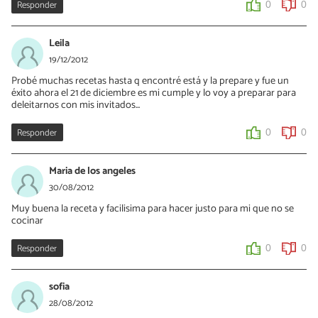
Responder
0
0
Leila
19/12/2012
Probé muchas recetas hasta q encontré está y la prepare y fue un
éxito ahora el 21 de diciembre es mi cumple y lo voy a preparar para
deleitarnos con mis invitados...
Responder
0
0
Maria de los angeles
30/08/2012
Muy buena la receta y facilisima para hacer justo para mi que no se
cocinar
Responder
0
0
sofia
28/08/2012