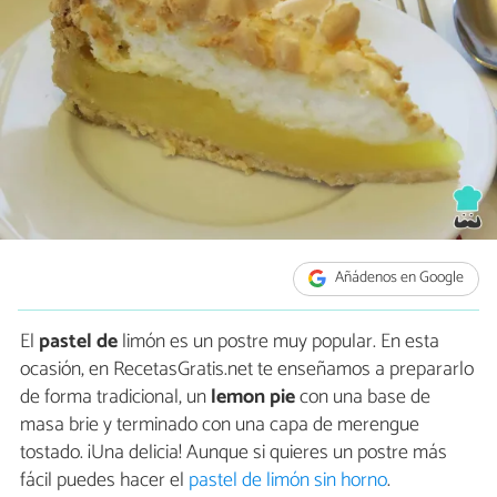
Añádenos en Google
El
pastel de
limón es un postre muy popular. En esta
ocasión, en RecetasGratis.net te enseñamos a prepararlo
de forma tradicional, un
lemon pie
con una base de
masa brie y terminado con una capa de merengue
tostado. ¡Una delicia! Aunque si quieres un postre más
fácil puedes hacer el
pastel de limón sin horno
.