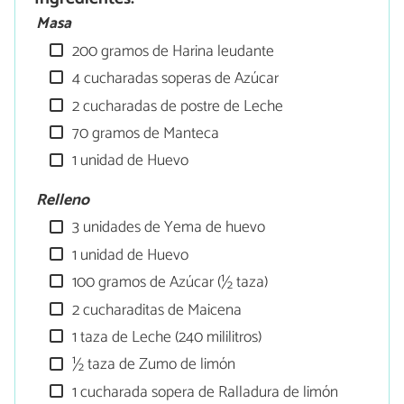
Masa
200 gramos de Harina leudante
4 cucharadas soperas de Azúcar
2 cucharadas de postre de Leche
70 gramos de Manteca
1 unidad de Huevo
Relleno
3 unidades de Yema de huevo
1 unidad de Huevo
100 gramos de Azúcar (½ taza)
2 cucharaditas de Maicena
1 taza de Leche (240 mililitros)
½ taza de Zumo de limón
1 cucharada sopera de Ralladura de limón