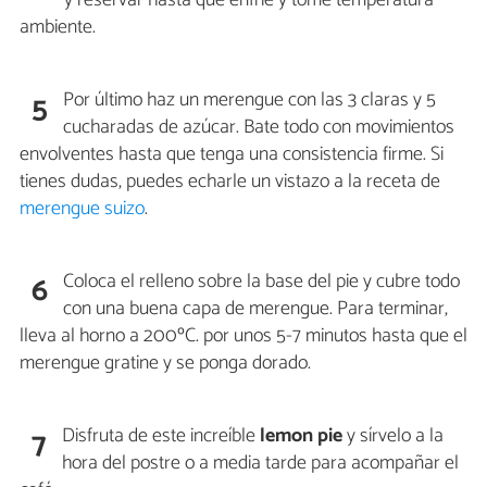
ambiente.
Por último haz un merengue con las 3 claras y 5
5
cucharadas de azúcar. Bate todo con movimientos
envolventes hasta que tenga una consistencia firme. Si
tienes dudas, puedes echarle un vistazo a la receta de
merengue suizo
.
Coloca el relleno sobre la base del pie y cubre todo
6
con una buena capa de merengue. Para terminar,
lleva al horno a 200ºC. por unos 5-7 minutos hasta que el
merengue gratine y se ponga dorado.
Disfruta de este increíble
lemon pie
y sírvelo a la
7
hora del postre o a media tarde para acompañar el