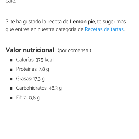
café.
Si te ha gustado la receta de
Lemon pie
, te sugerimos
que entres en nuestra categoría de
Recetas de tartas
.
Valor nutricional
(por comensal)
Calorías: 375 kcal
Proteínas: 7,8 g
Grasas: 17,3 g
Carbohidratos: 48,3 g
Fibra: 0,8 g