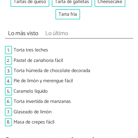
Tartas de queso
Tarta de galletas
Cheesecake
Tarta fría
Lo más visto
Lo último
1.
Torta tres leches
2.
Pastel de zanahoria fácil
3.
Torta húmeda de chocolate decorada
4.
Pie de limón y merengue fácil
5.
Caramelo líquido
6.
Torta invertida de manzanas
7.
Glaseado de limón
8.
Masa de crepes fácil