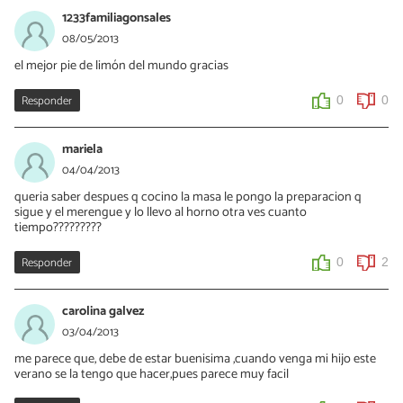
1233familiagonsales
08/05/2013
el mejor pie de limón del mundo gracias
Responder
0
0
mariela
04/04/2013
queria saber despues q cocino la masa le pongo la preparacion q
sigue y el merengue y lo llevo al horno otra ves cuanto
tiempo?????????
Responder
0
2
carolina galvez
03/04/2013
me parece que, debe de estar buenisima ,cuando venga mi hijo este
verano se la tengo que hacer,pues parece muy facil