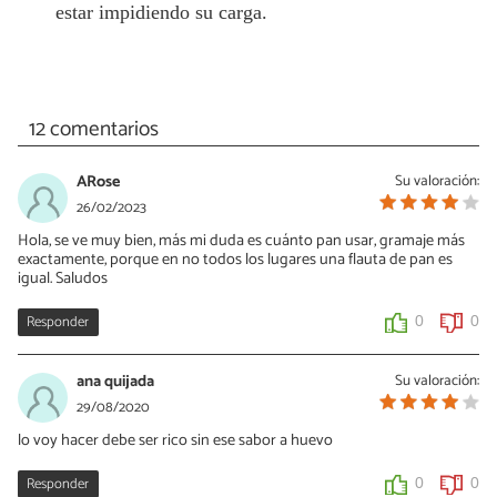
estar impidiendo su carga.
12 comentarios
ARose
Su valoración:
26/02/2023
Hola, se ve muy bien, más mi duda es cuánto pan usar, gramaje más
exactamente, porque en no todos los lugares una flauta de pan es
igual. Saludos
Responder
0
0
ana quijada
Su valoración:
29/08/2020
lo voy hacer debe ser rico sin ese sabor a huevo
Responder
0
0