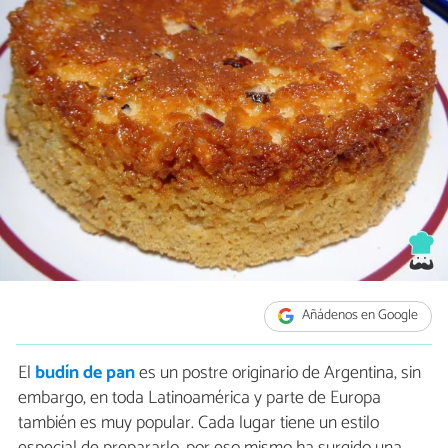
Añádenos en Google
El
budín de pan
es un postre originario de Argentina, sin
embargo, en toda Latinoamérica y parte de Europa
también es muy popular. Cada lugar tiene un estilo
especial de prepararlo, por eso mismo ha surgido una