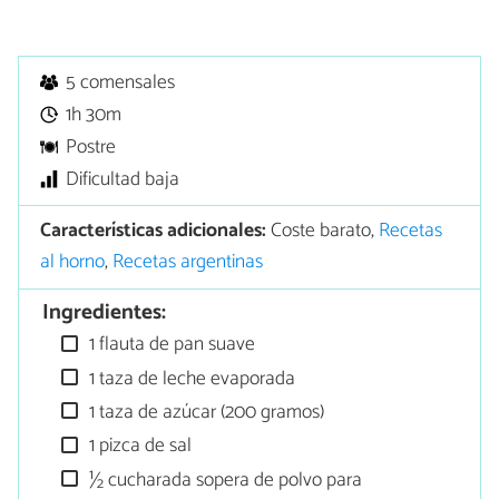
5 comensales
1h 30m
Postre
Dificultad baja
Características adicionales:
Coste barato,
Recetas
al horno
,
Recetas argentinas
Ingredientes:
1 flauta de pan suave
1 taza de leche evaporada
1 taza de azúcar (200 gramos)
1 pizca de sal
½ cucharada sopera de polvo para