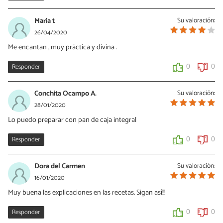
Maria t
Su valoración:
26/04/2020
Me encantan , muy práctica y divina .
Responder
0
0
Conchita Ocampo A.
Su valoración:
28/01/2020
Lo puedo preparar con pan de caja integral
Responder
0
0
Dora del Carmen
Su valoración:
16/01/2020
Muy buena las explicaciones en las recetas. Sigan así!!!
Responder
0
0