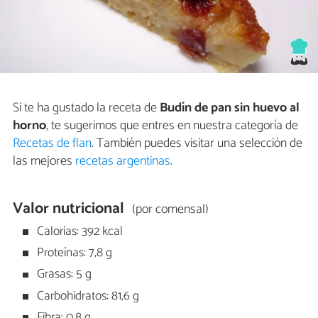
Si te ha gustado la receta de
Budín de pan sin huevo al
horno
, te sugerimos que entres en nuestra categoría de
Recetas de flan
. También puedes visitar una selección de
las mejores
recetas argentinas
.
Valor nutricional
(por comensal)
Calorías: 392 kcal
Proteínas: 7,8 g
Grasas: 5 g
Carbohidratos: 81,6 g
Fibra: 0,8 g