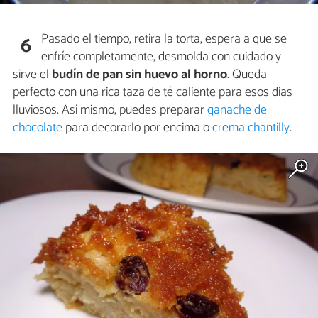
Pasado el tiempo, retira la torta, espera a que se
6
enfríe completamente, desmolda con cuidado y
sirve el
budín de pan sin huevo al horno
. Queda
perfecto con una rica taza de té caliente para esos días
lluviosos. Así mismo, puedes preparar
ganache de
chocolate
para decorarlo por encima o
crema chantilly
.