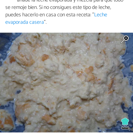
añade la leche evaporada y mezcla para que todo
se remoje bien. Si no consigues este tipo de leche,
puedes hacerlo en casa con esta receta: "
Leche
evaporada casera
".