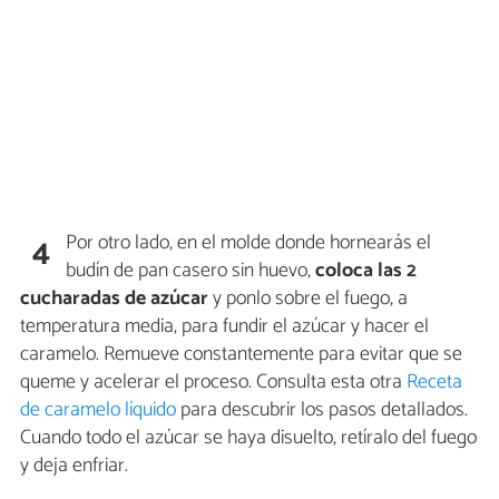
Por otro lado, en el molde donde hornearás el
4
budín de pan casero sin huevo,
coloca las 2
cucharadas de azúcar
y ponlo sobre el fuego, a
temperatura media, para fundir el azúcar y hacer el
caramelo. Remueve constantemente para evitar que se
queme y acelerar el proceso. Consulta esta otra
Receta
de caramelo líquido
para descubrir los pasos detallados.
Cuando todo el azúcar se haya disuelto, retíralo del fuego
y deja enfriar.