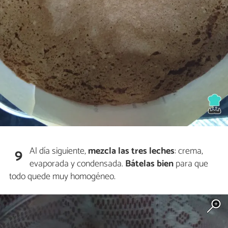
Al día siguiente,
mezcla las tres leches
: crema,
9
evaporada y condensada.
Bátelas bien
para que
todo quede muy homogéneo.