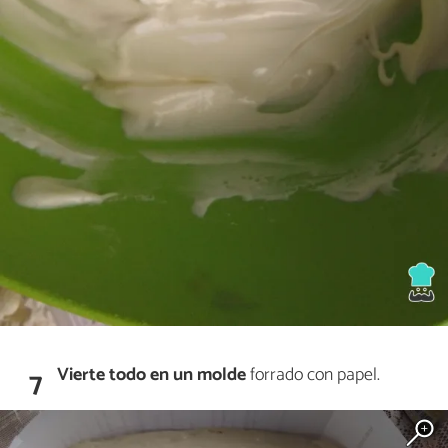
Vierte todo en un molde
forrado con papel.
7