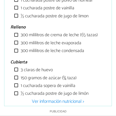
1 cucharada postre de polvo de hornear
1 cucharada postre de vainilla
½ cucharada postre de jugo de limon
Relleno
300 mililitros de crema de leche (1½ tazas)
300 mililitros de leche evaporada
300 mililitros de leche condensada
Cubierta
3 claras de huevo
150 gramos de azúcar (¾ taza)
1 cucharada sopera de vainilla
½ cucharada postre de jugo de limón
Ver información nutricional >