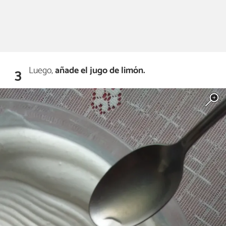
Luego,
añade el jugo de limón.
3