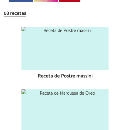
68 recetas
Receta de Postre massini