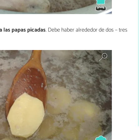
a las papas picadas
. Debe haber alrededor de dos – tres