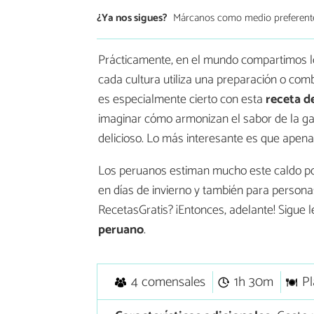
¿Ya nos sigues?
Márcanos como medio preferent
Prácticamente, en el mundo compartimos l
cada cultura utiliza una preparación o com
es especialmente cierto con esta
receta d
imaginar cómo armonizan el sabor de la gall
delicioso. Lo más interesante es que apena
Los peruanos estiman mucho este caldo por
en días de invierno y también para personas
RecetasGratis? ¡Entonces, adelante! Sigue
peruano
.
4 comensales
1h 30m
Pl