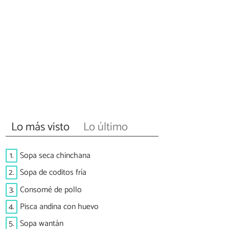
Lo más visto
Lo último
1.
Sopa seca chinchana
2.
Sopa de coditos fría
3.
Consomé de pollo
4.
Pisca andina con huevo
5.
Sopa wantán