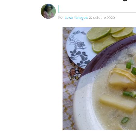
Por
Luisa Panagua
.
27 octubre 2020