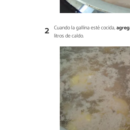
2
Cuando la gallina esté cocida,
agreg
litros de caldo.