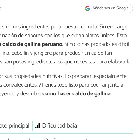
e
Añádenos en Google
os mimos ingredientes para nuestra comida. Sin embargo,
binación de sabores con los que crean platos únicos. Esto
e caldo de gallina peruano
. Si no lo has probado, es difícil
ina, cebollín y jengibre para producir un caldo tan
s son pocos ingredientes los que necesitas para elaborarlo.
 sus propiedades nutritivas. Lo preparan especialmente
 convalecientes. ¿Tienes todo listo para cocinar junto a
 leyendo y descubre
cómo hacer caldo de gallina
ato principal
Dificultad baja