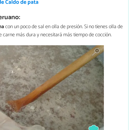
de Caldo de pata
eruano:
na
con un poco de sal en olla de presión. Si no tienes olla de
 de carne más dura y necesitará más tiempo de cocción.