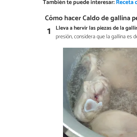
También te puede interesar:
Receta 
Cómo hacer Caldo de gallina p
1
Lleva a hervir las piezas de la galli
presión, considera que la gallina es