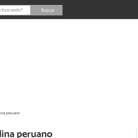
Buscar
lina peruano
lina peruano