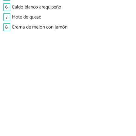
6.
Caldo blanco arequipeño
7.
Mote de queso
8.
Crema de melón con jamón