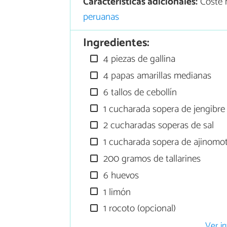
Características adicionales:
Coste m
peruanas
Ingredientes:
4 piezas de gallina
4 papas amarillas medianas
6 tallos de cebollín
1 cucharada sopera de jengibre 
2 cucharadas soperas de sal
1 cucharada sopera de ajinomo
200 gramos de tallarines
6 huevos
1 limón
1 rocoto (opcional)
Ver in