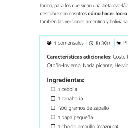
forma, para los que sigan una dieta ovo-lác
descubre con nosotros
cómo hacer locro
también las versiones argentina y boliviana
4 comensales
1h 30m
Pl
Características adicionales:
Coste 
Otoño-Invierno, Nada picante, Hervi
Ingredientes:
1 cebolla
1 zanahoria
500 gramos de zapallo
1 papa pequeña
1 choclo amarillo (mazorca)