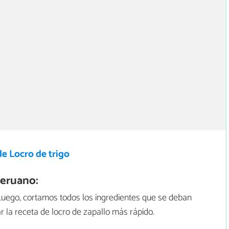
e Locro de trigo
peruano:
 Luego, cortamos todos los ingredientes que se deban
zar la receta de locro de zapallo más rápido.