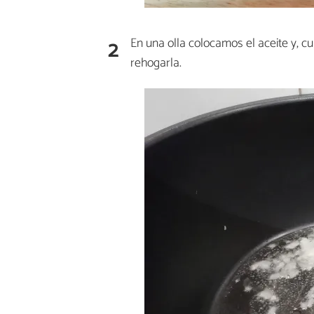
2
En una olla colocamos el aceite y, cu
rehogarla.