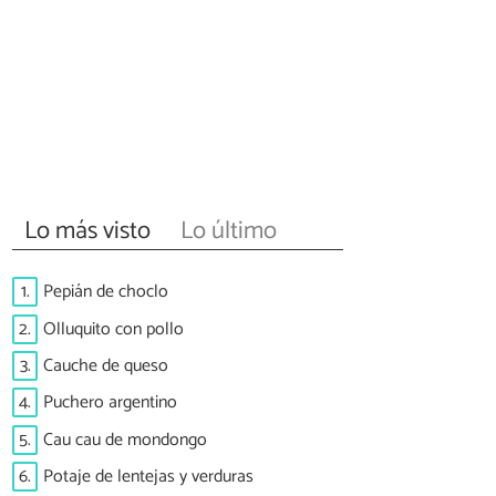
Lo más visto
Lo último
1.
Pepián de choclo
2.
Olluquito con pollo
3.
Cauche de queso
4.
Puchero argentino
5.
Cau cau de mondongo
6.
Potaje de lentejas y verduras