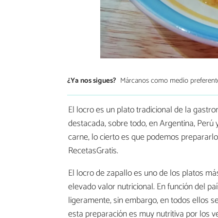
¿Ya nos sigues?
Márcanos como medio preferent
El locro es un plato tradicional de la gast
destacada, sobre todo, en Argentina, Perú y
carne, lo cierto es que podemos prepararl
RecetasGratis.
El locro de zapallo es uno de los platos má
elevado valor nutricional. En función del p
ligeramente, sin embargo, en todos ellos 
esta preparación es muy nutritiva por los v