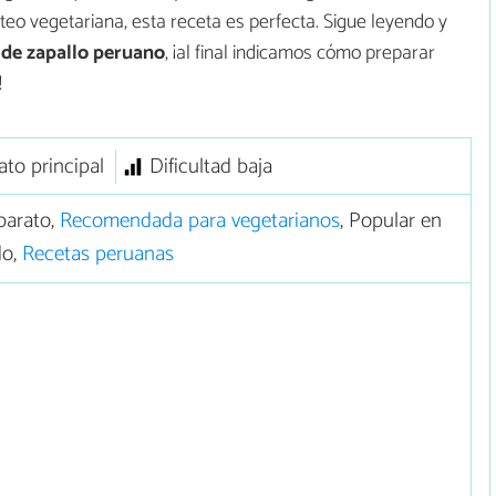
teo vegetariana, esta receta es perfecta. Sigue leyendo y
 de zapallo peruano
, ¡al final indicamos cómo preparar
!
ato principal
Dificultad baja
barato,
Recomendada para vegetarianos
, Popular en
do,
Recetas peruanas