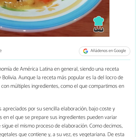
e
Añádenos en Google
ronomía de América Latina en general, siendo una receta
 Bolivia. Aunque la receta más popular es la del locro de
o con múltiples ingredientes, como el que compartimos en
s apreciados por su sencilla elaboración, bajo coste y
aís en el que se prepare sus ingredientes pueden variar
se sigue el mismo proceso de elaboración. Como decimos,
egetales que contiene y, a su vez, es vegetariana. De esta