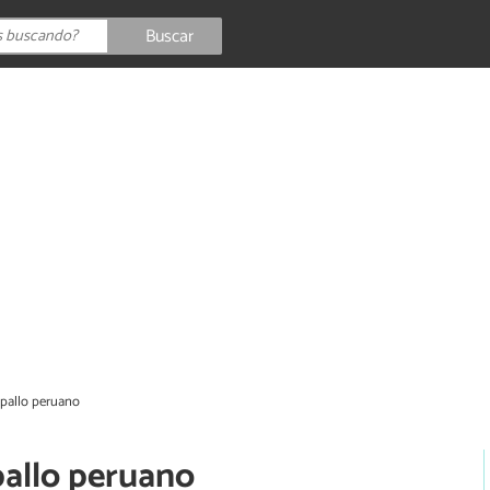
Buscar
apallo peruano
pallo peruano