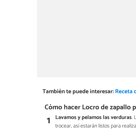
También te puede interesar:
Receta d
Cómo hacer Locro de zapallo 
1
Lavamos y pelamos las verduras
.
trocear, así estarán listos para reali