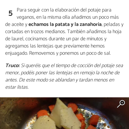
Para seguir con la elaboración del potaje para
5
veganos, en la misma olla añadimos un poco más
de aceite y
echamos la patata y la zanahoria
, peladas y
cortadas en trozos medianos. También añadimos la hoja
de laurel, cocinamos durante un par de minutos y
agregamos las lentejas que previamente hemos
enjuagado. Removemos y ponemos un poco de sal.
Truco:
Si queréis que el tiempo de cocción del potaje sea
menor, podéis poner las lentejas en remojo la noche de
antes. De este modo se ablandan y tardan menos en
estar listas.