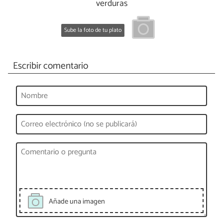
verduras
Sube la foto de tu plato
Escribir comentario
Añade una imagen