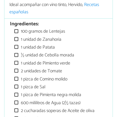
Ideal acompañar con vino tinto, Hervido,
Recetas
españolas
Ingredientes:
100 gramos de Lentejas
1 unidad de Zanahoria
1 unidad de Patata
½ unidad de Cebolla morada
1 unidad de Pimiento verde
2 unidades de Tomate
1 pizca de Comino molido
1 pizca de Sal
1 pizca de Pimienta negra molida
600 mililitros de Agua (2½ tazas)
2 cucharadas soperas de Aceite de oliva