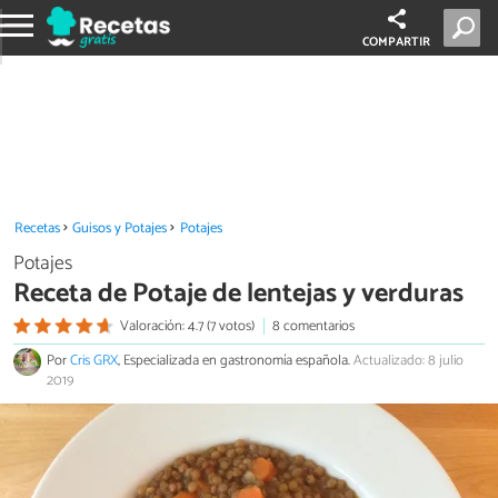
COMPARTIR
Recetas
Guisos y Potajes
Potajes
Potajes
Receta de Potaje de lentejas y verduras
Valoración: 4.7 (7 votos)
8 comentarios
Por
Cris GRX
, Especializada en gastronomía española.
Actualizado: 8 julio
2019