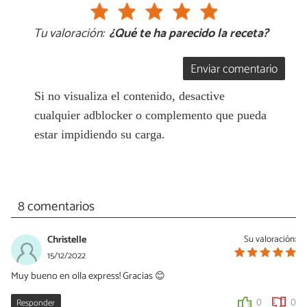
Tu valoración:
¿Qué te ha parecido la receta?
Enviar comentario
Si no visualiza el contenido, desactive
cualquier adblocker o complemento que pueda
estar impidiendo su carga.
8 comentarios
Christelle
Su valoración:
15/12/2022
Muy bueno en olla express! Gracias 😊
Responder
0
0