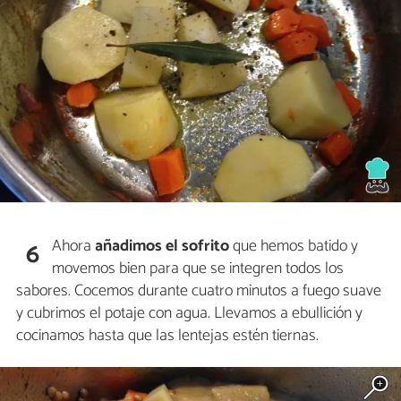
Ahora
añadimos el sofrito
que hemos batido y
6
movemos bien para que se integren todos los
sabores. Cocemos durante cuatro minutos a fuego suave
y cubrimos el potaje con agua. Llevamos a ebullición y
cocinamos hasta que las lentejas estén tiernas.