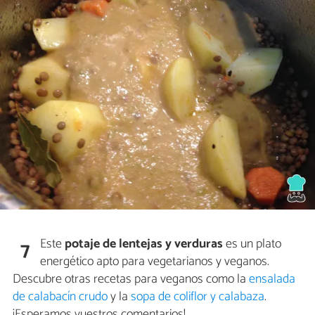
Este
potaje de lentejas y verduras
es un plato
7
energético apto para vegetarianos y veganos.
Descubre otras recetas para veganos como la
ensalada
de calabacín crudo
y la
sopa de coliflor y calabaza
.
¡Esperamos vuestros comentarios!