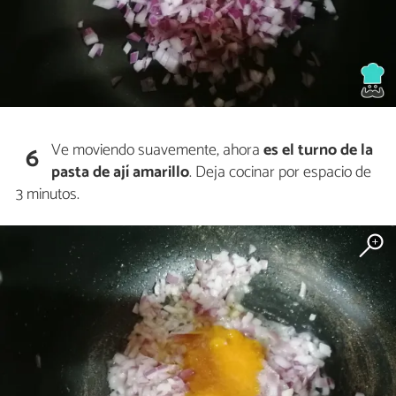
Ve moviendo suavemente, ahora
es el turno de la
6
pasta de ají amarillo
. Deja cocinar por espacio de
3 minutos.