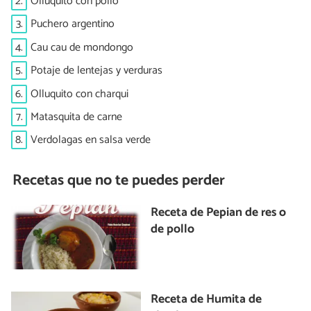
2.
Olluquito con pollo
3.
Puchero argentino
4.
Cau cau de mondongo
5.
Potaje de lentejas y verduras
6.
Olluquito con charqui
7.
Matasquita de carne
8.
Verdolagas en salsa verde
Recetas que no te puedes perder
Receta de Pepian de res o
de pollo
Receta de Humita de