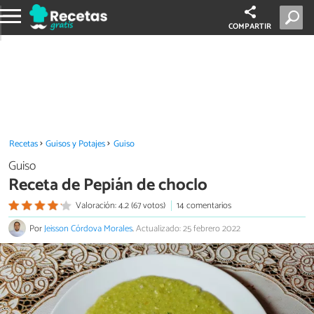
COMPARTIR
Recetas
Guisos y Potajes
Guiso
Guiso
Receta de Pepián de choclo
Valoración: 4.2 (67 votos)
14 comentarios
Por
Jeisson Córdova Morales
.
Actualizado: 25 febrero 2022