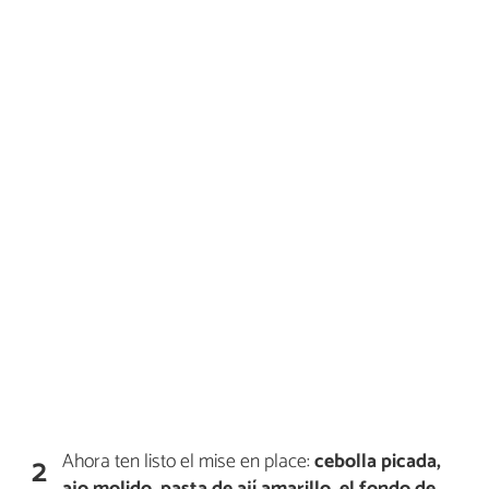
Ahora ten listo el mise en place:
cebolla picada,
2