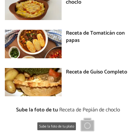
choclo
Receta de Tomaticán con
papas
Receta de Guiso Completo
Sube la foto de tu
Receta de Pepián de choclo
Sube la foto de tu plato