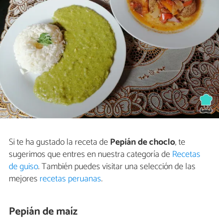
Si te ha gustado la receta de
Pepián de choclo
, te
sugerimos que entres en nuestra categoría de
Recetas
de guiso
. También puedes visitar una selección de las
mejores
recetas peruanas
.
Pepián de maíz