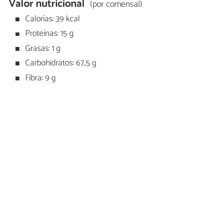
Valor nutricional
(por comensal)
Calorías: 39 kcal
Proteínas: 15 g
Grasas: 1 g
Carbohidratos: 67,5 g
Fibra: 9 g