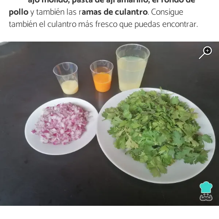
ajo molido, pasta de ají amarillo, el fondo de
pollo
y también las r
amas de culantro
. Consigue
también el culantro más fresco que puedas encontrar.