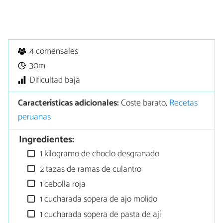
4 comensales
30m
Dificultad baja
Características adicionales:
Coste barato,
Recetas
peruanas
Ingredientes:
1 kilogramo de choclo desgranado
2 tazas de ramas de culantro
1 cebolla roja
1 cucharada sopera de ajo molido
1 cucharada sopera de pasta de ají