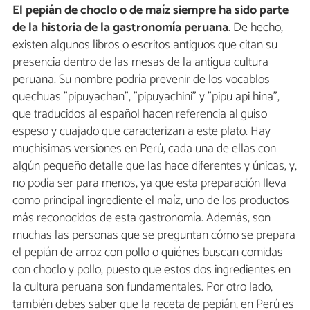
El pepián de choclo o de maíz siempre ha sido parte
de la historia de la gastronomía peruana
. De hecho,
existen algunos libros o escritos antiguos que citan su
presencia dentro de las mesas de la antigua cultura
peruana. Su nombre podría prevenir de los vocablos
quechuas "pipuyachan", "pipuyachini" y "pipu api hina",
que traducidos al español hacen referencia al guiso
espeso y cuajado que caracterizan a este plato. Hay
muchísimas versiones en Perú, cada una de ellas con
algún pequeño detalle que las hace diferentes y únicas, y,
no podía ser para menos, ya que esta preparación lleva
como principal ingrediente el maíz, uno de los productos
más reconocidos de esta gastronomía. Además, son
muchas las personas que se preguntan cómo se prepara
el pepián de arroz con pollo o quiénes buscan comidas
con choclo y pollo, puesto que estos dos ingredientes en
la cultura peruana son fundamentales. Por otro lado,
también debes saber que la receta de pepián, en Perú es