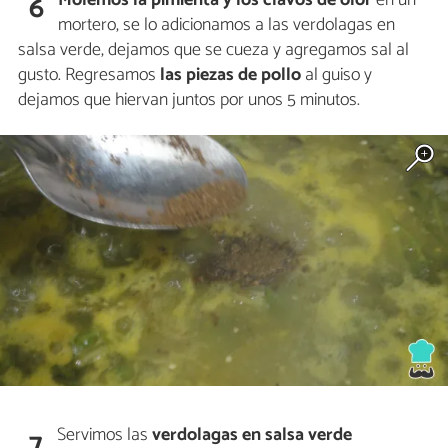
6
mortero, se lo adicionamos a las verdolagas en
salsa verde, dejamos que se cueza y agregamos sal al
gusto. Regresamos
las piezas de pollo
al guiso y
dejamos que hiervan juntos por unos 5 minutos.
Servimos las
verdolagas en salsa verde
7