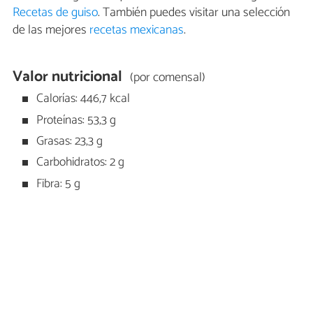
Recetas de guiso
. También puedes visitar una selección
de las mejores
recetas mexicanas
.
Valor nutricional
(por comensal)
Calorías: 446,7 kcal
Proteínas: 53,3 g
Grasas: 23,3 g
Carbohidratos: 2 g
Fibra: 5 g