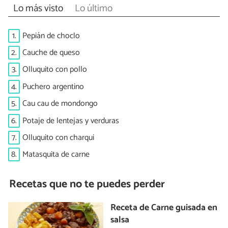
Lo más visto
Lo último
1.
Pepián de choclo
2.
Cauche de queso
3.
Olluquito con pollo
4.
Puchero argentino
5.
Cau cau de mondongo
6.
Potaje de lentejas y verduras
7.
Olluquito con charqui
8.
Matasquita de carne
Recetas que no te puedes perder
Receta de Carne guisada en
salsa