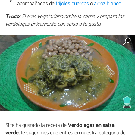
acompañadas de
frijoles puercos
o
arroz blanco
.
Truco:
Si eres vegetariano omite la carne y prepara las
verdolagas únicamente con salsa a tu gusto.
Si te ha gustado la receta de
Verdolagas en salsa
verde
, te sugerimos que entres en nuestra categoría de