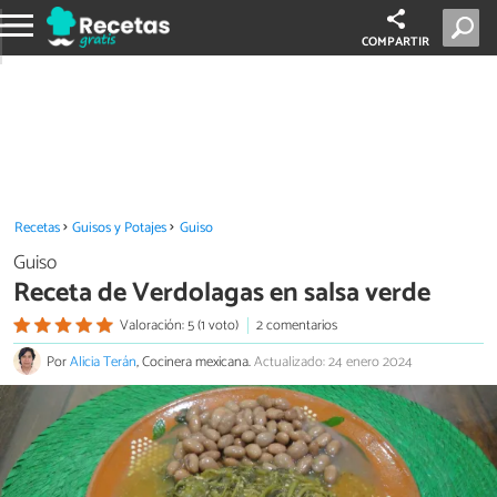
COMPARTIR
Recetas
Guisos y Potajes
Guiso
Guiso
Receta de Verdolagas en salsa verde
Valoración: 5 (1 voto)
2 comentarios
Por
Alicia Terán
, Cocinera mexicana.
Actualizado: 24 enero 2024