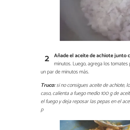
2
Añade el aceite de achiote junto c
minutos. Luego, agrega los tomates 
un par de minutos más.
Truco:
si no consigues aceite de achiote, l
caso, calienta a fuego medio 100 g de ace
el fuego y deja reposar las pepas en el acei
p