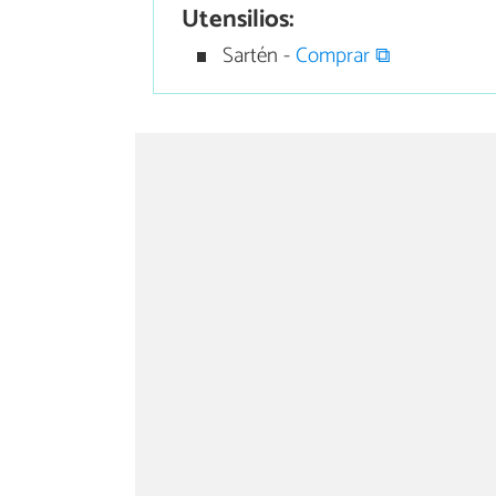
Utensilios:
Sartén -
Comprar ⧉