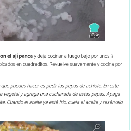
on el ají panca
y deja cocinar a fuego bajo por unos 3
picados en cuadraditos. Revuelve suavemente y cocina por
o que puedes hacer es pedir las pepas de achiote. En este
ite vegetal y agrega una cucharada de estas pepas. Apaga
te. Cuando el aceite ya esté frío, cuela el aceite y resérvalo