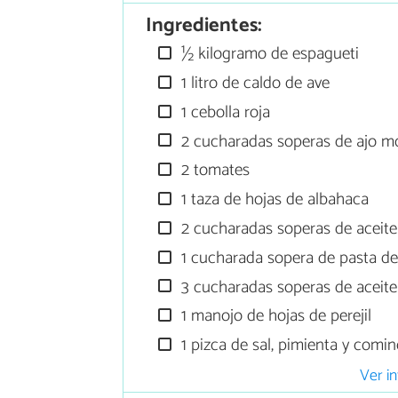
Ingredientes:
½ kilogramo de espagueti
1 litro de caldo de ave
1 cebolla roja
2 cucharadas soperas de ajo m
2 tomates
1 taza de hojas de albahaca
2 cucharadas soperas de aceite
1 cucharada sopera de pasta de
3 cucharadas soperas de aceite
1 manojo de hojas de perejil
1 pizca de sal, pimienta y comi
Ver in