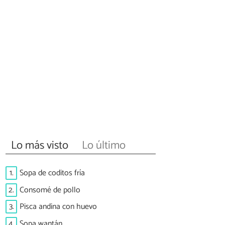
Lo más visto
Lo último
1.
Sopa de coditos fría
2.
Consomé de pollo
3.
Pisca andina con huevo
4.
Sopa wantán