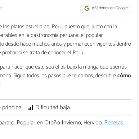
e
Añádenos en Google
los platos estrella del Perú, puesto que, junto con la
parables en la gastronomía peruana: el popular
do desde hace muchos años y permanecen vigentes dentro
 probar si se trata de conocer el Perú.
 para hacer que este sea el as bajo la manga que querrás
semana. Sigue todos los pasos que te damos, descubre
cómo
!
 principal
Dificultad baja
arato, Popular en Otoño-Invierno, Hervido,
Recetas