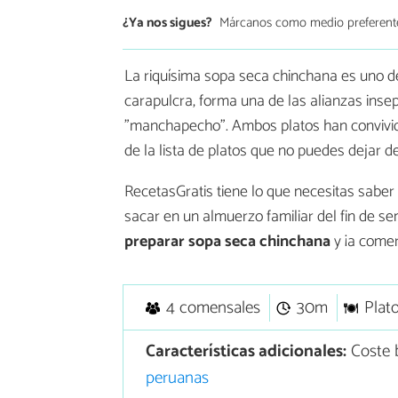
¿Ya nos sigues?
Márcanos como medio preferent
La riquísima sopa seca chinchana es uno de 
carapulcra, forma una de las alianzas inse
"manchapecho". Ambos platos han convivi
de la lista de platos que no puedes dejar de
RecetasGratis tiene lo que necesitas saber
sacar en un almuerzo familiar del fin de 
preparar sopa seca chinchana
y ¡a comer
4 comensales
30m
Plato
Características adicionales:
Coste b
peruanas