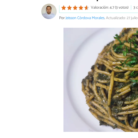
Valoración: 4.7 (3 votos)
3 
Por
Jeisson Córdova Morales
.
Actualizado: 27 juli