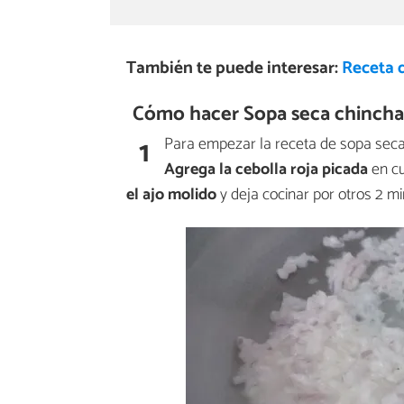
También te puede interesar:
Receta d
Cómo hacer Sopa seca chincha
1
Para empezar la receta de sopa seca c
Agrega la cebolla roja picada
en cu
el ajo molido
y deja cocinar por otros 2 m