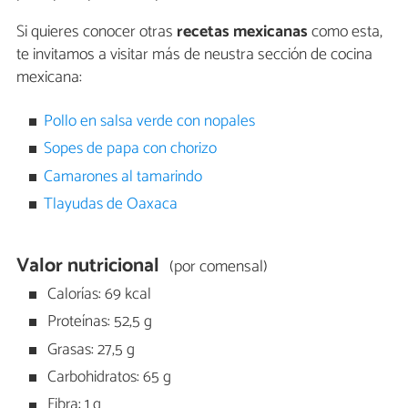
Si quieres conocer otras
recetas mexicanas
como esta,
te invitamos a visitar más de neustra sección de cocina
mexicana:
Pollo en salsa verde con nopales
Sopes de papa con chorizo
Camarones al tamarindo
Tlayudas de Oaxaca
Valor nutricional
(por comensal)
Calorías: 69 kcal
Proteínas: 52,5 g
Grasas: 27,5 g
Carbohidratos: 65 g
Fibra: 1 g