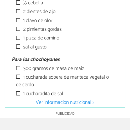
½ cebolla
2 dientes de ajo
1 clavo de olor
2 pimientas gordas
1 pizca de comino
sal al gusto
Para los chochoyones
300 gramos de masa de maíz
1 cucharada sopera de manteca vegetal o
de cerdo
1 cucharadita de sal
Ver información nutricional >