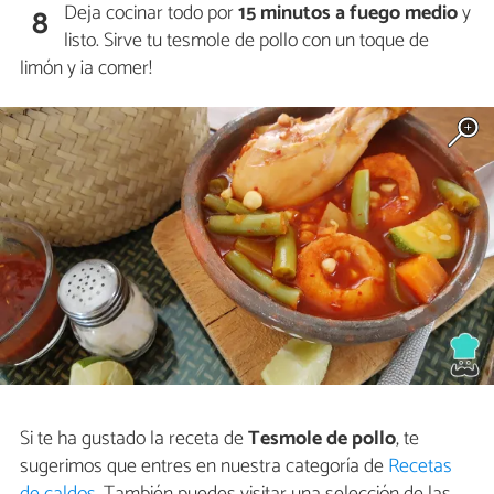
Deja cocinar todo por
15 minutos
a fuego medio
y
8
listo. Sirve tu tesmole de pollo con un toque de
limón y ¡a comer!
Si te ha gustado la receta de
Tesmole de pollo
, te
sugerimos que entres en nuestra categoría de
Recetas
de caldos
. También puedes visitar una selección de las