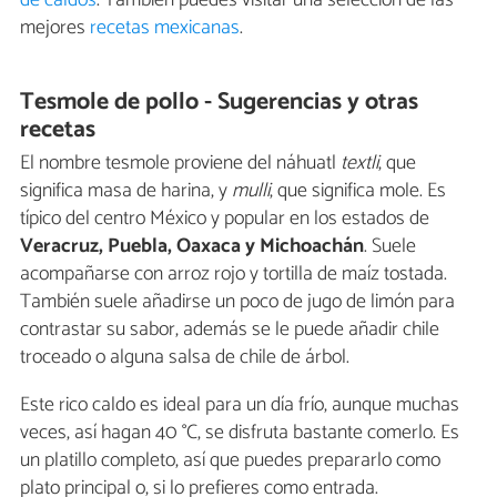
mejores
recetas mexicanas
.
Tesmole de pollo - Sugerencias y otras
recetas
El nombre tesmole proviene del náhuatl
textli
, que
significa masa de harina, y
mulli
, que significa mole. Es
típico del centro México y popular en los estados de
Veracruz, Puebla, Oaxaca y Michoachán
. Suele
acompañarse con arroz rojo y tortilla de maíz tostada.
También suele añadirse un poco de jugo de limón para
contrastar su sabor, además se le puede añadir chile
troceado o alguna salsa de chile de árbol.
Este rico caldo es ideal para un día frío, aunque muchas
veces, así hagan 40 °C, se disfruta bastante comerlo. Es
un platillo completo, así que puedes prepararlo como
plato principal o, si lo prefieres como entrada.