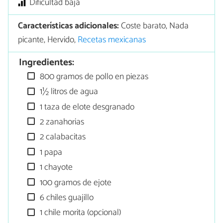
Dificultad baja
Características adicionales:
Coste barato, Nada
picante, Hervido,
Recetas mexicanas
Ingredientes:
800 gramos de pollo en piezas
1½ litros de agua
1 taza de elote desgranado
2 zanahorias
2 calabacitas
1 papa
1 chayote
100 gramos de ejote
6 chiles guajillo
1 chile morita (opcional)