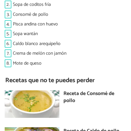
2.
Sopa de coditos fría
3.
Consomé de pollo
4.
Pisca andina con huevo
5.
Sopa wantán
6.
Caldo blanco arequipeño
7.
Crema de melón con jamón
8.
Mote de queso
Recetas que no te puedes perder
Receta de Consomé de
pollo