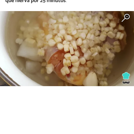
que hierva por 25 minutos
.