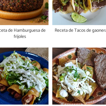
ceta de Hamburguesa de
Receta de Tacos de gaoner
frijoles