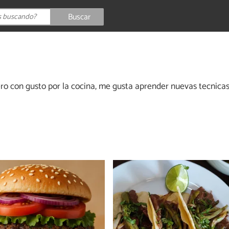
Buscar
ero con gusto por la cocina, me gusta aprender nuevas tecnica