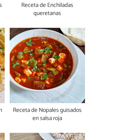
s
Receta de Enchiladas
queretanas
n
Receta de Nopales guisados
en salsa roja