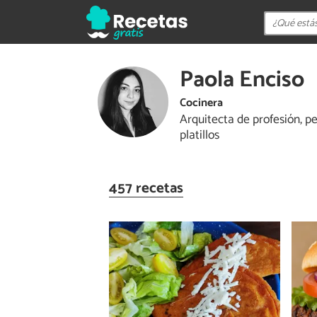
Paola Enciso
Cocinera
Arquitecta de profesión, p
platillos
457 recetas