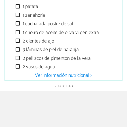
1 patata
1 zanahoria
1 cucharada postre de sal
1 chorro de aceite de oliva virgen extra
2 dientes de ajo
3 láminas de piel de naranja
2 pellizcos de pimentón de la vera
2 vasos de agua
Ver información nutricional >