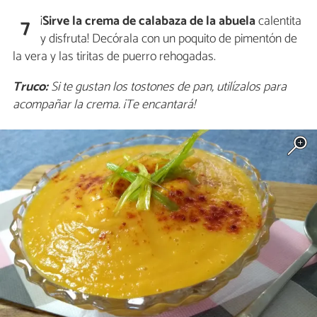
¡
Sirve la crema de calabaza de la abuela
calentita
7
y disfruta! Decórala con un poquito de pimentón de
la vera y las tiritas de puerro rehogadas.
Truco:
Si te gustan los tostones de pan, utilízalos para
acompañar la crema. ¡Te encantará!