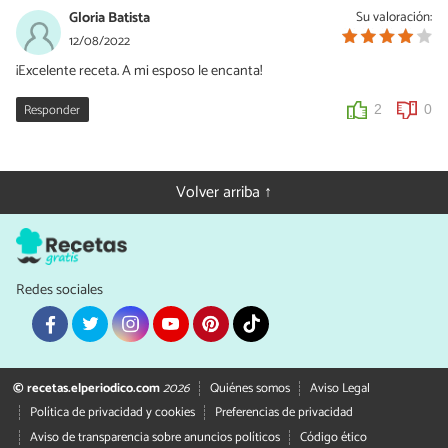
Gloria Batista
Su valoración:
12/08/2022
¡Excelente receta. A mi esposo le encanta!
Responder
2
0
Volver arriba ↑
Redes sociales
© recetas.elperiodico.com
2026
Quiénes somos
Aviso Legal
Política de privacidad y cookies
Preferencias de privacidad
Aviso de transparencia sobre anuncios políticos
Código ético