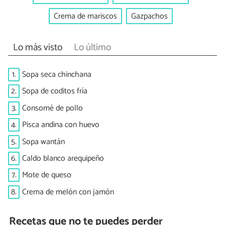
Crema de mariscos
Gazpachos
Lo más visto
Lo último
1.
Sopa seca chinchana
2.
Sopa de coditos fría
3.
Consomé de pollo
4.
Pisca andina con huevo
5.
Sopa wantán
6.
Caldo blanco arequipeño
7.
Mote de queso
8.
Crema de melón con jamón
Recetas que no te puedes perder