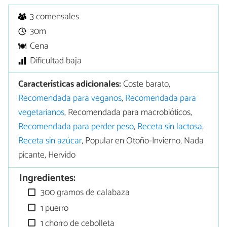
3 comensales
30m
Cena
Dificultad baja
Características adicionales:
Coste barato,
Recomendada para veganos
,
Recomendada para
vegetarianos
, Recomendada para macrobióticos,
Recomendada para perder peso
,
Receta sin lactosa
,
Receta sin azúcar
, Popular en Otoño-Invierno, Nada
picante, Hervido
Ingredientes:
300 gramos de calabaza
1 puerro
1 chorro de cebolleta