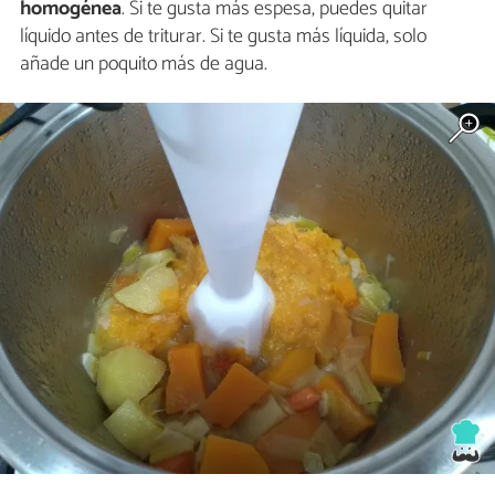
homogénea
. Si te gusta más espesa, puedes quitar
líquido antes de triturar. Si te gusta más líquida, solo
añade un poquito más de agua.