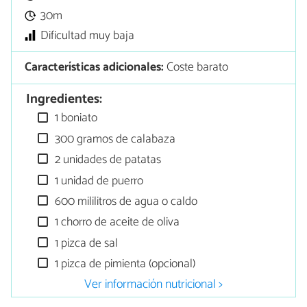
30m
Dificultad muy baja
Características adicionales:
Coste barato
Ingredientes:
1 boniato
300 gramos de calabaza
2 unidades de patatas
1 unidad de puerro
600 mililitros de agua o caldo
1 chorro de aceite de oliva
1 pizca de sal
1 pizca de pimienta (opcional)
Ver información nutricional >