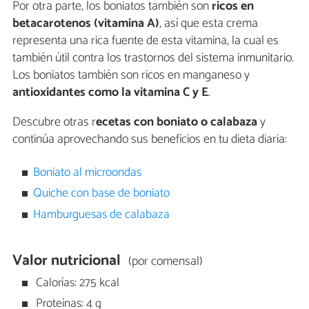
Por otra parte, los boniatos también son
ricos en
betacarotenos (vitamina A)
, así que esta crema
representa una rica fuente de esta vitamina, la cual es
también útil contra los trastornos del sistema inmunitario.
Los boniatos también son ricos en manganeso y
antioxidantes como la vitamina C y E
.
Descubre otras r
ecetas con boniato o calabaza
y
continúa aprovechando sus beneficios en tu dieta diaria:
Boniato al microondas
Quiche con base de boniato
Hamburguesas de calabaza
Valor nutricional
(por comensal)
Calorías: 275 kcal
Proteínas: 4 g