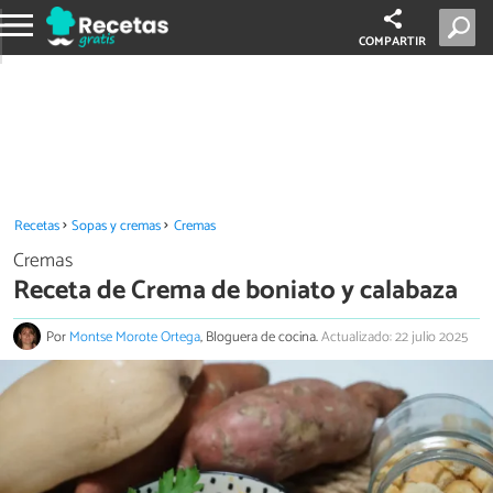
COMPARTIR
Recetas
Sopas y cremas
Cremas
Cremas
Receta de Crema de boniato y calabaza
Por
Montse Morote Ortega
, Bloguera de cocina.
Actualizado: 22 julio 2025