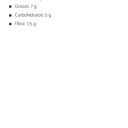
Grasas: 7 g
Carbohidratos: 5 g
Fibra: 7,5 g