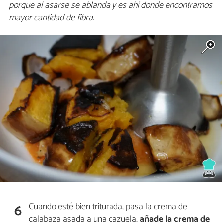
porque al asarse se ablanda y es ahí donde encontramos
mayor cantidad de fibra.
Cuando esté bien triturada, pasa la crema de
6
calabaza asada a una cazuela,
añade la crema de