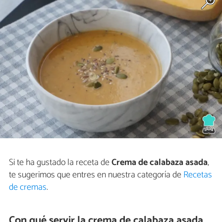
Si te ha gustado la receta de
Crema de calabaza asada
,
te sugerimos que entres en nuestra categoría de
Recetas
de cremas
.
Con qué servir la crema de calabaza asada