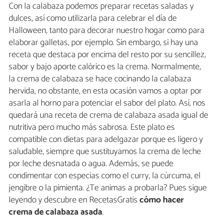
Con la calabaza podemos preparar recetas saladas y
dulces, así como utilizarla para celebrar el día de
Halloween, tanto para decorar nuestro hogar como para
elaborar galletas, por ejemplo. Sin embargo, si hay una
receta que destaca por encima del resto por su sencillez,
sabor y bajo aporte calórico es la crema. Normalmente,
la crema de calabaza se hace cocinando la calabaza
hervida, no obstante, en esta ocasión vamos a optar por
asarla al horno para potenciar el sabor del plato. Así, nos
quedará una receta de crema de calabaza asada igual de
nutritiva pero mucho más sabrosa. Este plato es
compatible con dietas para adelgazar porque es ligero y
saludable, siempre que sustituyamos la crema de leche
por leche desnatada o agua. Además, se puede
condimentar con especias como el curry, la cúrcuma, el
jengibre o la pimienta. ¿Te animas a probarla? Pues sigue
leyendo y descubre en RecetasGratis
cómo hacer
crema de calabaza asada
.