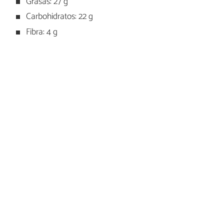
Grasas: 27 g
Carbohidratos: 22 g
Fibra: 4 g