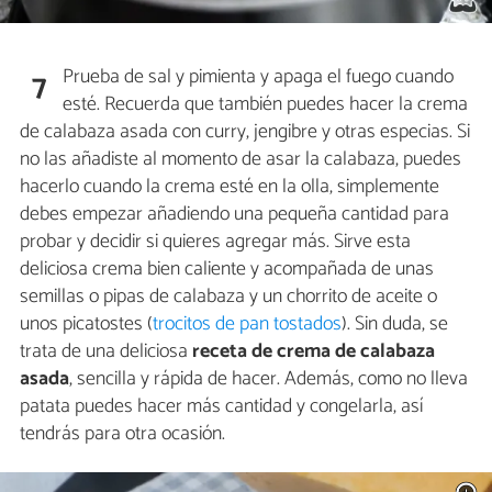
Prueba de sal y pimienta y apaga el fuego cuando
7
esté. Recuerda que también puedes hacer la crema
de calabaza asada con curry, jengibre y otras especias. Si
no las añadiste al momento de asar la calabaza, puedes
hacerlo cuando la crema esté en la olla, simplemente
debes empezar añadiendo una pequeña cantidad para
probar y decidir si quieres agregar más. Sirve esta
deliciosa crema bien caliente y acompañada de unas
semillas o pipas de calabaza y un chorrito de aceite o
unos picatostes (
trocitos de pan tostados
). Sin duda, se
trata de una deliciosa
receta de crema de calabaza
asada
, sencilla y rápida de hacer. Además, como no lleva
patata puedes hacer más cantidad y congelarla, así
tendrás para otra ocasión.