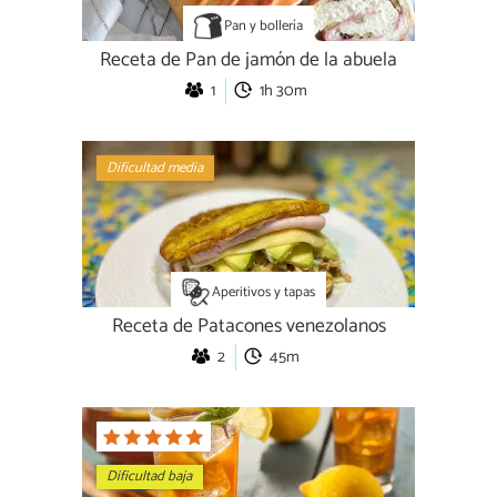
Pan y bollería
Receta de Pan de jamón de la abuela
1
1h 30m
Dificultad media
Aperitivos y tapas
Receta de Patacones venezolanos
2
45m
Dificultad baja