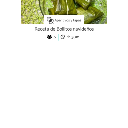
Aperitivos y tapas
Receta de Bollitos navideños
6
1h 30m