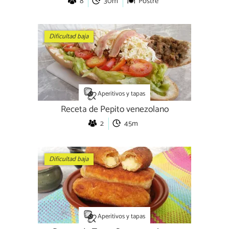
8
30m
Postre
Dificultad baja
Aperitivos y tapas
Receta de Pepito venezolano
2
45m
Dificultad baja
Aperitivos y tapas