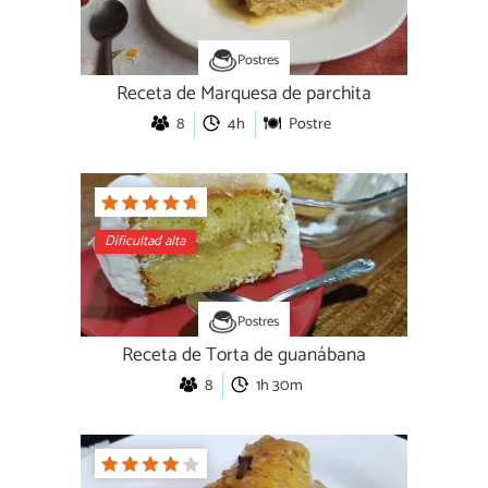
Postres
Receta de Marquesa de parchita
8
4h
Postre
Dificultad alta
Postres
Receta de Torta de guanábana
8
1h 30m