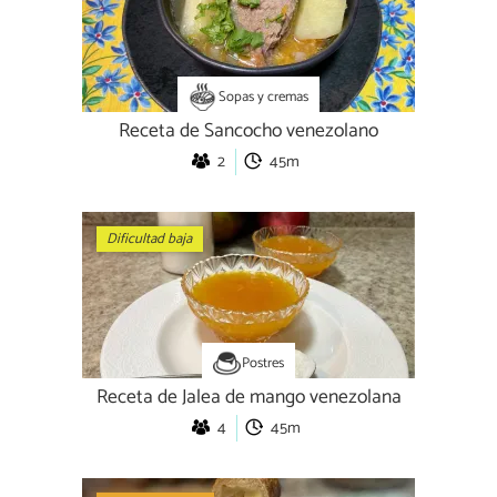
Sopas y cremas
Receta de Sancocho venezolano
2
45m
Dificultad baja
Postres
Receta de Jalea de mango venezolana
4
45m