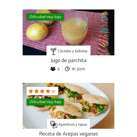
Dificultad muy baja
Cócteles y bebidas
Jugo de parchita
6
1h 30m
Dificultad muy baja
Aperitivos y tapas
Receta de Arepas veganas