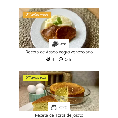
Dificultad media
Carne
Receta de Asado negro venezolano
4
24h
Dificultad baja
Postres
Receta de Torta de jojoto