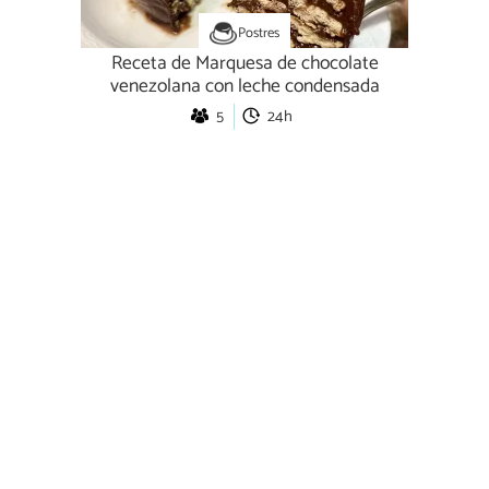
Postres
Receta de Marquesa de chocolate
venezolana con leche condensada
5
24h