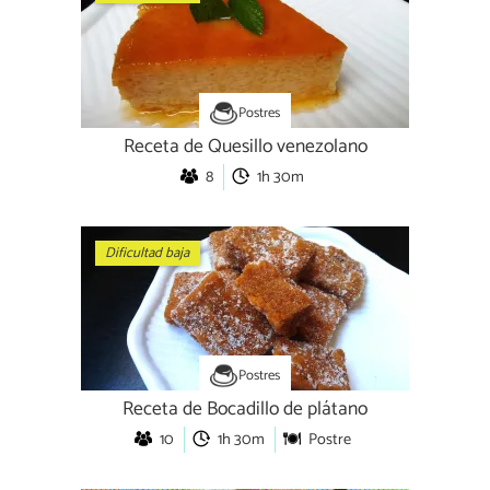
Postres
Receta de Quesillo venezolano
8
1h 30m
Dificultad baja
Postres
Receta de Bocadillo de plátano
10
1h 30m
Postre