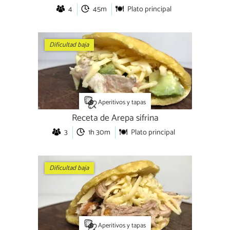
4
45m
Plato principal
Dificultad baja
Aperitivos y tapas
Receta de Arepa sifrina
3
1h 30m
Plato principal
Dificultad baja
Aperitivos y tapas