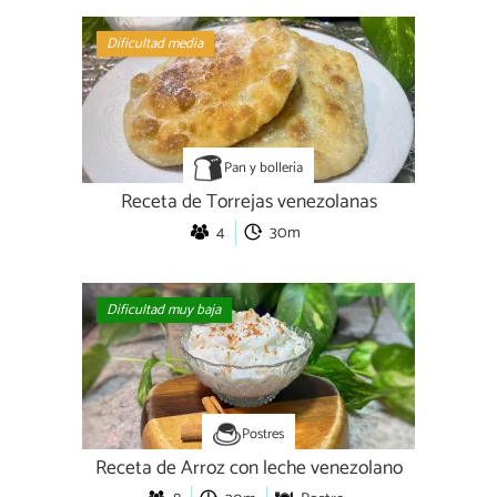
Dificultad media
Pan y bollería
Receta de Torrejas venezolanas
4
30m
Dificultad muy baja
Postres
Receta de Arroz con leche venezolano