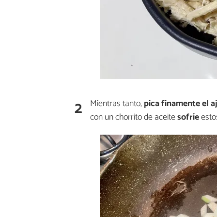
2
Mientras tanto,
pica finamente el a
con un chorrito de aceite
sofríe
esto