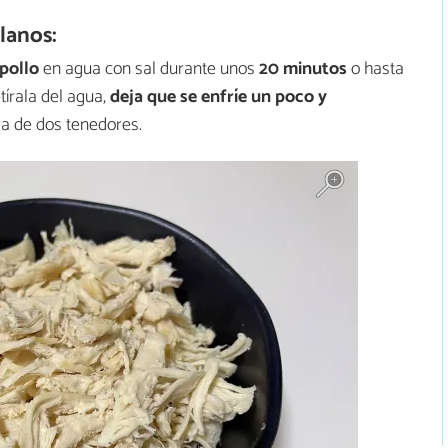
lanos:
 pollo
en agua con sal durante unos
20 minutos
o hasta
etírala del agua,
deja que se enfríe un poco y
a de dos tenedores.