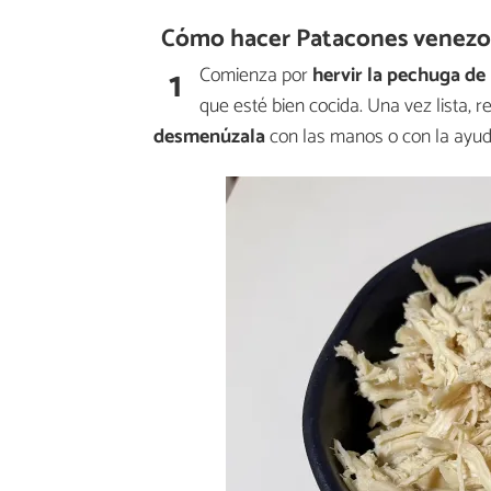
Cómo hacer Patacones venezo
1
Comienza por
hervir la pechuga de
que esté bien cocida. Una vez lista, r
desmenúzala
con las manos o con la ayud