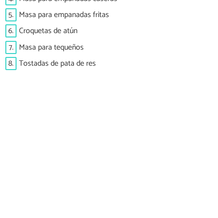
5.
Masa para empanadas fritas
6.
Croquetas de atún
7.
Masa para tequeños
8.
Tostadas de pata de res