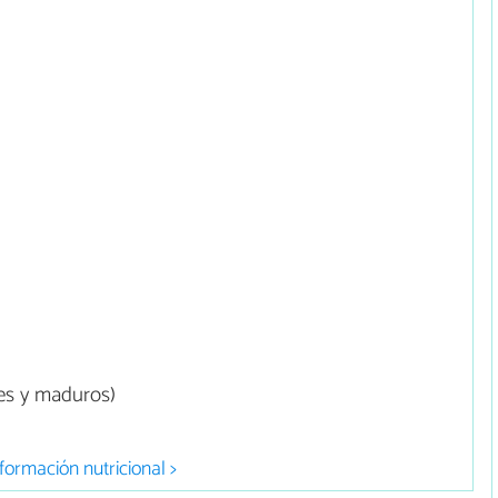
des y maduros)
formación nutricional >