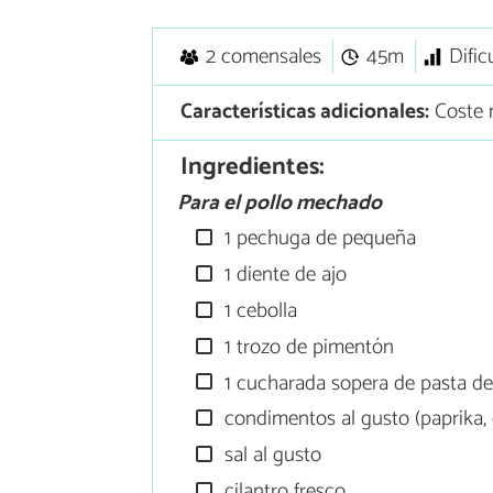
2 comensales
45m
Dific
Características adicionales:
Coste m
Ingredientes:
Para el pollo mechado
1 pechuga de pequeña
1 diente de ajo
1 cebolla
1 trozo de pimentón
1 cucharada sopera de pasta d
condimentos al gusto (paprika, 
sal al gusto
cilantro fresco