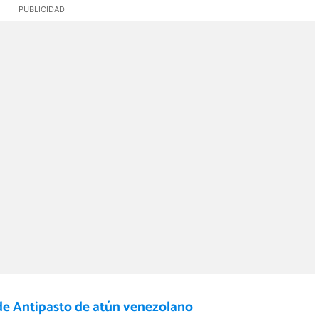
de Antipasto de atún venezolano