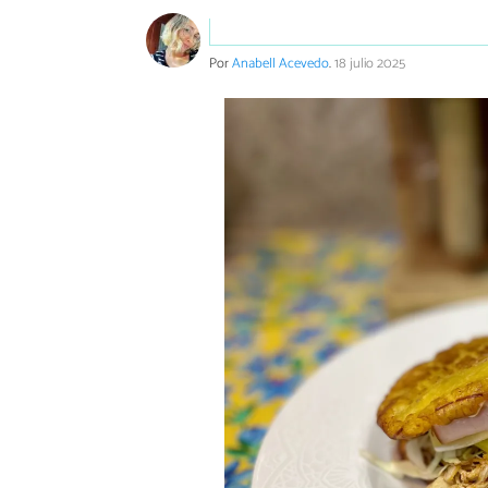
Por
Anabell Acevedo
.
18 julio 2025