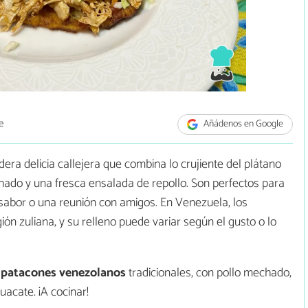
e
Añádenos en Google
a delicia callejera que combina lo crujiente del plátano
hado y una fresca ensalada de repollo. Son perfectos para
 sabor o una reunión con amigos. En Venezuela, los
ión zuliana, y su relleno puede variar según el gusto o lo
 patacones venezolanos
tradicionales, con pollo mechado,
uacate. ¡A cocinar!