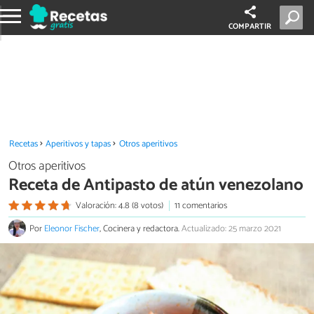
COMPARTIR
Recetas
Aperitivos y tapas
Otros aperitivos
Otros aperitivos
Receta de Antipasto de atún venezolano
Valoración: 4.8 (8 votos)
11 comentarios
Por
Eleonor Fischer
, Cocinera y redactora.
Actualizado: 25 marzo 2021