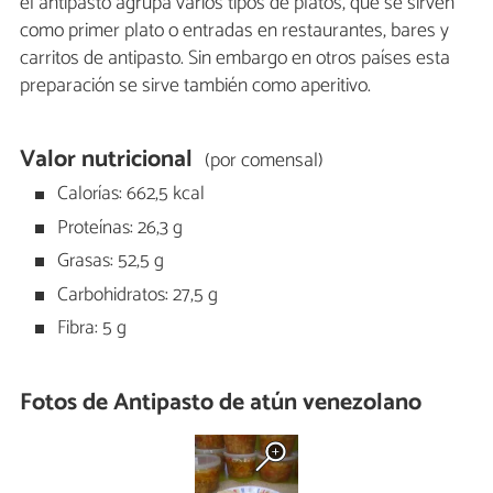
el antipasto agrupa varios tipos de platos, que se sirven
como primer plato o entradas en restaurantes, bares y
carritos de antipasto. Sin embargo en otros países esta
preparación se sirve también como aperitivo.
Valor nutricional
(por comensal)
Calorías: 662,5 kcal
Proteínas: 26,3 g
Grasas: 52,5 g
Carbohidratos: 27,5 g
Fibra: 5 g
Fotos de Antipasto de atún venezolano