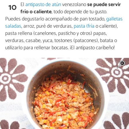
El
antipasto de atún
venezolano
se puede servir
10
frío o caliente
, todo depende de tu gusto.
Puedes degustarlo acompañado de pan tostado,
galletas
saladas
, arroz, puré de verduras,
pasta (fría
o caliente),
pasta rellena (canelones, pasticho y otros) papas,
verduras, casabe, yuca, tostones (patacones), batata o
utilizarlo para rellenar bocatas. ¡El antipasto caribeño!