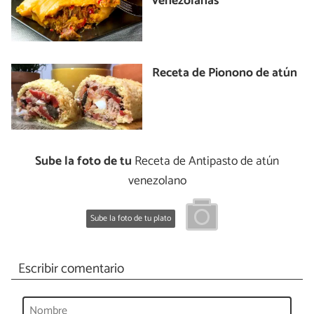
venezolanas
Receta de Pionono de atún
Sube la foto de tu
Receta de Antipasto de atún
venezolano
Sube la foto de tu plato
Escribir comentario