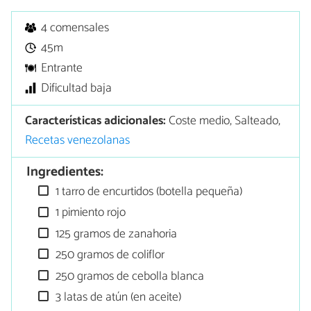
4 comensales
45m
Entrante
Dificultad baja
Características adicionales:
Coste medio, Salteado,
Recetas venezolanas
Ingredientes:
1 tarro de encurtidos (botella pequeña)
1 pimiento rojo
125 gramos de zanahoria
250 gramos de coliflor
250 gramos de cebolla blanca
3 latas de atún (en aceite)