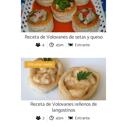
Receta de Volovanes de setas y queso
4
45m
Entrante
Dificultad media
Receta de Volovanes rellenos de
langostinos
2
45m
Entrante