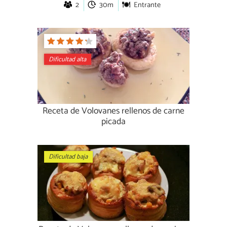
2
30m
Entrante
Dificultad alta
Receta de Volovanes rellenos de carne
picada
Dificultad baja