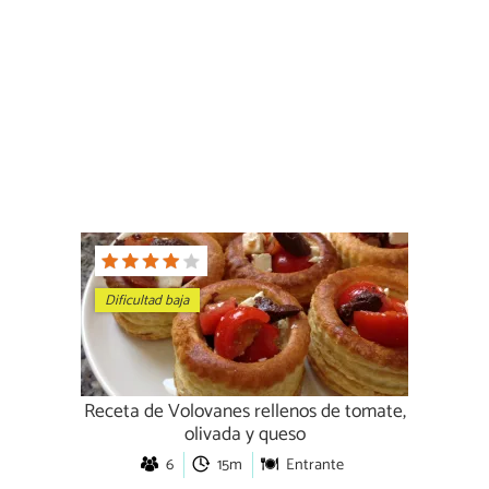
Dificultad baja
Receta de Volovanes rellenos de tomate,
olivada y queso
6
15m
Entrante