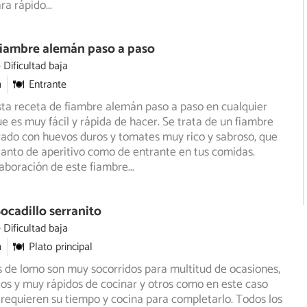
ra rápido
...
Fiambre alemán paso a paso
Dificultad baja
m
Entrante
sta receta de fiambre alemán paso a paso en cualquier
e es muy fácil y rápida de hacer. Se trata de un fiambre
ado con huevos duros y tomates muy rico y sabroso, que
tanto de aperitivo como de entrante en tus comidas.
aboración de este fiambre
...
ocadillo serranito
Dificultad baja
m
Plato principal
s de lomo son muy socorridos para multitud de ocasiones,
llos y muy rápidos de cocinar y otros como en este caso
requieren su tiempo y cocina para completarlo. Todos los