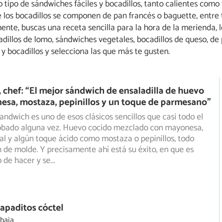
 tipo de sándwiches fáciles y bocadillos, tanto calientes como 
los bocadillos se componen de pan francés o baguette, entre t
ente, buscas una receta sencilla para la hora de la merienda, 
dillos de lomo, sándwiches vegetales, bocadillos de queso, de
y bocadillos y selecciona las que más te gusten.
, chef: “El mejor sándwich de ensaladilla de huevo
esa, mostaza, pepinillos y un toque de parmesano”
sandwich es uno de esos clásicos sencillos que casi todo el
bado alguna vez. Huevo cocido mezclado con mayonesa,
al y algún toque ácido como mostaza o pepinillos, todo
 de molde. Y precisamente ahí está su éxito, en que es
o de hacer y se
...
apaditos cóctel
 baja