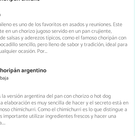
m
hileno es uno de los favoritos en asados y reuniones. Este
ste en un chorizo jugoso servido en un pan crujiente,
de salsas y aderezos típicos, como el famoso choripán con
ocadillo sencillo, pero lleno de sabor y tradición, ideal para
ualquier ocasión. Por
...
Choripán argentino
 baja
s la versión argentina del pan con chorizo o hot dog
ta elaboración es muy sencilla de hacer y el secreto está en
amoso chimichurri. Como el chimichurri es lo que distingue a
es importante utilizar ingredientes frescos y hacer una
a.
...