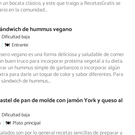
n un bocata clásico, y este que traigo a RecetasGratis se
ario en la comunidad
...
Sándwich de hummus vegano
Dificultad baja
Entrante
sero vegano es una forma deliciosa y saludable de comer
n buen truco para incorporar proteína vegetal a tu dieta.
rar un hummus simple de garbanzos o incorporar algún
xtra para darle un toque de color y sabor diferentes. Para
e sándwich de hummus
...
astel de pan de molde con jamón York y queso al
Dificultad baja
m
Plato principal
salados son por lo general recetas sencillas de preparar y