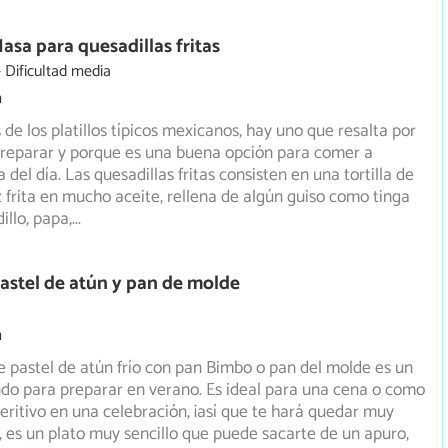
asa para quesadillas fritas
Dificultad media
m
de los platillos típicos mexicanos, hay uno que resalta por
preparar y porque es una buena opción para comer a
 del día. Las quesadillas fritas consisten en una tortilla de
frita en mucho aceite, rellena de algún guiso como tinga
dillo, papa,
...
astel de atún y pan de molde
m
e pastel de atún frío con pan Bimbo o pan del molde es un
do para preparar en verano. Es ideal para una cena o como
eritivo en una celebración, ¡así que te hará quedar muy
 es un plato muy sencillo que puede sacarte de un apuro,