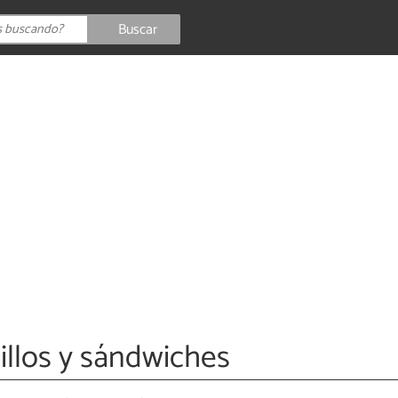
Buscar
llos y sándwiches