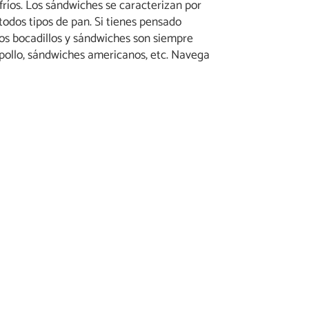
fríos. Los sándwiches se caracterizan por
odos tipos de pan. Si tienes pensado
los bocadillos y sándwiches son siempre
 pollo, sándwiches americanos, etc. Navega