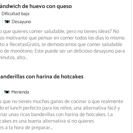
Sándwich de huevo con queso
Dificultad baja
Desayuno
 que quieres comer saludable, pero no tienes ideas? No
s motivante que pensar en comer todos los días lo mismo.
nto a RecetasGratis, te demostramos que comer saludable
o de monótono. Este puede ser un delicioso desayuno para
inutos, alto
...
anderillas con harina de hotcakes
Merienda
as que no tienes muchas ganas de cocinar o que realmente
 el lunch perfecto para los niños, una alternativa fácil
y
inar unas ricas banderillas con harina de hotcakes. La
cakes es una buena alternativa si no quieres
s a la hora de preparar
...