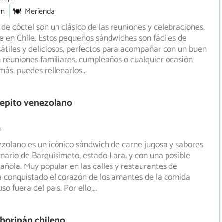
5m
Merienda
 de cóctel son un clásico de las reuniones y celebraciones,
 en Chile. Estos pequeños sándwiches son fáciles de
átiles y deliciosos, perfectos para acompañar con un buen
n reuniones familiares, cumpleaños o cualquier ocasión
más, puedes rellenarlos
...
Pepito venezolano
m
ezolano es un icónico sándwich de carne jugosa y sabores
ginario de Barquisimeto, estado Lara, y con una posible
añola. Muy popular en las calles y restaurantes de
 conquistado el corazón de los amantes de la comida
uso fuera del país. Por ello,
...
horipán chileno