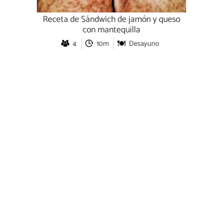
Receta de Sándwich de jamón y queso
con mantequilla
4
10m
Desayuno