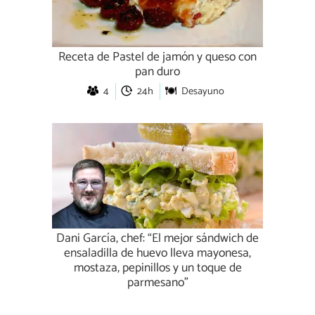
Receta de Pastel de jamón y queso con
pan duro
4
24h
Desayuno
Dani García, chef: “El mejor sándwich de
ensaladilla de huevo lleva mayonesa,
mostaza, pepinillos y un toque de
parmesano”