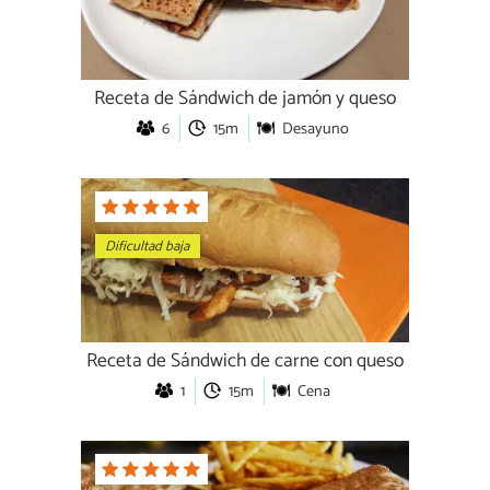
Receta de Sándwich de jamón y queso
6
15m
Desayuno
Dificultad baja
Receta de Sándwich de carne con queso
1
15m
Cena