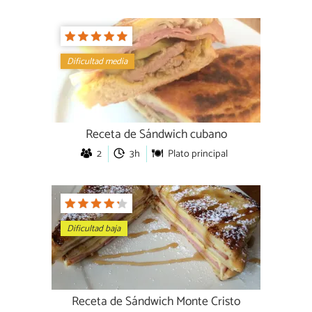
Dificultad media
Receta de Sándwich cubano
2
3h
Plato principal
Dificultad baja
Receta de Sándwich Monte Cristo