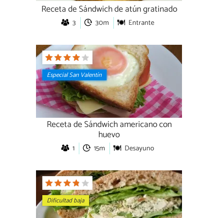
Receta de Sándwich de atún gratinado
3
30m
Entrante
Especial San Valentín
Receta de Sándwich americano con
huevo
1
15m
Desayuno
Dificultad baja