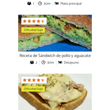
1
30m
Plato principal
Dificultad baja
Receta de Sándwich de pollo y aguacate
2
30m
Desayuno
Dificultad baja