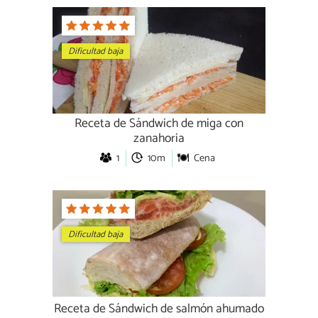
Dificultad baja
Receta de Sándwich de miga con
zanahoria
1
10m
Cena
Dificultad baja
Receta de Sándwich de salmón ahumado