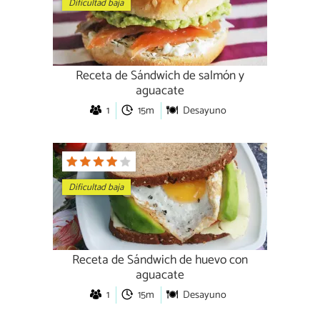
Dificultad baja
Receta de Sándwich de salmón y
aguacate
1
15m
Desayuno
Dificultad baja
Receta de Sándwich de huevo con
aguacate
1
15m
Desayuno