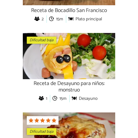
Receta de Bocadillo San Francisco
2
15m
Plato principal
Dificultad baja
Receta de Desayuno para niños:
monstruo
1
15m
Desayuno
Dificultad baja