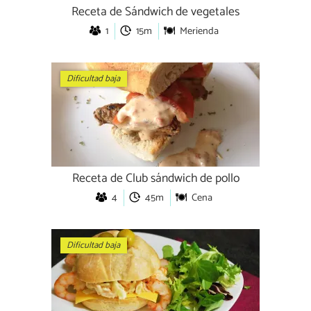
Receta de Sándwich de vegetales
1
15m
Merienda
Dificultad baja
Receta de Club sándwich de pollo
4
45m
Cena
Dificultad baja