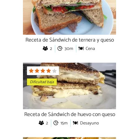
Receta de Sándwich de ternera y queso
2
30m
Cena
Dificultad baja
Receta de Sándwich de huevo con queso
2
15m
Desayuno