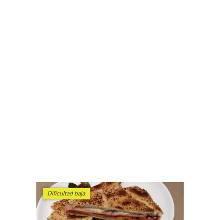
Dificultad baja