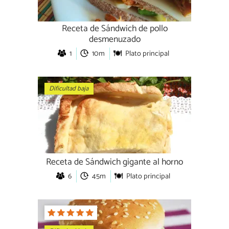
Receta de Sándwich de pollo
desmenuzado
1
10m
Plato principal
Dificultad baja
Receta de Sándwich gigante al horno
6
45m
Plato principal