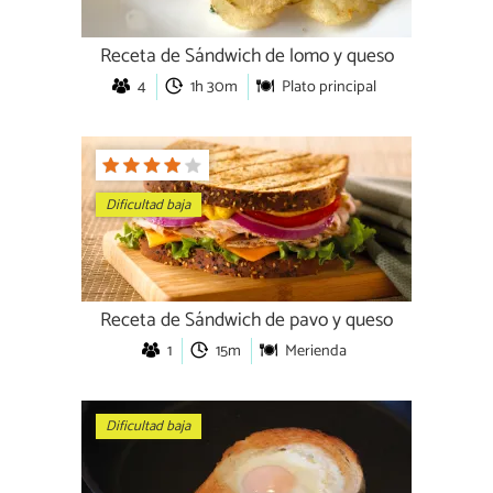
Receta de Sándwich de lomo y queso
4
1h 30m
Plato principal
Dificultad baja
Receta de Sándwich de pavo y queso
1
15m
Merienda
Dificultad baja