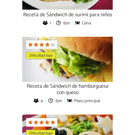
Receta de Sándwich de surimi para niños
1
15m
Cena
Dificultad baja
Receta de Sándwich de hamburguesa
con queso
4
15m
Plato principal
Dificultad baja