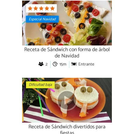
Especial Navidad
Receta de Sándwich con forma de árbol
de Navidad
2
15m
Entrante
Dificultad baja
Receta de Sándwich divertidos para
fiestas