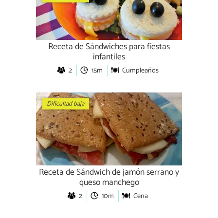
Receta de Sándwiches para fiestas
infantiles
2
15m
Cumpleaños
Dificultad baja
Receta de Sándwich de jamón serrano y
queso manchego
2
10m
Cena