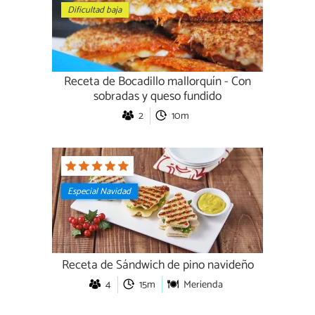
Dificultad baja
Receta de Bocadillo mallorquín - Con
sobradas y queso fundido
2
10m
Especial Navidad
Receta de Sándwich de pino navideño
4
15m
Merienda