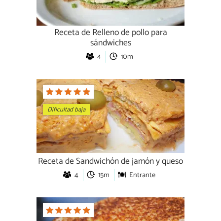
Receta de Relleno de pollo para
sándwiches
4
10m
Dificultad baja
Receta de Sandwichón de jamón y queso
4
15m
Entrante