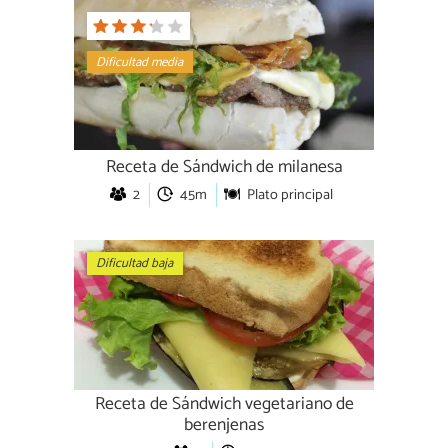
Dificultad media
Receta de Sándwich de milanesa
2
45m
Plato principal
Dificultad baja
Receta de Sándwich vegetariano de
berenjenas