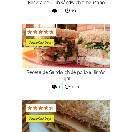
Receta de Club sándwich americano
1
15m
Dificultad baja
Receta de Sándwich de pollo al limón
light
1
10m
Dificultad baja