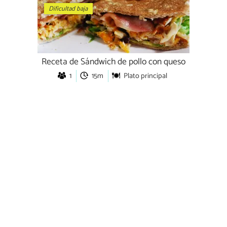
Dificultad baja
Receta de Sándwich de pollo con queso
1
15m
Plato principal