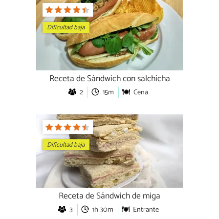
Dificultad baja
Receta de Sándwich con salchicha
2
15m
Cena
Dificultad baja
Receta de Sándwich de miga
3
1h 30m
Entrante