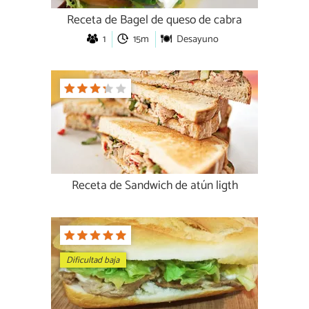
Receta de Bagel de queso de cabra
1
15m
Desayuno
Receta de Sandwich de atún ligth
Dificultad baja