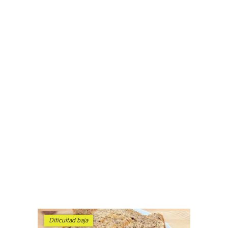
Dificultad baja