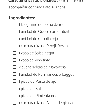
Características adicionales:
Coste medio, Ideal
acompañar con vino tinto, Plancha
Ingredientes:
1 kilogramo de Lomo de res
1 unidad de Queso camembert
1 unidad de Cebolla roja
1 cucharadita de Perejil fresco
1 vaso de Salsa negra
1 vaso de Vino tinto
2 cucharaditas de Mayonesa
1 unidad de Pan frances o bagget
1 pizca de Pasta de ajo
1 pizca de Sal
1 pizca de Pimienta negra
1 cucharadita de Aceite de girasol