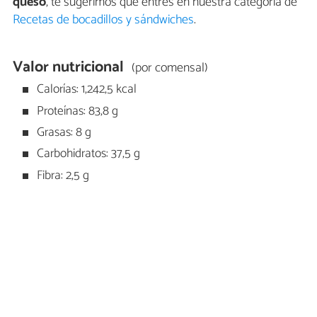
queso
, te sugerimos que entres en nuestra categoría de
Recetas de bocadillos y sándwiches
.
Valor nutricional
(por comensal)
Calorías: 1,242,5 kcal
Proteínas: 83,8 g
Grasas: 8 g
Carbohidratos: 37,5 g
Fibra: 2,5 g