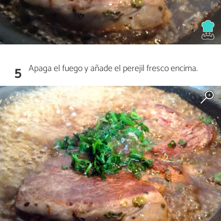
Apaga el fuego y añade el perejil fresco encima.
5