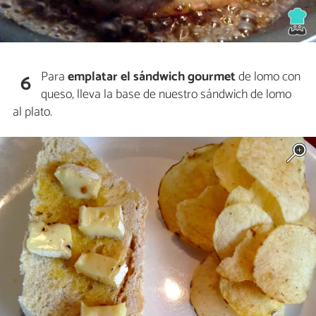
Para
emplatar el sándwich
gourmet
de lomo con
6
queso, lleva la base de nuestro sándwich de lomo
al plato.