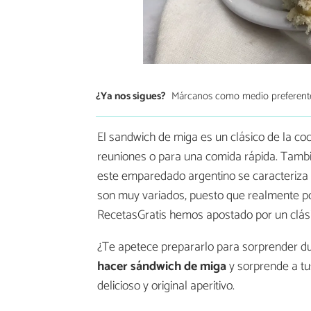
¿Ya nos sigues?
Márcanos como medio preferent
El sandwich de miga es un clásico de la coci
reuniones o para una comida rápida. Tamb
este emparedado argentino se caracteriza p
son muy variados, puesto que realmente po
RecetasGratis hemos apostado por un clási
¿Te apetece prepararlo para sorprender dur
hacer sándwich de miga
y sorprende a tu
delicioso y original aperitivo.