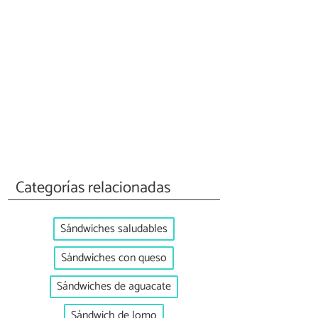
Categorías relacionadas
Sándwiches saludables
Sándwiches con queso
Sándwiches de aguacate
Sándwich de lomo