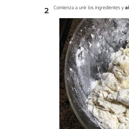
2
Comienza a unir los ingredientes y
añ