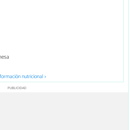
nesa
formación nutricional >