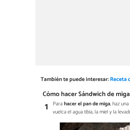
También te puede interesar:
Receta 
Cómo hacer Sándwich de miga
1
Para
hacer el pan de miga
, haz una
vuelca el agua tibia, la miel y la levad