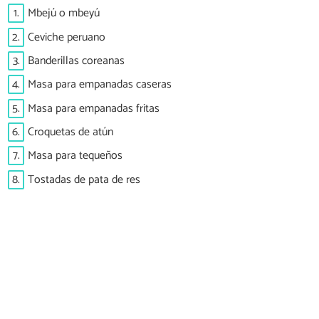
1.
Mbejú o mbeyú
2.
Ceviche peruano
3.
Banderillas coreanas
4.
Masa para empanadas caseras
5.
Masa para empanadas fritas
6.
Croquetas de atún
7.
Masa para tequeños
8.
Tostadas de pata de res