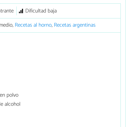
trante
Dificultad baja
medio,
Recetas al horno
,
Recetas argentinas
en polvo
de alcohol