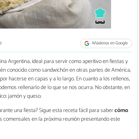
e
Añádenos en Google
na Argentina, ideal para servir como aperitivo en fiestas y
ién conocido como sandwichón en otras partes de América,
or hacerse en capas y a lo largo. En cuanto a los rellenos,
demos rellenarlo de lo que se nos ocurra. No obstante, en
co: jamón y queso.
ante una fiesta? Sigue esta receta fácil para saber
cómo
s comensales en la próxima reunión presentando este