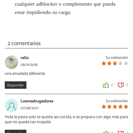
cualquier adblocker o complemento que pueda
estar impidiendo su carga.
2 comentarios
rallo
Su valoración:
08/11/2018
una ensalada diferente
Responder
0
0
Losmadrugadores
Su valoración:
27/08/2017
Hola la pasta solo se queda asi cocida, o se prepara con algo más para
que no quede tan insipida