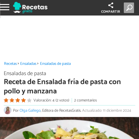
COMPARTIR
Recetas
Ensaladas
Ensaladas de pasta
Ensaladas de pasta
Receta de Ensalada fría de pasta con
pollo y manzana
Valoración: 4 (2 votos)
2 comentarios
Por
Olga Gallego
, Editora de RecetasGratis.
Actualizado: 11 diciembre 2024