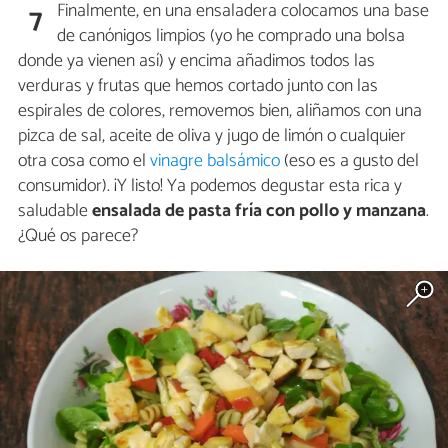
Finalmente, en una ensaladera colocamos una base
7
de canónigos limpios (yo he comprado una bolsa
donde ya vienen así) y encima añadimos todos las
verduras y frutas que hemos cortado junto con las
espirales de colores, removemos bien, aliñamos con una
pizca de sal, aceite de oliva y jugo de limón o cualquier
otra cosa como el
vinagre balsámico
(eso es a gusto del
consumidor). ¡Y listo! Ya podemos degustar esta rica y
saludable
ensalada de pasta fría con pollo y manzana
.
¿Qué os parece?