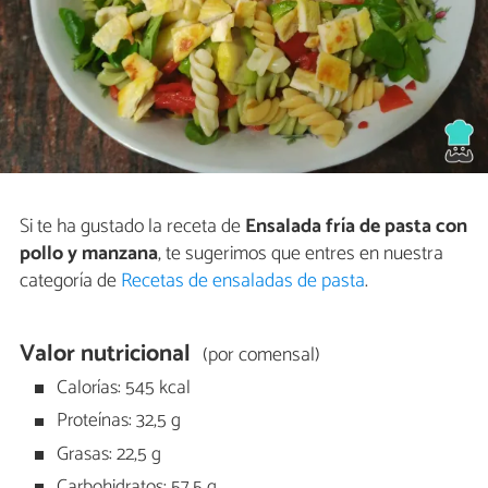
Si te ha gustado la receta de
Ensalada fría de pasta con
pollo y manzana
, te sugerimos que entres en nuestra
categoría de
Recetas de ensaladas de pasta
.
Valor nutricional
(por comensal)
Calorías: 545 kcal
Proteínas: 32,5 g
Grasas: 22,5 g
Carbohidratos: 57,5 g