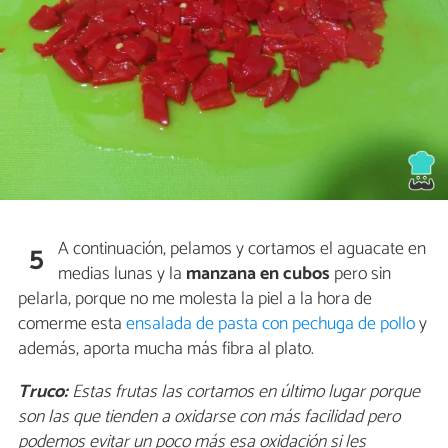
A continuación, pelamos y cortamos el aguacate en
5
medias lunas y la
manzana en cubos
pero sin
pelarla, porque no me molesta la piel a la hora de
comerme esta
ensalada de pasta con pechuga de pollo
y
además, aporta mucha más fibra al plato.
Truco:
Estas frutas las cortamos en último lugar porque
son las que tienden a oxidarse con más facilidad pero
podemos evitar un poco más esa oxidación si les