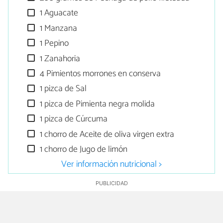
1 Aguacate
1 Manzana
1 Pepino
1 Zanahoria
4 Pimientos morrones en conserva
1 pizca de Sal
1 pizca de Pimienta negra molida
1 pizca de Cúrcuma
1 chorro de Aceite de oliva virgen extra
1 chorro de Jugo de limón
Ver información nutricional >