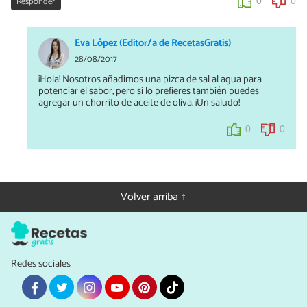
Responder
0
0
Eva López (Editor/a de RecetasGratis)
28/08/2017
¡Hola! Nosotros añadimos una pizca de sal al agua para
potenciar el sabor, pero si lo prefieres también puedes
agregar un chorrito de aceite de oliva. ¡Un saludo!
0
0
Volver arriba ↑
Redes sociales