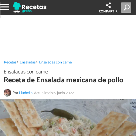
COMPARTIR
Recetas
Ensaladas
Ensaladas con carne
Ensaladas con carne
Receta de Ensalada mexicana de pollo
Por
Lludmila
.
Actualizado: 9 junio 2022