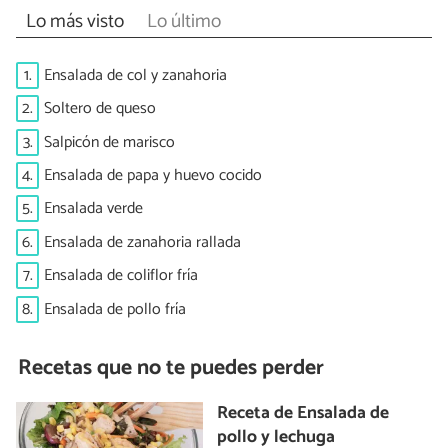
Lo más visto
Lo último
1.
Ensalada de col y zanahoria
2.
Soltero de queso
3.
Salpicón de marisco
4.
Ensalada de papa y huevo cocido
5.
Ensalada verde
6.
Ensalada de zanahoria rallada
7.
Ensalada de coliflor fría
8.
Ensalada de pollo fría
Recetas que no te puedes perder
Receta de Ensalada de
pollo y lechuga