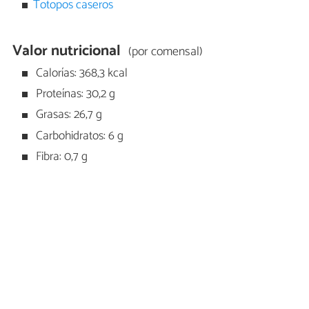
Totopos caseros
Valor nutricional
(por comensal)
Calorías: 368,3 kcal
Proteínas: 30,2 g
Grasas: 26,7 g
Carbohidratos: 6 g
Fibra: 0,7 g