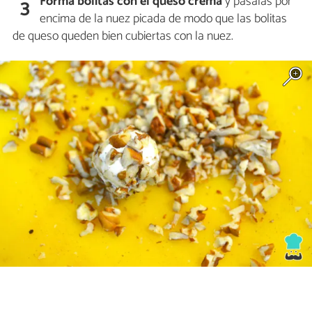
Forma bolitas
con el queso crema
y pásalas por
3
encima de la nuez picada de modo que las bolitas
de queso queden bien cubiertas con la nuez.