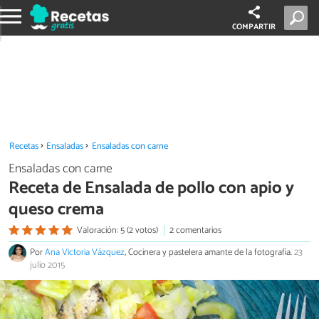
COMPARTIR
Recetas
Ensaladas
Ensaladas con carne
Ensaladas con carne
Receta de Ensalada de pollo con apio y
queso crema
Valoración: 5 (2 votos)
2 comentarios
Por
Ana Victoria Vázquez
, Cocinera y pastelera amante de la fotografía.
23
julio 2015