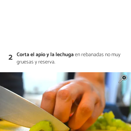
Corta
el apio y la lechuga
en rebanadas no muy
2
gruesas y reserva.