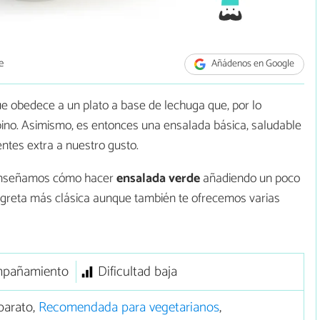
e
Añádenos en Google
e obedece a un plato a base de lechuga que, por lo
epino. Asimismo, es entonces una ensalada básica, saludable
ntes extra a nuestro gusto.
 enseñamos cómo hacer
ensalada verde
añadiendo un poco
inagreta más clásica aunque también te ofrecemos varias
pañamiento
Dificultad baja
barato,
Recomendada para vegetarianos
,