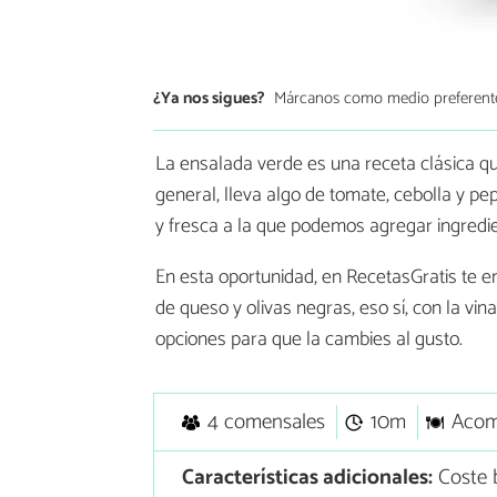
¿Ya nos sigues?
Márcanos como medio preferent
La ensalada verde es una receta clásica qu
general, lleva algo de tomate, cebolla y p
y fresca a la que podemos agregar ingredie
En esta oportunidad, en RecetasGratis te
de queso y olivas negras, eso sí, con la v
opciones para que la cambies al gusto.
4 comensales
10m
Acom
Características adicionales:
Coste 