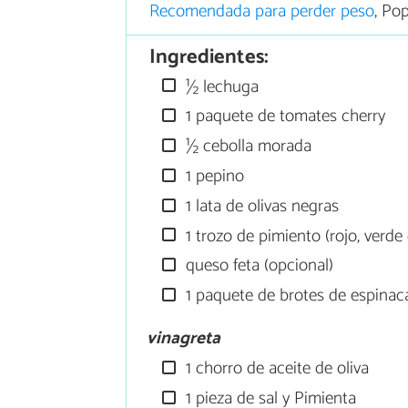
Recomendada para perder peso
, Po
Ingredientes:
½ lechuga
1 paquete de tomates cherry
½ cebolla morada
1 pepino
1 lata de olivas negras
1 trozo de pimiento (rojo, verde 
queso feta (opcional)
1 paquete de brotes de espinac
vinagreta
1 chorro de aceite de oliva
1 pieza de sal y Pimienta