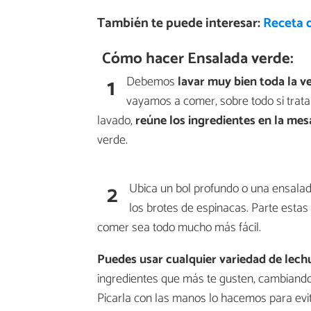
También te puede interesar:
Receta 
Cómo hacer Ensalada verde:
1
Debemos
lavar muy bien toda la v
vayamos a comer, sobre todo si trata
lavado,
reúne los ingredientes en la mes
verde.
2
Ubica un bol profundo o una ensala
los brotes de espinacas. Parte estas
comer sea todo mucho más fácil.
Puedes usar cualquier variedad de lech
ingredientes que más te gusten, cambiando 
Picarla con las manos lo hacemos para evi