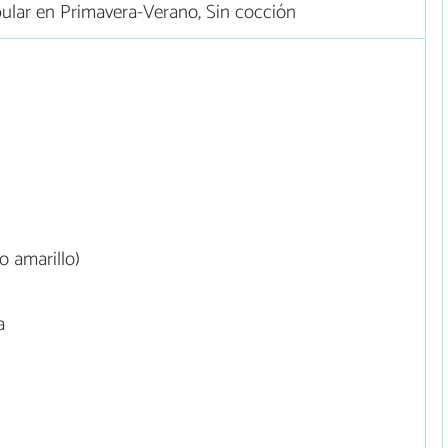
pular en Primavera-Verano, Sin cocción
o amarillo)
a