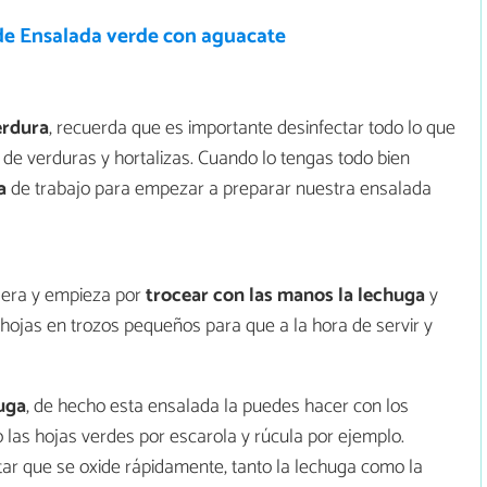
de Ensalada verde con aguacate
erdura
, recuerda que es importante desinfectar todo lo que
 de verduras y hortalizas. Cuando lo tengas todo bien
a
de trabajo para empezar a preparar nuestra ensalada
dera y empieza por
trocear con las manos la lechuga
y
 hojas en trozos pequeños para que a la hora de servir y
uga
, de hecho esta ensalada la puedes hacer con los
las hojas verdes por escarola y rúcula por ejemplo.
tar que se oxide rápidamente, tanto la lechuga como la