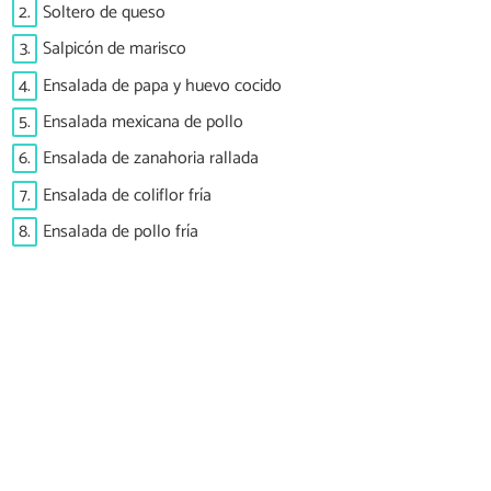
2.
Soltero de queso
3.
Salpicón de marisco
4.
Ensalada de papa y huevo cocido
5.
Ensalada mexicana de pollo
6.
Ensalada de zanahoria rallada
7.
Ensalada de coliflor fría
8.
Ensalada de pollo fría