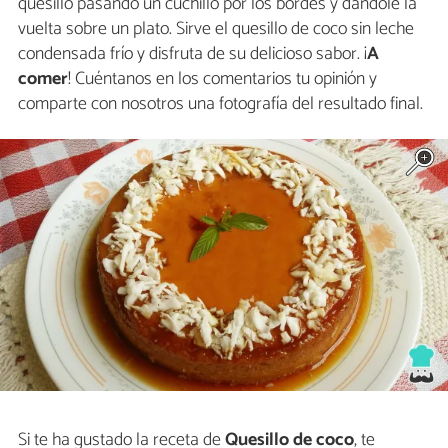
quesillo pasando un cuchillo por los bordes y dándole la
vuelta sobre un plato. Sirve el quesillo de coco sin leche
condensada frío y disfruta de su delicioso sabor. ¡
A
comer
! Cuéntanos en los comentarios tu opinión y
comparte con nosotros una fotografía del resultado final.
Si te ha gustado la receta de
Quesillo de coco
, te