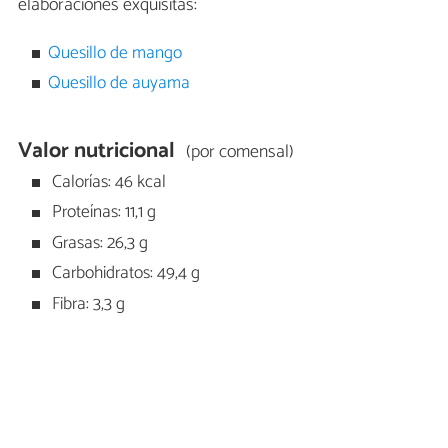
elaboraciones exquisitas:
Quesillo de mango
Quesillo de auyama
Valor nutricional
(por comensal)
Calorías: 46 kcal
Proteínas: 11,1 g
Grasas: 26,3 g
Carbohidratos: 49,4 g
Fibra: 3,3 g