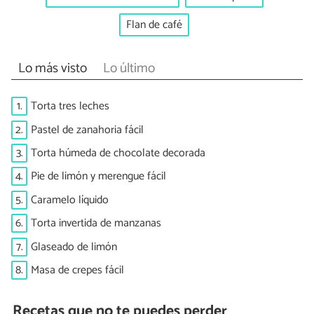
Flan de café
Lo más visto
Lo último
1.
Torta tres leches
2.
Pastel de zanahoria fácil
3.
Torta húmeda de chocolate decorada
4.
Pie de limón y merengue fácil
5.
Caramelo líquido
6.
Torta invertida de manzanas
7.
Glaseado de limón
8.
Masa de crepes fácil
Recetas que no te puedes perder