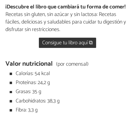
¡Descubre el libro que cambiará tu forma de comer!
Recetas sin gluten, sin azúcar y sin lactosa: Recetas
fáciles, deliciosas y saludables para cuidar tu digestión y
disfrutar sin restricciones.
Consigue tu libro aquí ⧉
Valor nutricional
(por comensal)
Calorías: 54 kcal
Proteínas: 24,2 g
Grasas: 35 g
Carbohidratos: 38,3 g
Fibra: 3,3 g