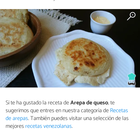
Si te ha gustado la receta de
Arepa de queso
, te
sugerimos que entres en nuestra categoría de
Recetas
de arepas
. También puedes visitar una selección de las
mejores
recetas venezolanas
.