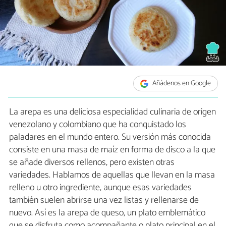
Añádenos en Google
La arepa es una deliciosa especialidad culinaria de origen
venezolano y colombiano que ha conquistado los
paladares en el mundo entero. Su versión más conocida
consiste en una masa de maíz en forma de disco a la que
se añade diversos rellenos, pero existen otras
variedades. Hablamos de aquellas que llevan en la masa
relleno u otro ingrediente, aunque esas variedades
también suelen abrirse una vez listas y rellenarse de
nuevo. Así es la arepa de queso, un plato emblemático
que se disfruta como acompañante o plato principal en el