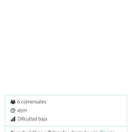
6 comensales
45m
Dificultad baja