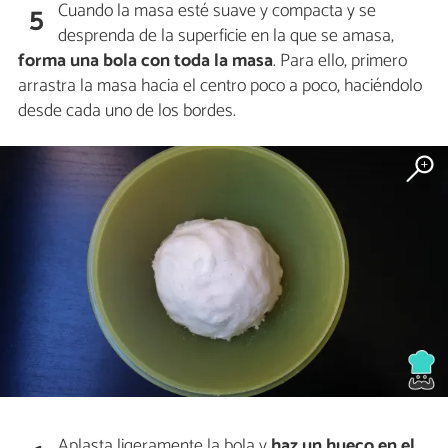
Cuando la masa esté suave y compacta y se
5
desprenda de la superficie en la que se amasa,
forma una bola con toda la masa
. Para ello, primero
arrastra la masa hacia el centro poco a poco, haciéndolo
desde cada uno de los bordes.
Aplasta ligeramente la bola y
haz un hueco en el