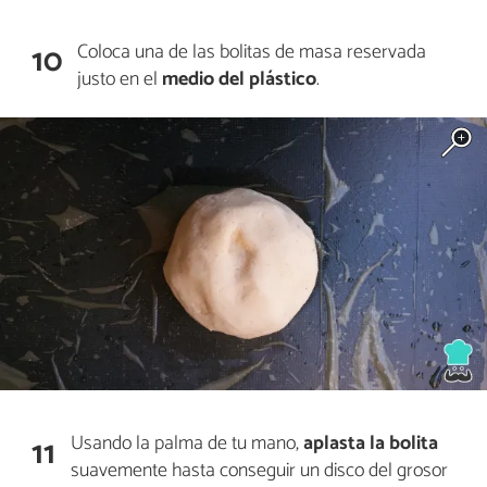
Coloca una de las bolitas de masa reservada
10
justo en el
medio del plástico
.
Usando la palma de tu mano,
aplasta la bolita
11
suavemente hasta conseguir un disco del grosor