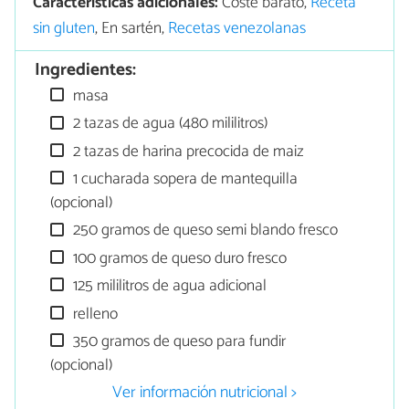
Características adicionales:
Coste barato,
Receta
sin gluten
, En sartén,
Recetas venezolanas
Ingredientes:
masa
2 tazas de agua (480 mililitros)
2 tazas de harina precocida de maiz
1 cucharada sopera de mantequilla
(opcional)
250 gramos de queso semi blando fresco
100 gramos de queso duro fresco
125 mililitros de agua adicional
relleno
350 gramos de queso para fundir
(opcional)
Ver información nutricional >