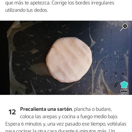
que más te apetezca. Corrige los bordes irregulares
utilizando tus dedos.
Precalienta una sartén
, plancha o budare,
12
coloca las arepas y cocina a fuego medio bajo.
Espera 6 minutos y, una vez pasado ese tiempo, voltéalas
para cocinar la otra cara durante 6 minutos más. Un