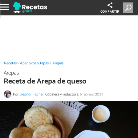
COMPARTIR
Recetas
Aperitivos y tapas
Arepas
Arepas
Receta de Arepa de queso
Por
Eleonor Fischer
, Cocinera y redactora.
6 febrero 2024