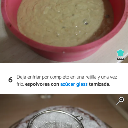
Deja enfriar por completo en una rejilla y una vez
6
frío,
espolvorea con
azúcar glass
tamizada
.