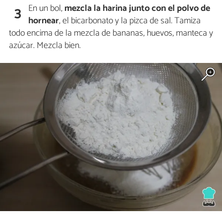
En un bol,
mezcla la harina junto con el polvo de
3
hornear
, el bicarbonato y la pizca de sal. Tamiza
todo encima de la mezcla de bananas, huevos, manteca y
azúcar. Mezcla bien.