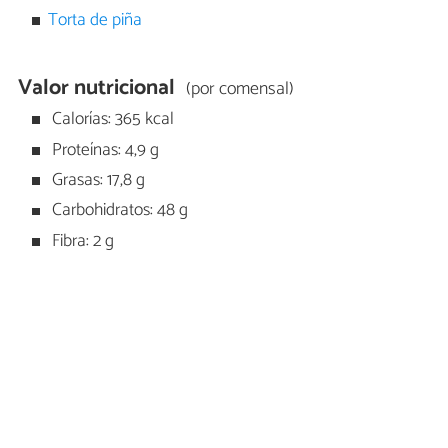
Torta de piña
Valor nutricional
(por comensal)
Calorías: 365 kcal
Proteínas: 4,9 g
Grasas: 17,8 g
Carbohidratos: 48 g
Fibra: 2 g