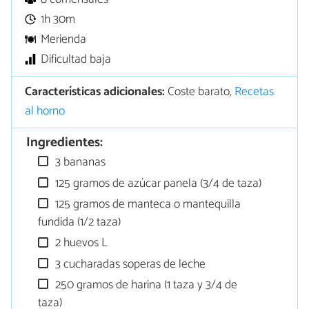
1h 30m
Merienda
Dificultad baja
Características adicionales:
Coste barato,
Recetas
al horno
Ingredientes:
3 bananas
125 gramos de azúcar panela (3/4 de taza)
125 gramos de manteca o mantequilla
fundida (1/2 taza)
2 huevos L
3 cucharadas soperas de leche
250 gramos de harina (1 taza y 3/4 de
taza)