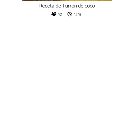
Receta de Turrón de coco
10
15m