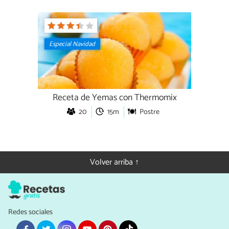
Especial Navidad
Receta de Yemas con Thermomix
20
15m
Postre
Volver arriba ↑
Redes sociales