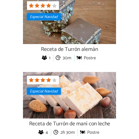
Especial Navidad
Receta de Turrón alemán
1
30m
Postre
Especial Navidad
Receta de Turrón de maní con leche
4
2h 30m
Postre