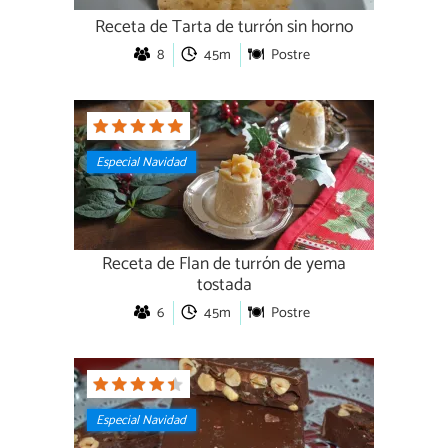
Receta de Tarta de turrón sin horno
8
45m
Postre
Especial Navidad
Receta de Flan de turrón de yema
tostada
6
45m
Postre
Especial Navidad