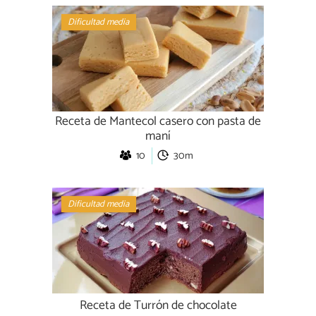
Dificultad media
Receta de Mantecol casero con pasta de
maní
10
30m
Dificultad media
Receta de Turrón de chocolate