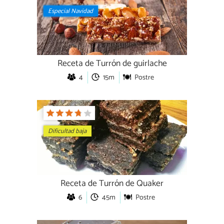
Especial Navidad
Receta de Turrón de guirlache
4
15m
Postre
Dificultad baja
Receta de Turrón de Quaker
6
45m
Postre