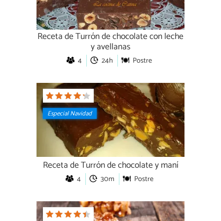
Receta de Turrón de chocolate con leche
y avellanas
4
24h
Postre
Especial Navidad
Receta de Turrón de chocolate y maní
4
30m
Postre