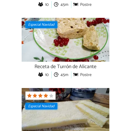
10
45m
Postre
Especial Navidad
Receta de Turrón de Alicante
10
45m
Postre
Especial Navidad