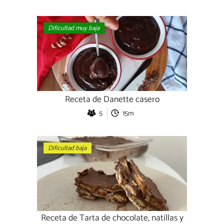
Dificultad muy baja
Receta de Danette casero
5
15m
Dificultad baja
Receta de Tarta de chocolate, natillas y