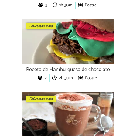
3
1h 30m
Postre
Dificultad baja
Receta de Hamburguesa de chocolate
2
2h 30m
Postre
Dificultad baja