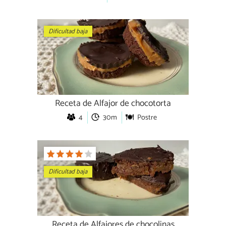
Dificultad baja
Receta de Alfajor de chocotorta
4
30m
Postre
Dificultad baja
Receta de Alfajores de chocolinas