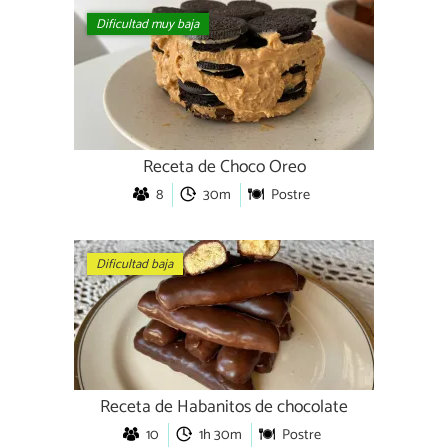
Dificultad muy baja
Receta de Choco Oreo
8
30m
Postre
Dificultad baja
Receta de Habanitos de chocolate
10
1h 30m
Postre