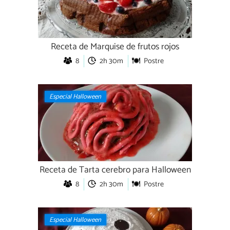
Receta de Marquise de frutos rojos
8
2h 30m
Postre
Especial Halloween
Receta de Tarta cerebro para Halloween
8
2h 30m
Postre
Especial Halloween