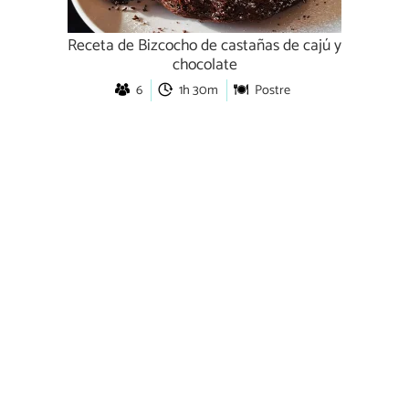
Receta de Bizcocho de castañas de cajú y
chocolate
6
1h 30m
Postre