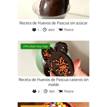
Receta de Huevos de Pascua sin azúcar
1
45m
Postre
Dificultad muy baja
Receta de Huevos de Pascua caseros sin
molde
2
15m
Postre