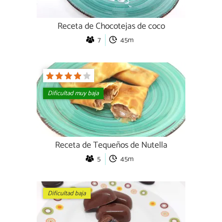
Receta de Chocotejas de coco
7
45m
Dificultad muy baja
Receta de Tequeños de Nutella
5
45m
Dificultad baja