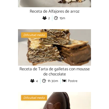
Receta de Alfajores de arroz
2
15m
Dificultad media
Receta de Tarta de galletas con mousse
de chocolate
4
1h 30m
Postre
Dificultad media