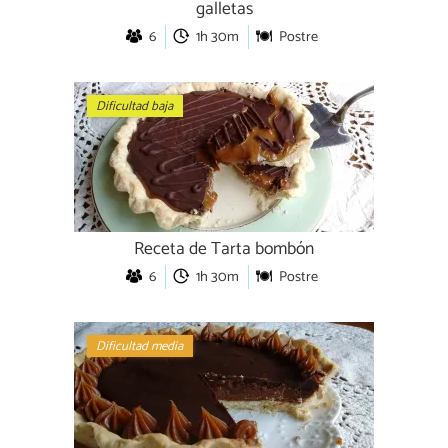
galletas
6
1h 30m
Postre
Dificultad baja
Receta de Tarta bombón
6
1h 30m
Postre
Dificultad media