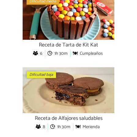
Dificultad media
Receta de Tarta de Kit Kat
6
1h 30m
Cumpleaños
Dificultad baja
Receta de Alfajores saludables
8
1h 30m
Merienda