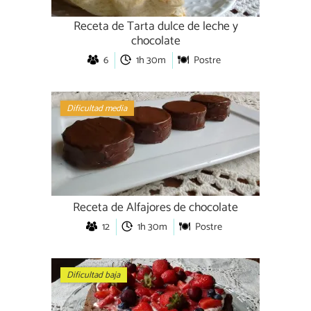
Receta de Tarta dulce de leche y
chocolate
6
1h 30m
Postre
Dificultad media
Receta de Alfajores de chocolate
12
1h 30m
Postre
Dificultad baja