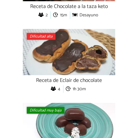
Receta de Chocolate a la taza keto
2
15m
Desayuno
Dificultad alta
Receta de Eclair de chocolate
4
1h 30m
Dificultad muy baja