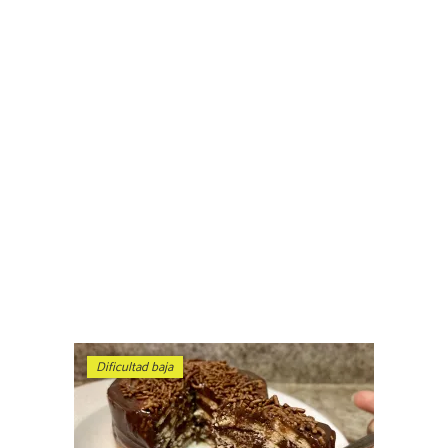
Dificultad baja