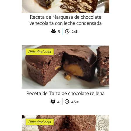
Receta de Marquesa de chocolate
venezolana con leche condensada
5
24h
Dificultad baja
Receta de Tarta de chocolate rellena
4
45m
Dificultad baja