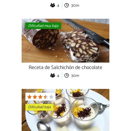
4
30m
Dificultad muy baja
Receta de Salchichón de chocolate
4
30m
Dificultad baja