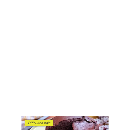
Dificultad baja