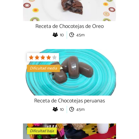
Receta de Chocotejas de Oreo
10
45m
Dificultad media
Receta de Chocotejas peruanas
10
45m
Dificultad baja