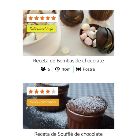
Dificultad baja
Receta de Bombas de chocolate
6
30m
Postre
Dificultad media
Receta de Soufflé de chocolate