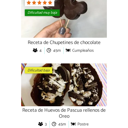
Dificultad muy baja
Receta de Chupetines de chocolate
4
45m
Cumpleaños
Dificultad baja
Receta de Huevos de Pascua rellenos de
Oreo
3
45m
Postre