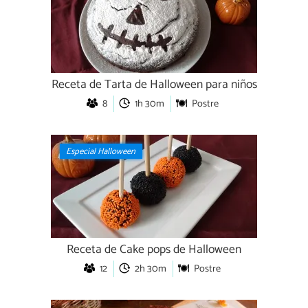
Receta de Tarta de Halloween para niños
8
1h 30m
Postre
Especial Halloween
Receta de Cake pops de Halloween
12
2h 30m
Postre