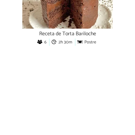
Receta de Torta Bariloche
6
2h 30m
Postre