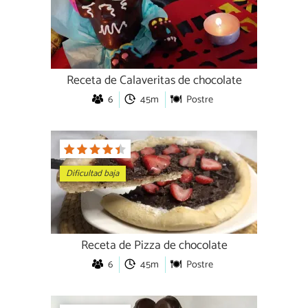
Receta de Calaveritas de chocolate
6
45m
Postre
Dificultad baja
Receta de Pizza de chocolate
6
45m
Postre