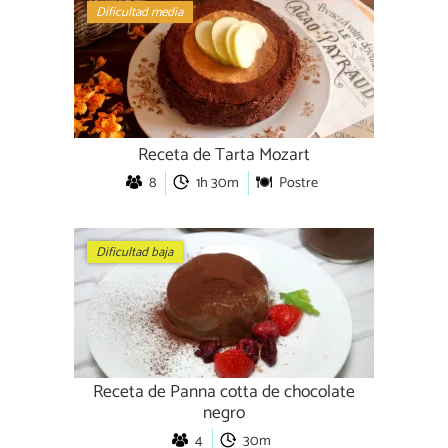
Dificultad media
Receta de Tarta Mozart
8
1h 30m
Postre
Dificultad baja
Receta de Panna cotta de chocolate
negro
4
30m