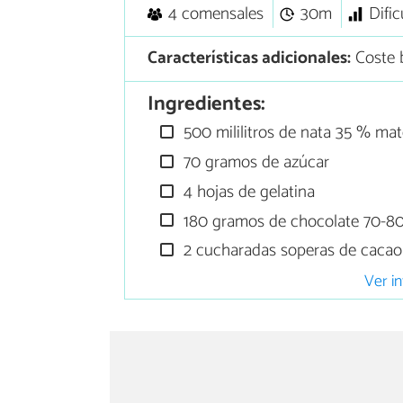
4 comensales
30m
Dific
Características adicionales:
Coste 
Ingredientes:
500 mililitros de nata 35 % mat
70 gramos de azúcar
4 hojas de gelatina
180 gramos de chocolate 70-8
2 cucharadas soperas de cacao
Ver in