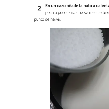
2
En un cazo añade la nata a calent
poco a poco para que se mezcle bien 
punto de hervir.