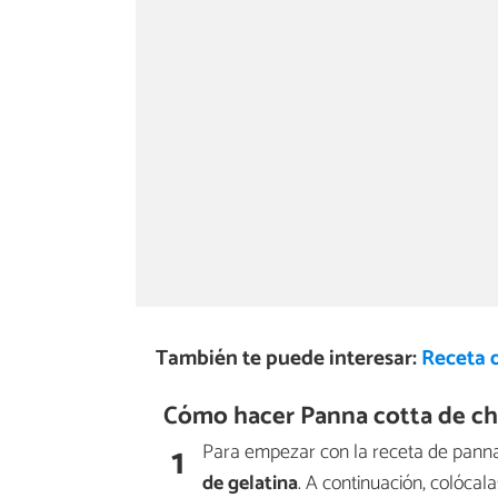
También te puede interesar:
Receta 
Cómo hacer Panna cotta de ch
1
Para empezar con la receta de panna 
de gelatina
. A continuación, colócal