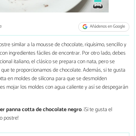
e
Añádenos en Google
tre similar a la mousse de chocolate, riquísimo, sencillo y
con ingredientes fáciles de encontrar. Por otro lado, debes
ional italiano, el clásico se prepara con nata, pero se
que te proporcionamos de chocolate. Además, si te gusta
otta en moldes de silicona para que se desmolden
des mojar los moldes con agua caliente y así se despegarán
r panna cotta de chocolate negro
. ¡Si te gusta el
o postre!