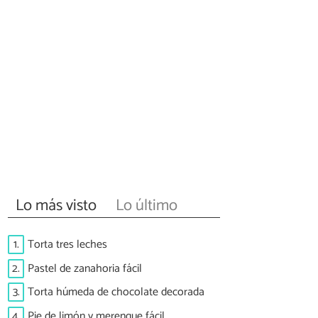
Lo más visto
Lo último
1.
Torta tres leches
2.
Pastel de zanahoria fácil
3.
Torta húmeda de chocolate decorada
4.
Pie de limón y merengue fácil