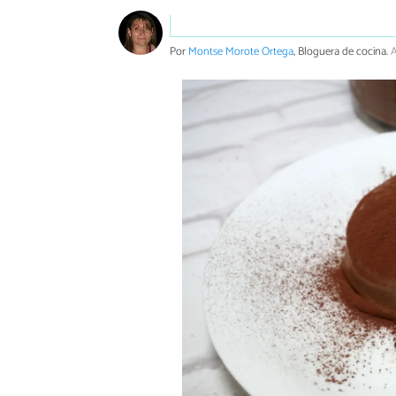
Por
Montse Morote Ortega
, Bloguera de cocina.
A