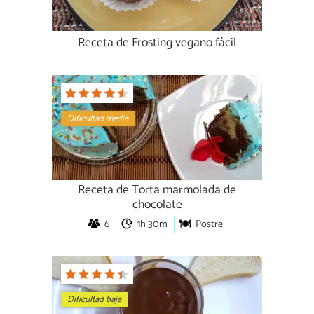
Receta de Frosting vegano fácil
Dificultad media
Receta de Torta marmolada de
chocolate
6
1h 30m
Postre
Dificultad baja