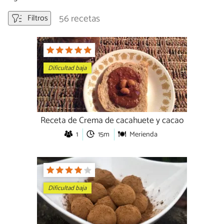
56 recetas
Filtros
Dificultad baja
Receta de Crema de cacahuete y cacao
1
15m
Merienda
Dificultad baja