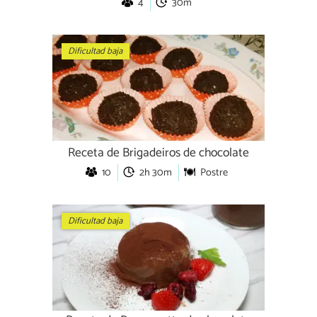
4
30m
Dificultad baja
Receta de Brigadeiros de chocolate
10
2h 30m
Postre
Dificultad baja