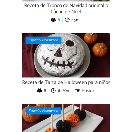
Receta de Tronco de Navidad original o
bûche de Noël
8
45m
Especial Halloween
Receta de Tarta de Halloween para niños
8
1h 30m
Postre
Especial Halloween