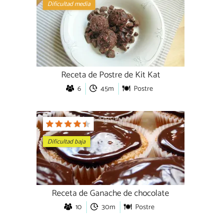
Dificultad media
Receta de Postre de Kit Kat
6
45m
Postre
Dificultad baja
Receta de Ganache de chocolate
10
30m
Postre