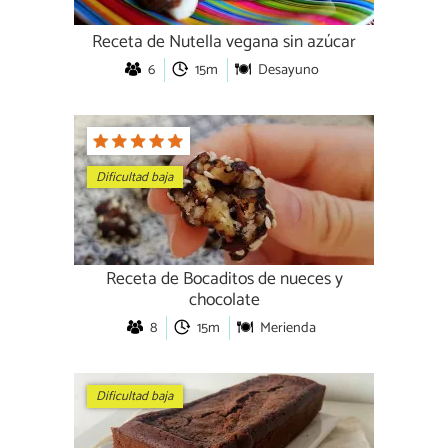
Receta de Nutella vegana sin azúcar
6
15m
Desayuno
Dificultad baja
Receta de Bocaditos de nueces y
chocolate
8
15m
Merienda
Dificultad baja