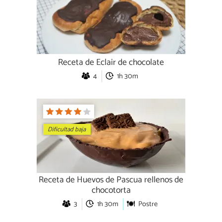
Receta de Eclair de chocolate
4
1h 30m
Dificultad baja
Receta de Huevos de Pascua rellenos de
chocotorta
3
1h 30m
Postre