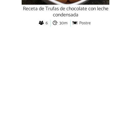
Receta de Trufas de chocolate con leche
condensada
6
30m
Postre