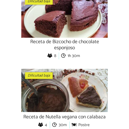
Dificultad baja
Receta de Bizcocho de chocolate
esponjoso
8
1h 30m
Dificultad baja
Receta de Nutella vegana con calabaza
4
30m
Postre