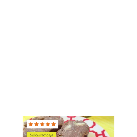
Dificultad baja