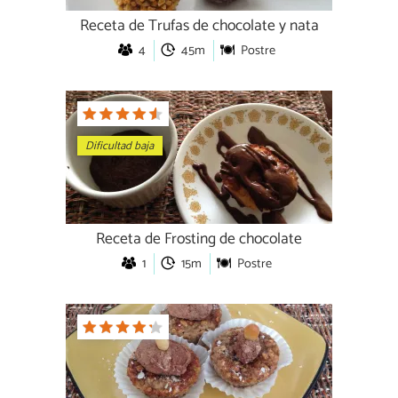
Receta de Trufas de chocolate y nata
4
45m
Postre
Dificultad baja
Receta de Frosting de chocolate
1
15m
Postre