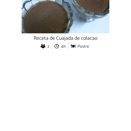
Receta de Cuajada de colacao
2
4h
Postre