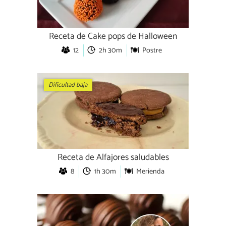
Receta de Cake pops de Halloween
12
2h 30m
Postre
Dificultad baja
Receta de Alfajores saludables
8
1h 30m
Merienda