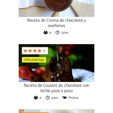
Receta de Crema de chocolate y
avellanas
6
30m
Dificultad baja
Receta de Coulant de chocolate con
leche paso a paso
6
45m
Postre