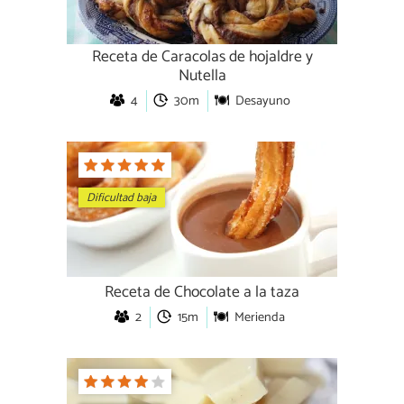
Receta de Caracolas de hojaldre y
Nutella
4
30m
Desayuno
Dificultad baja
Receta de Chocolate a la taza
2
15m
Merienda