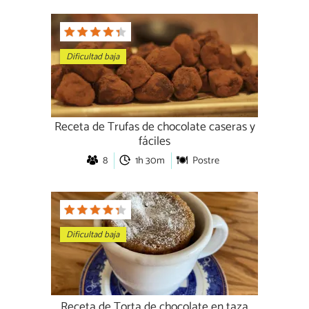
Dificultad baja
Receta de Trufas de chocolate caseras y
fáciles
8
1h 30m
Postre
Dificultad baja
Receta de Torta de chocolate en taza