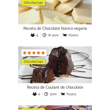
Dificultad baja
Receta de Chocolate blanco vegano
4
1h 30m
Postre
Dificultad baja
Receta de Coulant de chocolate
6
30m
Postre