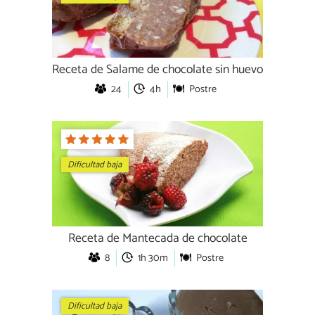
Receta de Salame de chocolate sin huevo
24
4h
Postre
Dificultad baja
Receta de Mantecada de chocolate
8
1h 30m
Postre
Dificultad baja