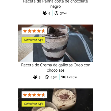
Receta de Panna cotta de chocolate
negro
4
30m
Dificultad baja
Receta de Crema de galletas Oreo con
chocolate
3
45m
Postre
Dificultad baja