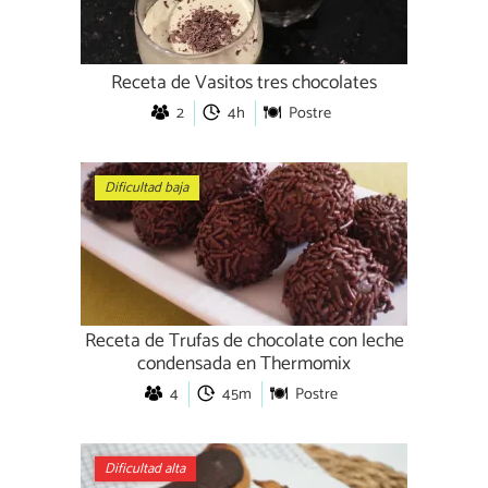
Receta de Vasitos tres chocolates
2
4h
Postre
Dificultad baja
Receta de Trufas de chocolate con leche
condensada en Thermomix
4
45m
Postre
Dificultad alta