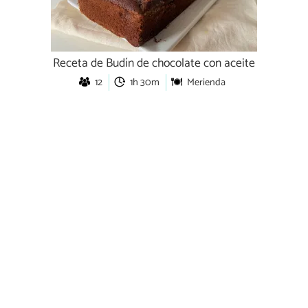
Receta de Budín de chocolate con aceite
12
1h 30m
Merienda