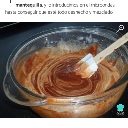
1
mantequilla
, y lo introducimos en el microondas
hasta conseguir que esté todo deshecho y mezclado.