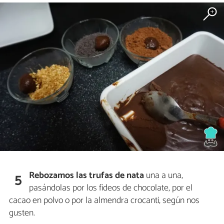
Rebozamos las trufas de nata
una a una,
5
pasándolas por los fideos de chocolate, por el
cacao en polvo o por la almendra crocanti, según nos
gusten.