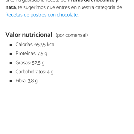
Si te ha gustado la receta de
Trufas de chocolate y
nata
, te sugerimos que entres en nuestra categoría de
Recetas de postres con chocolate
.
Valor nutricional
(por comensal)
Calorías: 657,5 kcal
Proteínas: 7,5 g
Grasas: 52,5 g
Carbohidratos: 4 g
Fibra: 3,8 g