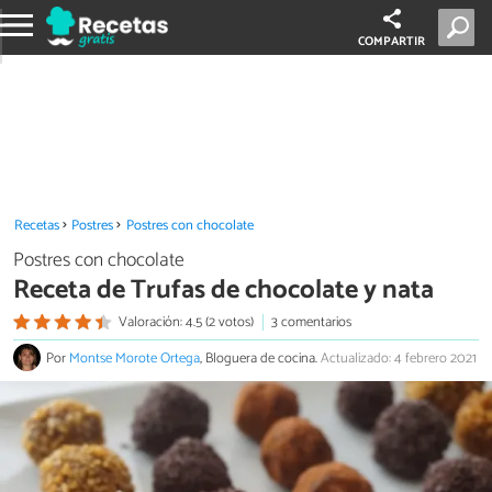
COMPARTIR
Recetas
Postres
Postres con chocolate
Postres con chocolate
Receta de Trufas de chocolate y nata
Valoración: 4.5 (2 votos)
3 comentarios
Por
Montse Morote Ortega
, Bloguera de cocina.
Actualizado: 4 febrero 2021