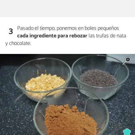
Pasado el tiempo, ponemos en boles pequeños
3
cada ingrediente para rebozar
las trufas de nata
y chocolate.