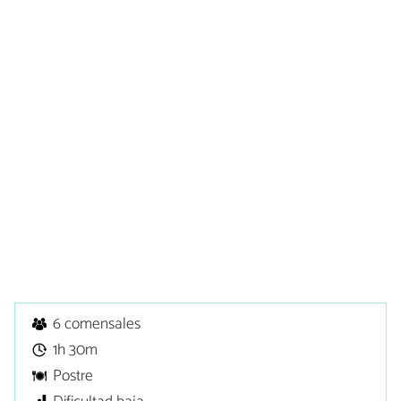
6 comensales
1h 30m
Postre