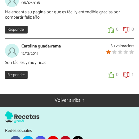
08/12/2018
Me encanta su pagina por que es fácil y entendible gracias por
compartir feliz año.
Responder
0
0
Carolina guadarrama
Su valoración:
12/12/2014
Son fáciles y.muy ricas
Responder
0
1
Volver arriba ↑
Redes sociales