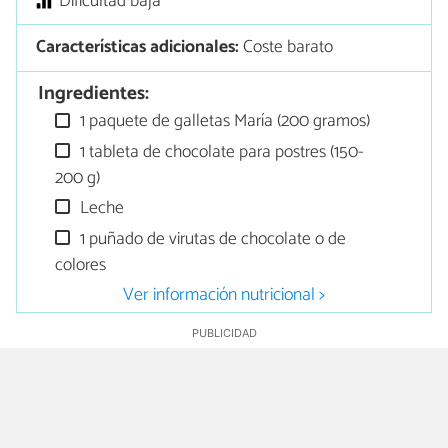
Dificultad baja
Características adicionales:
Coste barato
Ingredientes:
1 paquete de galletas María (200 gramos)
1 tableta de chocolate para postres (150-
200 g)
Leche
1 puñado de virutas de chocolate o de
colores
Ver información nutricional >