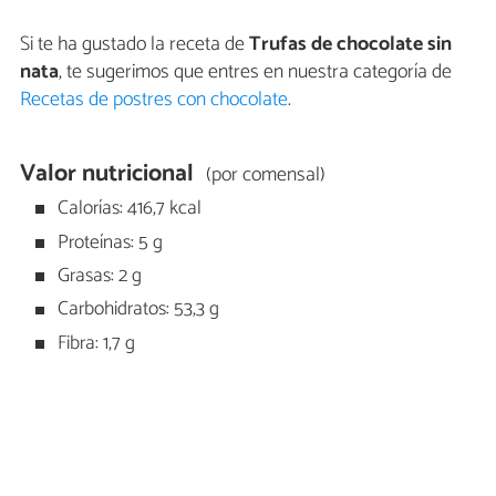
Si te ha gustado la receta de
Trufas de chocolate sin
nata
, te sugerimos que entres en nuestra categoría de
Recetas de postres con chocolate
.
Valor nutricional
(por comensal)
Calorías: 416,7 kcal
Proteínas: 5 g
Grasas: 2 g
Carbohidratos: 53,3 g
Fibra: 1,7 g