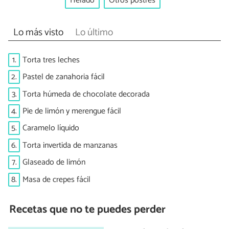
Helado
Otros postres
Lo más visto
Lo último
1.
Torta tres leches
2.
Pastel de zanahoria fácil
3.
Torta húmeda de chocolate decorada
4.
Pie de limón y merengue fácil
5.
Caramelo líquido
6.
Torta invertida de manzanas
7.
Glaseado de limón
8.
Masa de crepes fácil
Recetas que no te puedes perder