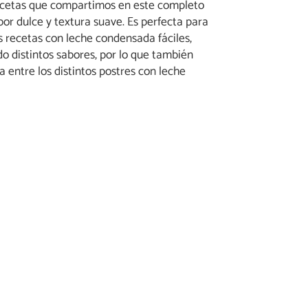
recetas que compartimos en este completo
bor dulce y textura suave. Es perfecta para
ás recetas con leche condensada fáciles,
o distintos sabores, por lo que también
entre los distintos postres con leche