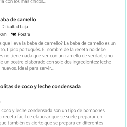
la con los más chicos
...
Baba de camello
Dificultad baja
30m
Postre
 que lleva la baba de camello? La baba de camello es un
ito, típico portugués. El nombre de la receta no debe
s no tiene nada que ver con un camello de verdad, sino
de un postre elaborado con solo dos ingredientes: leche
huevos. Ideal para servir
...
olitas de coco y leche condensada
m
e coco y leche condensada son un tipo de bombones
na receta fácil de elaborar que se suele preparar en
que
también es cierto que se prepara en diferentes