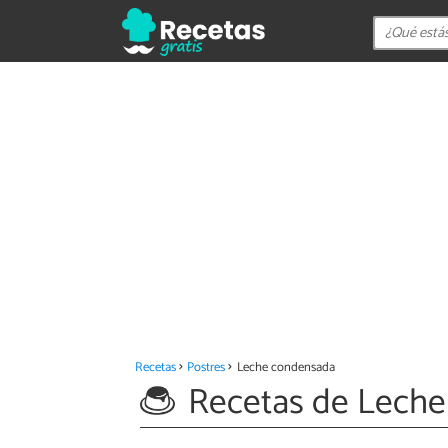
Recetas
Postres
Leche condensada
Recetas de Lech