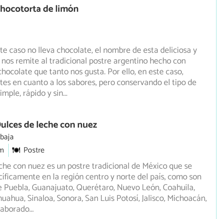
Chocotorta de limón
e caso no lleva chocolate, el nombre de esta deliciosa y
a, nos remite al tradicional postre argentino hecho con
hocolate que tanto nos gusta. Por ello, en este caso,
tes en cuanto a los sabores, pero conservando el tipo de
imple, rápido y sin
...
ulces de leche con nuez
 baja
m
Postre
eche con nuez es un postre tradicional de México que se
íficamente en la región centro y norte del país, como son
e Puebla, Guanajuato, Querétaro, Nuevo León, Coahuila,
uahua, Sinaloa, Sonora, San Luis Potosí, Jalisco, Michoacán,
laborado
...