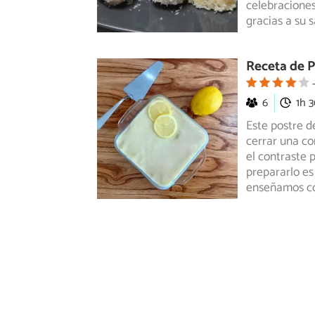
celebraciones
gracias a su 
Receta de P
6
1h 
Este postre d
cerrar una co
el contraste p
prepararlo es
enseñamos 