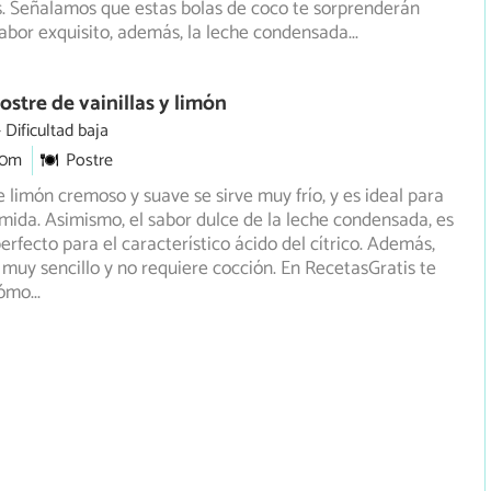
. Señalamos que estas bolas de coco te sorprenderán
sabor exquisito, además, la leche condensada
...
ostre de vainillas y limón
Dificultad baja
30m
Postre
e limón cremoso y suave se sirve muy frío, y es ideal para
mida. Asimismo, el sabor dulce de la leche condensada,
es
erfecto para el característico ácido del cítrico. Además,
 muy sencillo y no requiere cocción. En RecetasGratis te
cómo
...