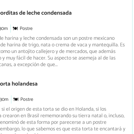
orditas de leche condensada
 30m
Postre
de harina y leche condensada son un postre mexicano
de harina de trigo, nata o crema de vaca y mantequilla. Es
omo un antojito callejero y de mercados, que además
o y muy fácil de hacer. Su aspecto se asemeja al de las
icanas, a excepción de que
...
Torta holandesa
 30m
Postre
i el origen de esta torta se dio en Holanda, si los
a crearon en Brasil rememorando su tierra natal o, incluso,
denominó de esta forma por parecerse a un postre
 embargo, lo que sabemos es que esta torta te encantará y