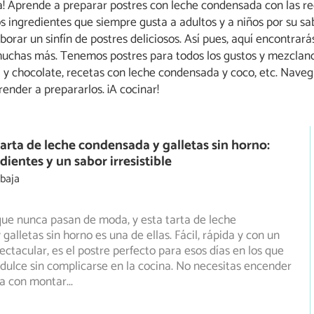
a! Aprende a preparar postres con leche condensada con las 
s ingredientes que siempre gusta a adultos y a niños por su sa
orar un sinfín de postres deliciosos. Así pues, aquí encontrar
 muchas más. Tenemos postres para todos los gustos y mezcland
 chocolate, recetas con leche condensada y coco, etc. Navega 
ender a prepararlos. ¡A cocinar!
arta de leche condensada y galletas sin horno:
ientes y un sabor irresistible
 baja
ue nunca pasan de moda, y esta tarta de leche
galletas sin horno es una de ellas. Fácil, rápida y con un
ctacular, es el postre perfecto para esos días en los que
dulce sin complicarse en la cocina. No necesitas encender
ta con montar
...