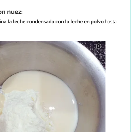
on nuez:
na la leche condensada con
la leche en polvo
hasta