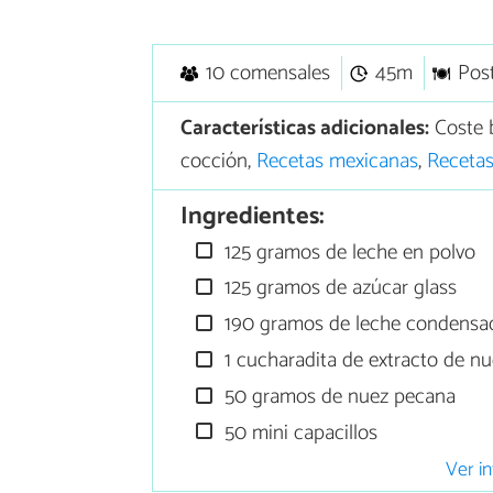
10 comensales
45m
Pos
Características adicionales:
Coste 
cocción,
Recetas mexicanas
,
Recetas
Ingredientes:
125 gramos de leche en polvo
125 gramos de azúcar glass
190 gramos de leche condensa
1 cucharadita de extracto de n
50 gramos de nuez pecana
50 mini capacillos
Ver in