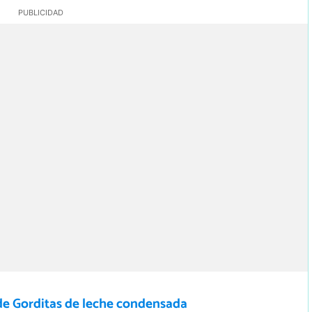
de Gorditas de leche condensada