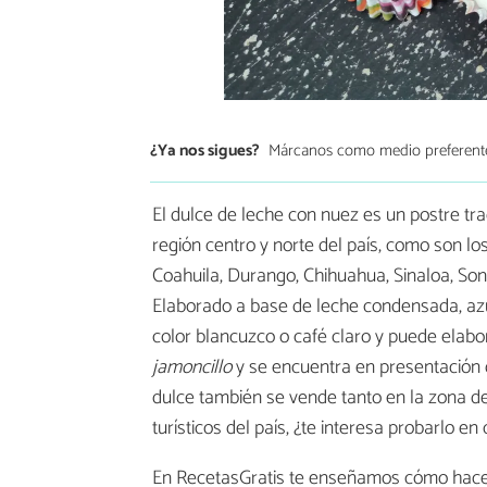
¿Ya nos sigues?
Márcanos como medio preferent
El dulce de leche con nuez es un postre tr
región centro y norte del país, como son l
Coahuila, Durango, Chihuahua, Sinaloa, Sono
Elaborado a base de leche condensada, azú
color blancuzco o café claro y puede ela
jamoncillo
y se encuentra en presentación d
dulce también se vende tanto en la zona d
turísticos del país, ¿te interesa probarlo en
En RecetasGratis te enseñamos cómo hac