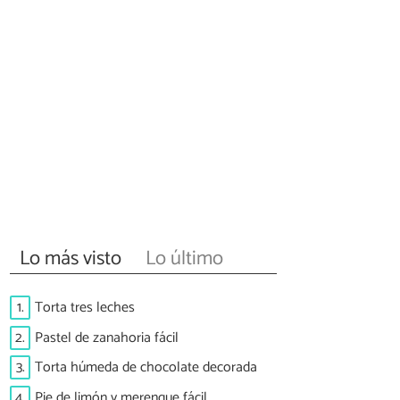
Lo más visto
Lo último
1.
Torta tres leches
2.
Pastel de zanahoria fácil
3.
Torta húmeda de chocolate decorada
4.
Pie de limón y merengue fácil