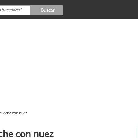
Buscar
e leche con nuez
eche con nuez