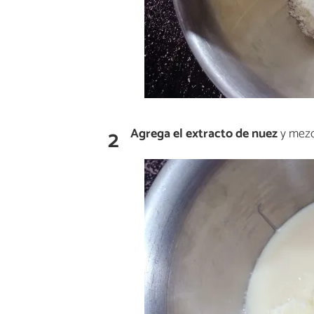
2
Agrega el extracto de nuez
y mezc