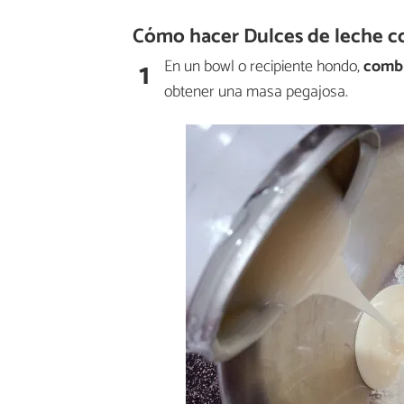
Cómo hacer Dulces de leche c
1
En un bowl o recipiente hondo,
combi
obtener una masa pegajosa.