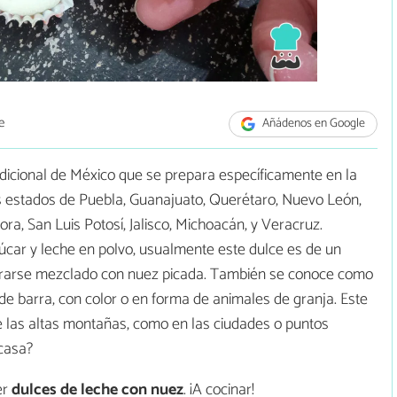
e
Añádenos en Google
adicional de México que se prepara específicamente en la
os estados de Puebla, Guanajuato, Querétaro, Nuevo León,
ra, San Luis Potosí, Jalisco, Michoacán, y Veracruz.
car y leche en polvo, usualmente este dulce es de un
borarse mezclado con nuez picada. También se conoce como
e barra, con color o en forma de animales de granja. Este
e las altas montañas, como en las ciudades o puntos
 casa?
er
dulces de leche con nuez
. ¡A cocinar!