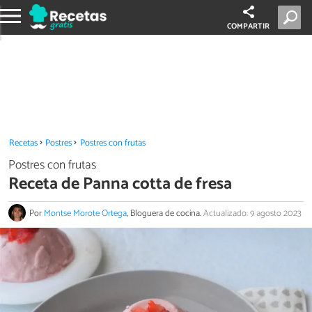
COMPARTIR
Recetas
Postres
Postres con frutas
Postres con frutas
Receta de Panna cotta de fresa
Por
Montse Morote Ortega
, Bloguera de cocina.
Actualizado: 9 agosto 2023