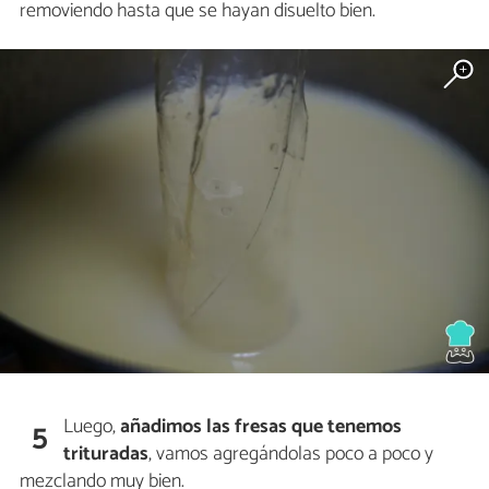
removiendo hasta que se hayan disuelto bien.
Luego,
añadimos las fresas que tenemos
5
trituradas
, vamos agregándolas poco a poco y
mezclando muy bien.