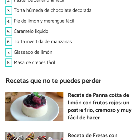
2.
Pastel de zanahoria fácil
3.
Torta húmeda de chocolate decorada
4.
Pie de limón y merengue fácil
5.
Caramelo líquido
6.
Torta invertida de manzanas
7.
Glaseado de limón
8.
Masa de crepes fácil
Recetas que no te puedes perder
Receta de Panna cotta de
limón con frutos rojos: un
postre frío, cremoso y muy
fácil de hacer
Receta de Fresas con