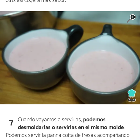
otro, así cogerá más sabor.
Cuando vayamos a servirlas,
podemos
7
desmoldarlas o servirlas en el mismo molde
.
Podemos servir la panna cotta de fresas acompañando