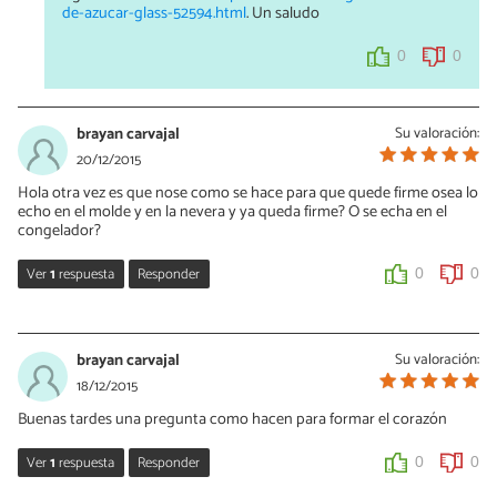
de-azucar-glass-52594.html
. Un saludo
0
0
brayan carvajal
Su valoración:
20/12/2015
Hola otra vez es que nose como se hace para que quede firme osea lo
echo en el molde y en la nevera y ya queda firme? O se echa en el
congelador?
Ver
1
respuesta
Responder
0
0
Laura Durán
20/12/2015
brayan carvajal
Su valoración:
Hola mira el coulis es una salsa! no te va a quedar firme pues es
18/12/2015
una salsa que se realiza para adicionar algunos postres como tal
Buenas tardes una pregunta como hacen para formar el corazón
asi que siempre tendra una consistencia líquida.
Ver
1
respuesta
Responder
0
0
0
0