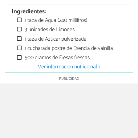
Ingredientes:
1 taza de Agua (240 mililitros)
3 unidades de Limones
1 taza de Azúcar pulverizada
1 cucharada postre de Esencia de vainilla
500 gramos de Fresas frescas
Ver información nutricional >