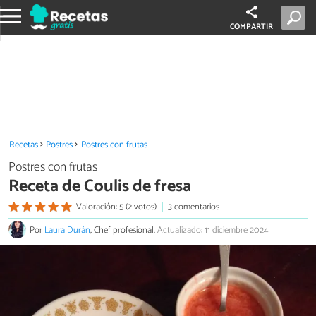
COMPARTIR
Recetas
Postres
Postres con frutas
Postres con frutas
Receta de Coulis de fresa
Valoración: 5 (2 votos)
3 comentarios
Por
Laura Durán
, Chef profesional.
Actualizado: 11 diciembre 2024