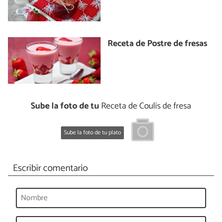
Receta de Postre de fresas
Sube la foto de tu
Receta de Coulis de fresa
Sube la foto de tu plato
Escribir comentario