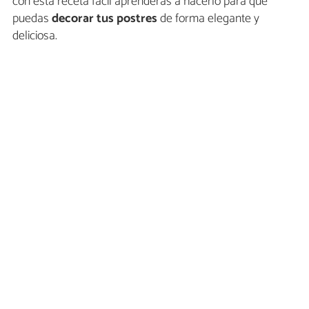
con esta receta fácil aprenderás a hacerlo para que
puedas
decorar tus postres
de forma elegante y
deliciosa.