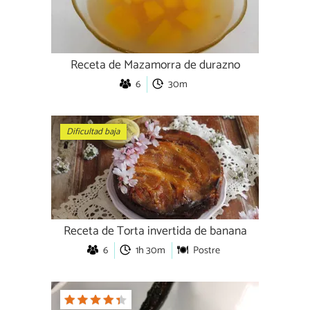
Receta de Mazamorra de durazno
6
30m
Dificultad baja
Receta de Torta invertida de banana
6
1h 30m
Postre