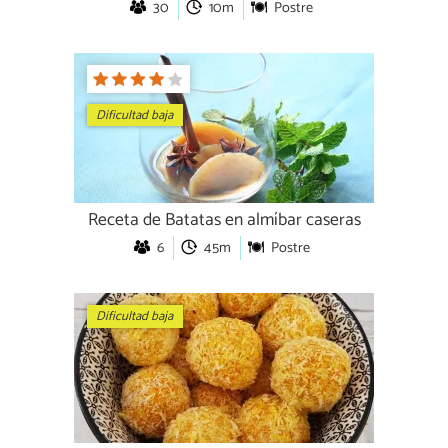
30
10m
Postre
Dificultad baja
Receta de Batatas en almíbar caseras
6
45m
Postre
Dificultad baja