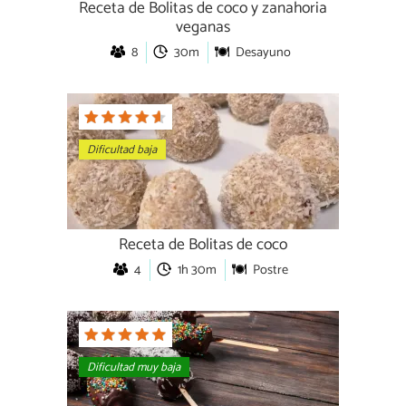
Receta de Bolitas de coco y zanahoria
veganas
8
30m
Desayuno
Dificultad baja
Receta de Bolitas de coco
4
1h 30m
Postre
Dificultad muy baja