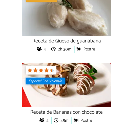
Receta de Queso de guanábana
4
2h 30m
Postre
Especial San Valentín
Receta de Bananas con chocolate
4
45m
Postre