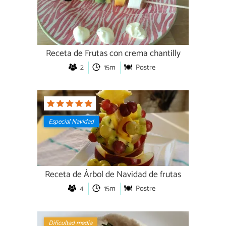
Receta de Frutas con crema chantilly
2
15m
Postre
Especial Navidad
Receta de Árbol de Navidad de frutas
4
15m
Postre
Dificultad media