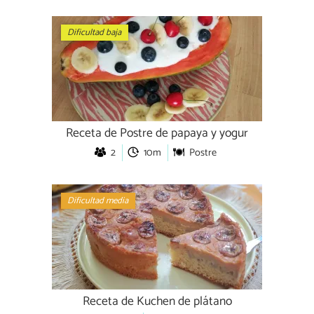
Dificultad baja
Receta de Postre de papaya y yogur
2
10m
Postre
Dificultad media
Receta de Kuchen de plátano