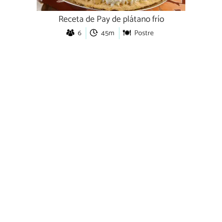
Receta de Pay de plátano frío
6
45m
Postre