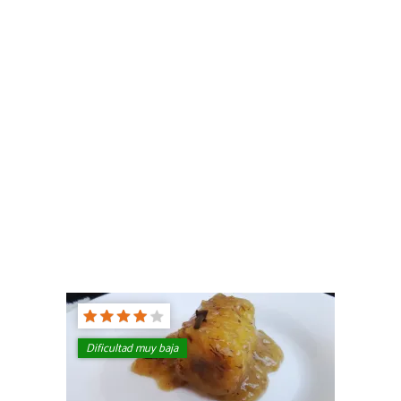
Dificultad muy baja