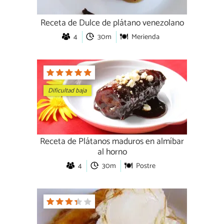
Receta de Dulce de plátano venezolano
4
30m
Merienda
Dificultad baja
Receta de Plátanos maduros en almíbar
al horno
4
30m
Postre