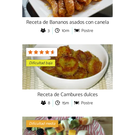
Receta de Bananos asados con canela
3
10m
Postre
Dificultad baja
Receta de Cambures dulces
8
15m
Postre
Dificultad media