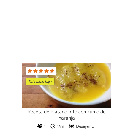
Dificultad baja
Receta de Plátano frito con zumo de
naranja
1
15m
Desayuno