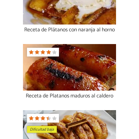
Receta de Plátanos con naranja al horno
Receta de Platanos maduros al caldero
Dificultad baja