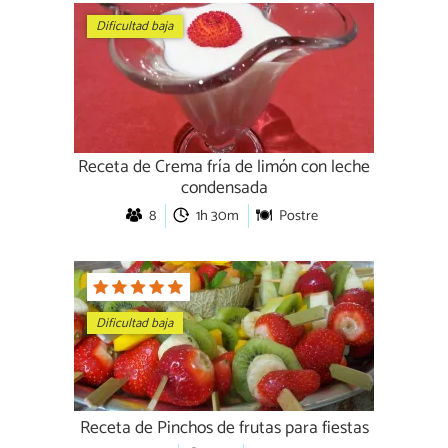
Dificultad baja
Receta de Crema fría de limón con leche
condensada
8
1h 30m
Postre
Dificultad baja
Receta de Pinchos de frutas para fiestas