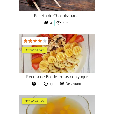
Receta de Chocobananas
4
10m
Dificultad baja
Receta de Bol de frutas con yogur
2
15m
Desayuno
Dificultad baja