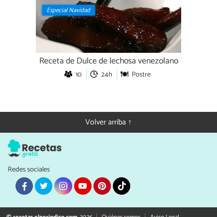
Especial Navidad
Receta de Dulce de lechosa venezolano
10
24h
Postre
Volver arriba ↑
Redes sociales