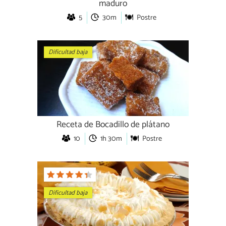
maduro
5
30m
Postre
Dificultad baja
Receta de Bocadillo de plátano
10
1h 30m
Postre
Dificultad baja