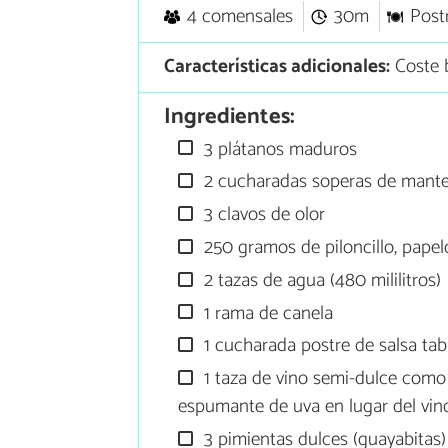
4 comensales
30m
Post
Características adicionales:
Coste 
Ingredientes:
3 plátanos maduros
2 cucharadas soperas de mante
3 clavos de olor
250 gramos de piloncillo, papel
2 tazas de agua (480 mililitros)
1 rama de canela
1 cucharada postre de salsa ta
1 taza de vino semi-dulce como
espumante de uva en lugar del vin
3 pimientas dulces (guayabitas)