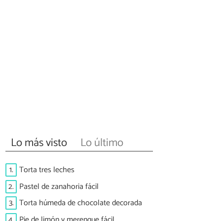
Lo más visto
Lo último
1.
Torta tres leches
2.
Pastel de zanahoria fácil
3.
Torta húmeda de chocolate decorada
4.
Pie de limón y merengue fácil