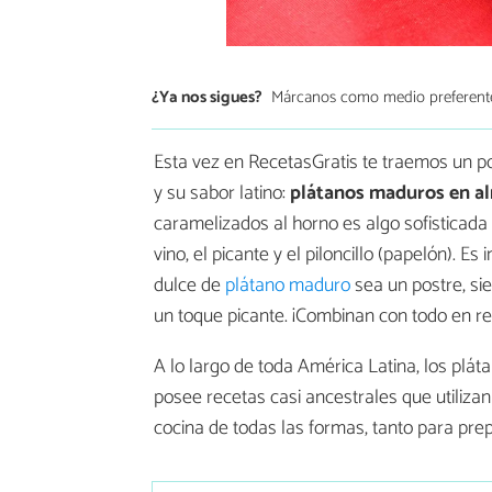
¿Ya nos sigues?
Márcanos como medio preferent
Esta vez en RecetasGratis te traemos un pos
y su sabor latino:
plátanos maduros en al
caramelizados al horno es algo sofisticada
vino, el picante y el piloncillo (papelón). E
dulce de
plátano maduro
sea un postre, s
un toque picante. ¡Combinan con todo en re
A lo largo de toda América Latina, los plá
posee recetas casi ancestrales que utilizan
cocina de todas las formas, tanto para pre