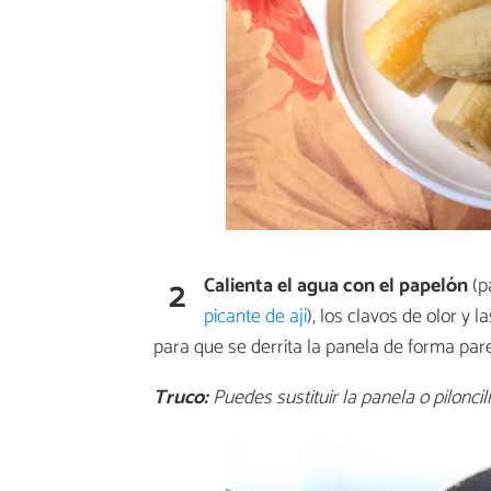
2
Calienta el agua con el papelón
(p
picante de ají
), los clavos de olor y
para que se derrita la panela de forma pare
Truco:
Puedes sustituir la panela o piloncil