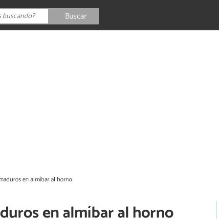
Buscar
maduros en almíbar al horno
duros en almíbar al horno