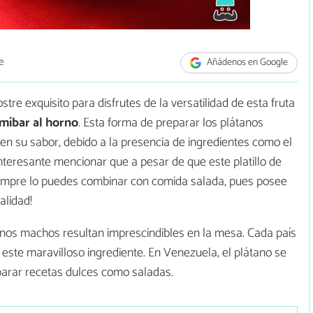
e
Añádenos en Google
tre exquisito para disfrutes de la versatilidad de esta fruta
míbar al horno
. Esta forma de preparar los plátanos
 en su sabor, debido a la presencia de ingredientes como el
s interesante mencionar que a pesar de que este platillo de
iempre lo puedes combinar con comida salada, pues posee
alidad!
tanos machos resultan imprescindibles en la mesa. Cada país
 este maravilloso ingrediente. En Venezuela, el plátano se
parar recetas dulces como saladas.