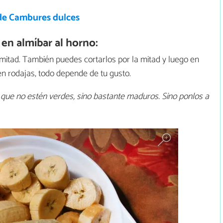
de Cambures dulces
n almíbar al horno:
mitad. También puedes cortarlos por la mitad y luego en
en rodajas, todo depende de tu gusto.
que no estén verdes, sino bastante maduros. Sino ponlos a