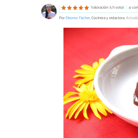
Valoración: 5 (1 voto)
4 com
Por
Eleonor Fischer
, Cocinera y redactora.
Actuali