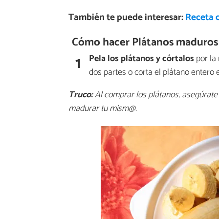
También te puede interesar:
Receta 
Cómo hacer Plátanos maduros e
1
Pela los plátanos y córtalos
por la 
dos partes o corta el plátano entero 
Truco:
Al comprar los plátanos, asegúrate 
madurar tu mism@.