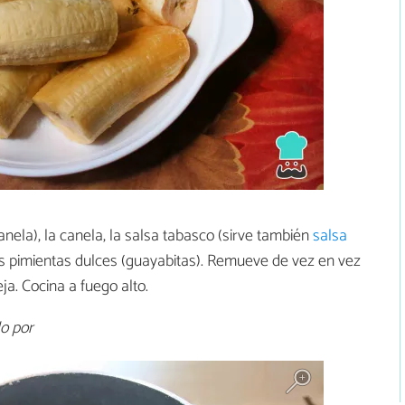
anela), la canela, la salsa tabasco (sirve también
salsa
 las pimientas dulces (guayabitas). Remueve de vez en vez
ja. Cocina a fuego alto.
lo por