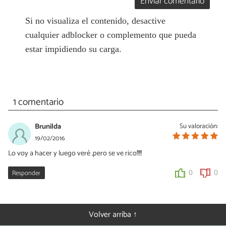
Enviar comentario
Si no visualiza el contenido, desactive
cualquier adblocker o complemento que pueda
estar impidiendo su carga.
1 comentario
Brunilda
Su valoración:
19/02/2016
Lo voy a hacer y luego veré ,pero se ve rico!!!!!
Responder
0
0
Volver arriba ↑