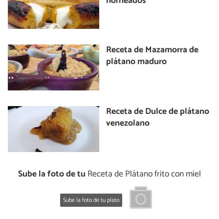
horneados
Receta de Mazamorra de
plátano maduro
Receta de Dulce de plátano
venezolano
Sube la foto de tu
Receta de Plátano frito con miel
Sube la foto de tu plato