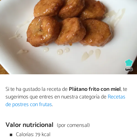
Si te ha gustado la receta de
Plátano frito con miel
, te
sugerimos que entres en nuestra categoría de
Recetas
de postres con frutas
.
Valor nutricional
(por comensal)
Calorías: 79 kcal