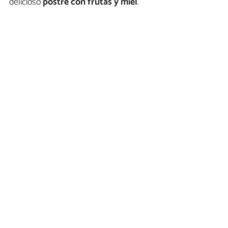
delicioso
postre con frutas y miel
.