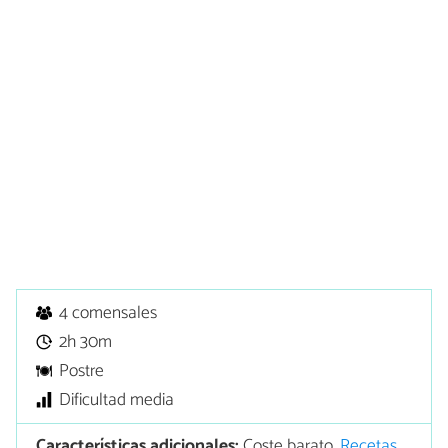
4 comensales
2h 30m
Postre
Dificultad media
Características adicionales:
Coste barato,
Recetas