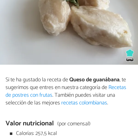
Si te ha gustado la receta de
Queso de guanábana
, te
sugerimos que entres en nuestra categoría de
Recetas
de postres con frutas
. También puedes visitar una
selección de las mejores
recetas colombianas
.
Valor nutricional
(por comensal)
Calorías: 257,5 kcal