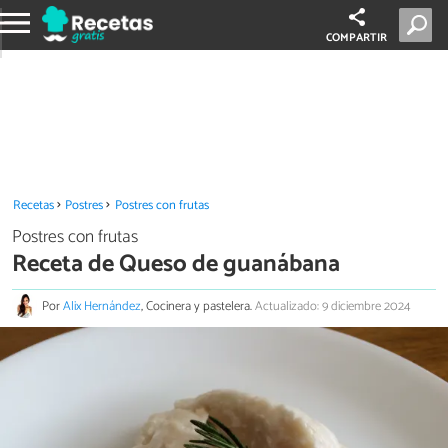
COMPARTIR
Recetas
Postres
Postres con frutas
Postres con frutas
Receta de Queso de guanábana
Por
Alix Hernández
, Cocinera y pastelera.
Actualizado: 9 diciembre 2024