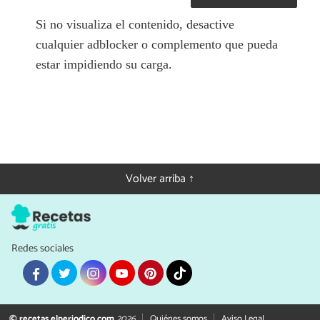
Si no visualiza el contenido, desactive
cualquier adblocker o complemento que pueda
estar impidiendo su carga.
Volver arriba ↑
Redes sociales
© recetas.elperiodico.com
2026
Quiénes somos
Aviso Legal