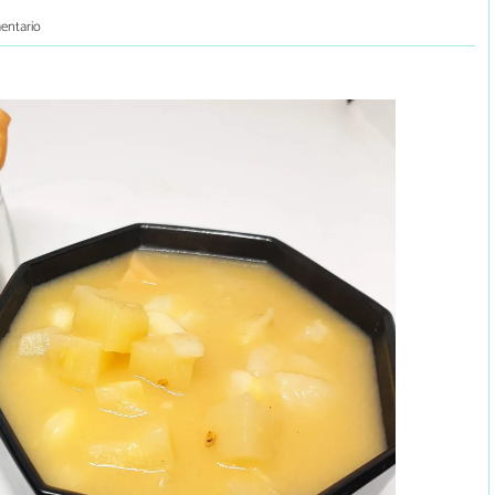
entario