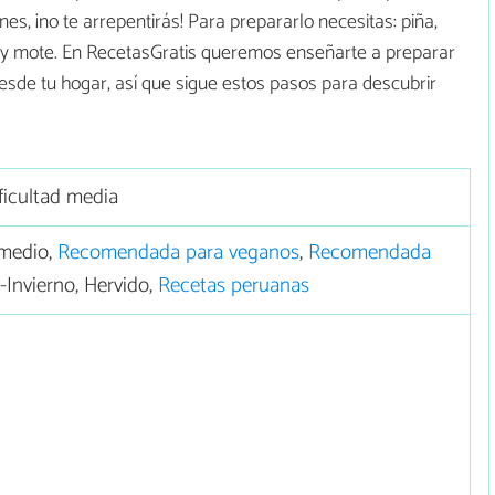
nes, ¡no te arrepentirás! Para prepararlo necesitas: piña,
 y mote. En RecetasGratis queremos enseñarte a preparar
desde tu hogar, así que sigue estos pasos para descubrir
ficultad media
medio,
Recomendada para veganos
,
Recomendada
-Invierno, Hervido,
Recetas peruanas