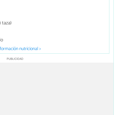
 taza)
do
formación nutricional >