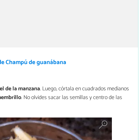
de Champú de guanábana
piel de la manzana
. Luego, córtala en cuadrados medianos
membrillo
. No olvides sacar las semillas y centro de las