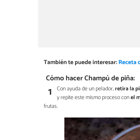
También te puede interesar:
Receta 
Cómo hacer Champú de piña:
1
Con ayuda de un pelador,
retira la 
y repite este mismo proceso con
el 
frutas.