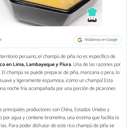
e
Añádenos en Google
territorio peruano, el champú de piña no es específico de
ico en Lima, Lambayeque y Piura
. Una de las razones por
ad. El champú se puede preparar de piña, manzana o pera, lo
ra suave y ligeramente espumosa, ¡como un champú! Esta
n una noche fría acompañada por una porción de picarones
los principales productores son China, Estados Unidos y
o por agua y contiene bromelina, una enzima que facilita la
rias. Para poder disfrutar de este rico champú de piña se