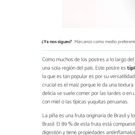
¿Ya nos sigues?
Márcanos como medio preferent
Como muchos de los postres a lo largo del 
una sola región del país. Este postre es
típ
la que es tan popular es por su versatilid
crucial es el maíz porque le da una textu
delicia se suele comer por las tardes o e
con miel o las típicas yuquitas peruanas.
La piña es una fruta originaria de Brasil y 
Brasil. El 89 % de esta fruta está compuest
digestión y tiene propiedades antiinflamato