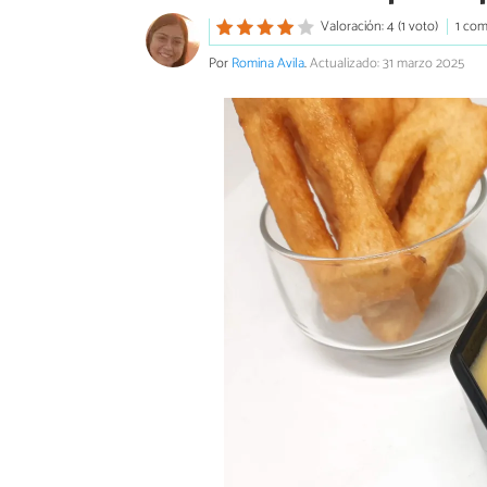
Valoración: 4 (1 voto)
1 com
Por
Romina Avila
.
Actualizado: 31 marzo 2025