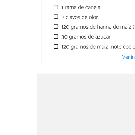
1 rama de canela
2 clavos de olor
120 gramos de harina de maíz (1
30 gramos de azúcar
120 gramos de maíz mote coci
Ver in