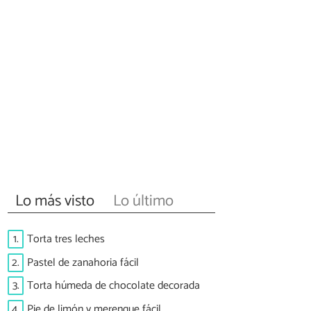
Lo más visto
Lo último
1.
Torta tres leches
2.
Pastel de zanahoria fácil
3.
Torta húmeda de chocolate decorada
4.
Pie de limón y merengue fácil