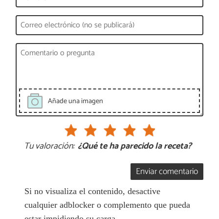
Añade una imagen
Tu valoración:
¿Qué te ha parecido la receta?
Enviar comentario
Si no visualiza el contenido, desactive
cualquier adblocker o complemento que pueda
estar impidiendo su carga.