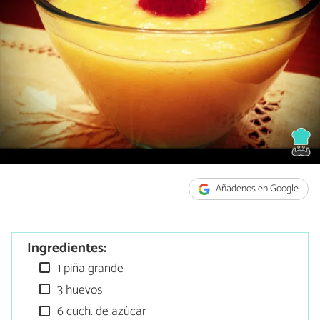
Añádenos en Google
Ingredientes:
1 piña grande
3 huevos
6 cuch. de azúcar