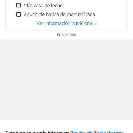
1 1/2 vaso de leche
2 cuch. de harina de maíz refinada
Ver información nutricional >