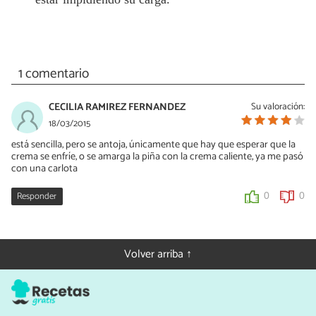
1 comentario
CECILIA RAMIREZ FERNANDEZ
Su valoración:
18/03/2015
está sencilla, pero se antoja, únicamente que hay que esperar que la
crema se enfríe, o se amarga la piña con la crema caliente, ya me pasó
con una carlota
Responder
0
0
Volver arriba ↑