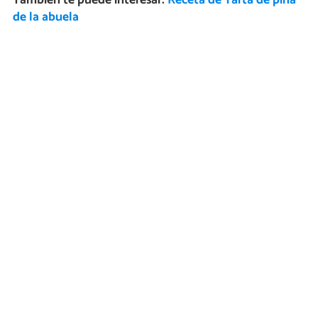
También te puede interesar:
Receta de Tarta de piña
de la abuela